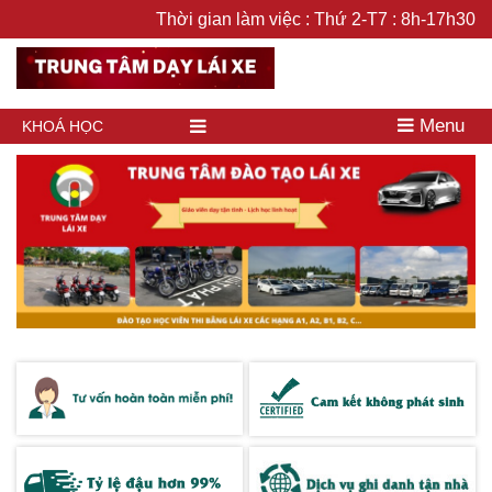
Thời gian làm việc : Thứ 2-T7 : 8h-17h30
Menu
KHOÁ HỌC