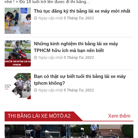
nhé ! + Đủ 18 tuổi trở lên được đi thi bằng…
Thủ tục đăng ký thi bằng lái xe máy mới nhất
Ngày cập nhật
5 Tháng Tư, 2021
Những kinh nghiệm thi bằng lái xe máy
TPHCM hữu ích mà bạn nên biết
Ngày cập nhật
5 Tháng Tư, 2021
Bạn có thật sự biết tuổi thi bằng lái xe máy
tphcm không?
Ngày cập nhật
5 Tháng Tư, 2021
THI BẰNG LÁI XE MÔTÔ A2
Xem thêm