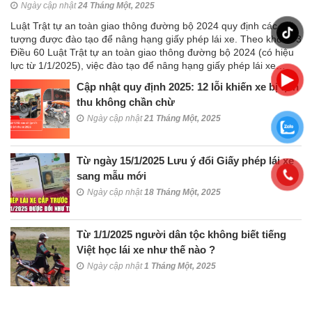
Ngày cập nhật
24 Tháng Một, 2025
Luật Trật tự an toàn giao thông đường bộ 2024 quy định các đối
tượng được đào tạo để nâng hạng giấy phép lái xe. Theo khoản 3
Điều 60 Luật Trật tự an toàn giao thông đường bộ 2024 (có hiệu
lực từ 1/1/2025), việc đào tạo để nâng hạng giấy phép lái xe…
Cập nhật quy định 2025: 12 lỗi khiến xe bị tịch
thu không chần chừ
Ngày cập nhật
21 Tháng Một, 2025
Từ ngày 15/1/2025 Lưu ý đổi Giấy phép lái xe
sang mẫu mới
Ngày cập nhật
18 Tháng Một, 2025
Từ 1/1/2025 người dân tộc không biết tiếng
Việt học lái xe như thế nào ?
Ngày cập nhật
1 Tháng Một, 2025