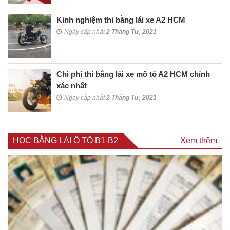
Kinh nghiệm thi bằng lái xe A2 HCM
Ngày cập nhật
2 Tháng Tư, 2021
Chi phí thi bằng lái xe mô tô A2 HCM chính
xác nhất
Ngày cập nhật
2 Tháng Tư, 2021
HỌC BẰNG LÁI Ô TÔ B1-B2
Xem thêm