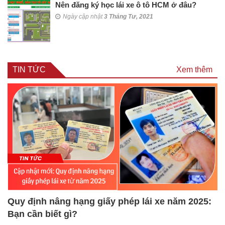
Nên đăng ký học lái xe ô tô HCM ở đâu?
Ngày cập nhật
3 Tháng Tư, 2021
TIN TỨC
Xem thêm
Quy định nâng hạng giấy phép lái xe năm 2025:
Bạn cần biết gì?