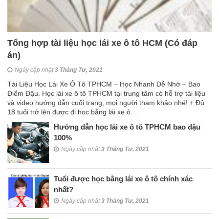
Tổng hợp tài liệu học lái xe ô tô HCM (Có đáp
án)
Ngày cập nhật
3 Tháng Tư, 2021
Tài Liệu Học Lái Xe Ô Tô TPHCM – Học Nhanh Dễ Nhớ – Bao
Điểm Đậu. Học lái xe ô tô TPHCM tại trung tâm có hỗ trợ tài liệu
và video hướng dẫn cuối trang, mọi người tham khảo nhé! + Đủ
18 tuổi trở lên được đi học bằng lái xe ô…
Hướng dẫn học lái xe ô tô TPHCM bao đậu
100%
Ngày cập nhật
3 Tháng Tư, 2021
Tuổi được học bằng lái xe ô tô chính xác
nhất?
Ngày cập nhật
3 Tháng Tư, 2021