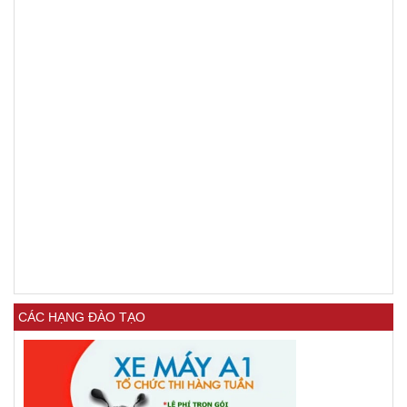
CÁC HẠNG ĐÀO TẠO