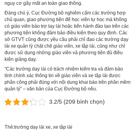
nguy cơ gây mất an toàn giao thông.
Đáng chú ý, Cục Đường bộ nghiêm cấm các trường hợp
chủ quan, giao phương tiện để học viên tự học mà không
có giáo viên bảo trợ tay lái hoặc tiến hành đào tạo trên các
phương tiện không đảm bảo điều kiện theo quy định. Các
sở GTVT cũng được yêu cầu phải chỉ đạo các trường dạy
lái xe quản lý chặt chẽ giáo viên, xe tập lái, cũng như chỉ
được sử dụng những giáo viên và phương tiện đủ điều
kiện giảng dạy.
“Các trường dạy lái có trách nhiệm kiểm tra và đảm bảo
tính chính xác thông tin về giáo viên và xe tập lái được
phân công phải đúng với nội dung khai báo trên phần mềm
quản lý” – văn bản của Cục Đường bộ nêu.
3.2/5 (209 bình chọn)
Thẻ:
trường dạy lái xe
,
xe tập lái