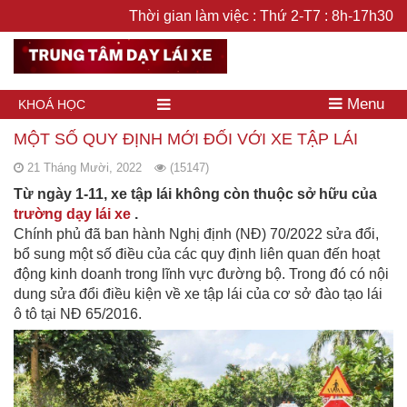
Thời gian làm việc : Thứ 2-T7 : 8h-17h30
Menu
KHOÁ HỌC
MỘT SỐ QUY ĐỊNH MỚI ĐỐI VỚI XE TẬP LÁI
21 Tháng Mười, 2022
(15147)
Từ ngày 1-11, xe tập lái không còn thuộc sở hữu của
trường dạy lái xe
.
Chính phủ đã ban hành Nghị định (NĐ) 70/2022 sửa đổi,
bổ sung một số điều của các quy định liên quan đến hoạt
động kinh doanh trong lĩnh vực đường bộ. Trong đó có nội
dung sửa đổi điều kiện về xe tập lái của cơ sở đào tạo lái
ô tô tại NĐ 65/2016.