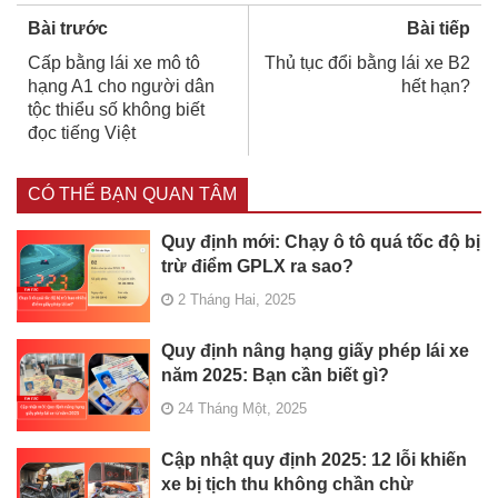
Bài trước
Bài tiếp
Cấp bằng lái xe mô tô
Thủ tục đổi bằng lái xe B2
hạng A1 cho người dân
hết hạn?
tộc thiểu số không biết
đọc tiếng Việt
CÓ THỂ BẠN QUAN TÂM
Quy định mới: Chạy ô tô quá tốc độ bị
trừ điểm GPLX ra sao?
2 Tháng Hai, 2025
Quy định nâng hạng giấy phép lái xe
năm 2025: Bạn cần biết gì?
24 Tháng Một, 2025
Cập nhật quy định 2025: 12 lỗi khiến
xe bị tịch thu không chần chừ