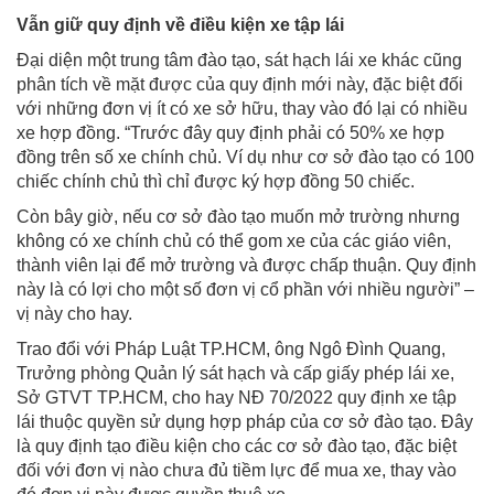
Vẫn giữ quy định
về điều kiện xe tập lái
Đại diện một trung tâm đào tạo, sát hạch lái xe khác cũng
phân tích về mặt được của quy định mới này, đặc biệt đối
với những đơn vị ít có xe sở hữu, thay vào đó lại có nhiều
xe hợp đồng. “Trước đây quy định phải có 50% xe hợp
đồng trên số xe chính chủ. Ví dụ như cơ sở đào tạo có 100
chiếc chính chủ thì chỉ được ký hợp đồng 50 chiếc.
Còn bây giờ, nếu cơ sở đào tạo muốn mở trường nhưng
không có xe chính chủ có thể gom xe của các giáo viên,
thành viên lại để mở trường và được chấp thuận. Quy định
này là có lợi cho một số đơn vị cổ phần với nhiều người” –
vị này cho hay.
Trao đổi với Pháp Luật TP.HCM, ông Ngô Đình Quang,
Trưởng phòng Quản lý sát hạch và cấp giấy phép lái xe,
Sở GTVT TP.HCM, cho hay NĐ 70/2022 quy định xe tập
lái thuộc quyền sử dụng hợp pháp của cơ sở đào tạo. Đây
là quy định tạo điều kiện cho các cơ sở đào tạo, đặc biệt
đối với đơn vị nào chưa đủ tiềm lực để mua xe, thay vào