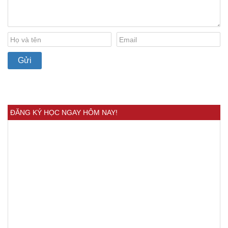
ĐĂNG KÝ HỌC NGAY HÔM NAY!