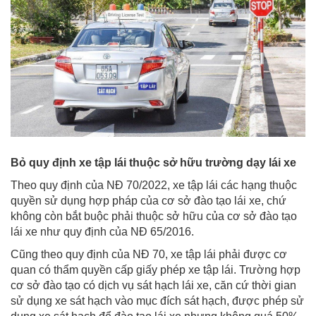
Bỏ quy định xe tập lái thuộc sở hữu
trường dạy lái xe
Theo quy định của NĐ 70/2022, xe tập lái các hạng thuộc
quyền sử dụng hợp pháp của cơ sở đào tạo lái xe, chứ
không còn bắt buộc phải thuộc sở hữu của cơ sở đào tạo
lái xe như quy định của NĐ 65/2016.
Cũng theo quy định của NĐ 70, xe tập lái phải được cơ
quan có thẩm quyền cấp giấy phép xe tập lái. Trường hợp
cơ sở đào tạo có dịch vụ sát hạch lái xe, căn cứ thời gian
sử dụng xe sát hạch vào mục đích sát hạch, được phép sử