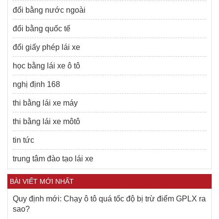
đổi bằng nước ngoài
đổi bằng quốc tế
đổi giấy phép lái xe
học bằng lái xe ô tô
nghị định 168
thi bằng lái xe máy
thi bằng lái xe môtô
tin tức
trung tâm đào tạo lái xe
BÀI VIẾT MỚI NHẤT
Quy định mới: Chạy ô tô quá tốc độ bị trừ điểm GPLX ra
sao?