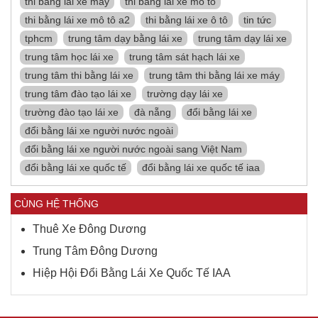
thi bằng lái xe máy
thi bằng lái xe mô tô
thi bằng lái xe mô tô a2
thi bằng lái xe ô tô
tin tức
tphcm
trung tâm dạy bằng lái xe
trung tâm dạy lái xe
trung tâm học lái xe
trung tâm sát hạch lái xe
trung tâm thi bằng lái xe
trung tâm thi bằng lái xe máy
trung tâm đào tạo lái xe
trường dạy lái xe
trường đào tạo lái xe
đà nẵng
đổi bằng lái xe
đổi bằng lái xe người nước ngoài
đổi bằng lái xe người nước ngoài sang Việt Nam
đổi bằng lái xe quốc tế
đổi bằng lái xe quốc tế iaa
CÙNG HỆ THỐNG
Thuê Xe Đông Dương
Trung Tâm Đông Dương
Hiệp Hội Đổi Bằng Lái Xe Quốc Tế IAA