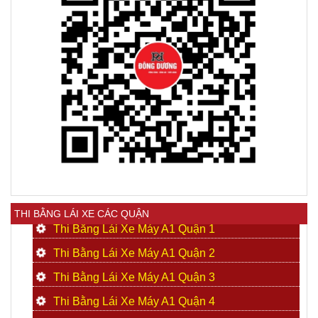
THI BẰNG LÁI XE CÁC QUẬN
Thi Bằng Lái Xe Máy A1 Quận 1
Thi Bằng Lái Xe Máy A1 Quận 2
Thi Bằng Lái Xe Máy A1 Quận 3
Thi Bằng Lái Xe Máy A1 Quận 4