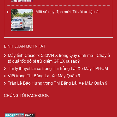
Một số quy định mới đối với xe tập lái
BÌNH LUẬN MỚI NHẤT
Máy tính Casio fx-580VN X
trong
Quy định mới: Chạy ô
tô quá tốc độ bị trừ điểm GPLX ra sao?
Thi lý thuyết lái xe
trong
Thi Bằng Lái Xe Máy TPHCM
Việt
trong
Thi Bằng Lái Xe Máy Quận 9
Trần Lê Bảo Hưng
trong
Thi Bằng Lái Xe Máy Quận 9
CHÚNG TÔI FACEBOOK