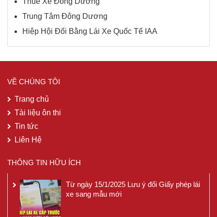
Thuê Xe Đông Dương
Trung Tâm Đông Dương
Hiệp Hội Đổi Bằng Lái Xe Quốc Tế IAA
VỀ CHÚNG TÔI
Trang chủ
Tài liệu ôn thi
Tin tức
Liên Hệ
THÔNG TIN HỮU ÍCH
Từ ngày 15/1/2025 Lưu ý đổi Giấy phép lái
xe sang mẫu mới