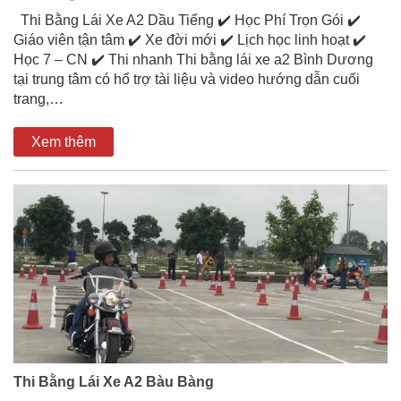
Thi Bằng Lái Xe A2 Dầu Tiếng ✔️ Học Phí Trọn Gói ✔️
Giáo viên tận tâm ✔️ Xe đời mới ✔️ Lịch học linh hoạt ✔️
Học 7 – CN ✔️ Thi nhanh Thi bằng lái xe a2 Bình Dương
tại trung tâm có hổ trợ tài liệu và video hướng dẫn cuối
trang,…
Xem thêm
Thi Bằng Lái Xe A2 Bàu Bàng