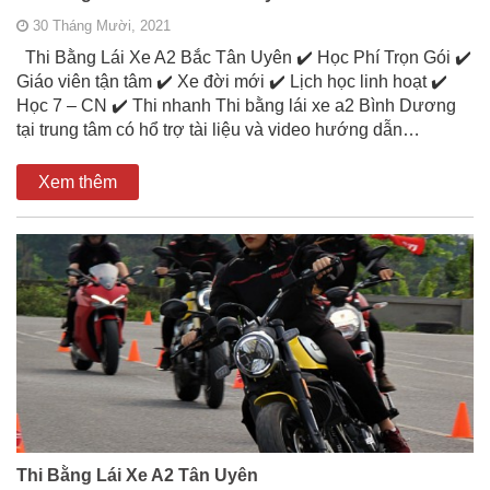
30 Tháng Mười, 2021
Thi Bằng Lái Xe A2 Bắc Tân Uyên ✔️ Học Phí Trọn Gói ✔️
Giáo viên tận tâm ✔️ Xe đời mới ✔️ Lịch học linh hoạt ✔️
Học 7 – CN ✔️ Thi nhanh Thi bằng lái xe a2 Bình Dương
tại trung tâm có hổ trợ tài liệu và video hướng dẫn…
Xem thêm
Thi Bằng Lái Xe A2 Tân Uyên