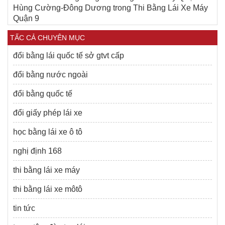
Hùng Cường-Đông Dương
trong
Thi Bằng Lái Xe Máy
Quận 9
TẤC CẢ CHUYÊN MỤC
đổi bằng lái quốc tế sở gtvt cấp
đổi bằng nước ngoài
đổi bằng quốc tế
đổi giấy phép lái xe
học bằng lái xe ô tô
nghị định 168
thi bằng lái xe máy
thi bằng lái xe môtô
tin tức