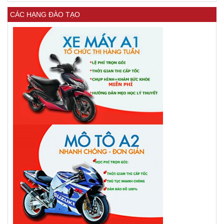
CÁC HẠNG ĐÀO TẠO