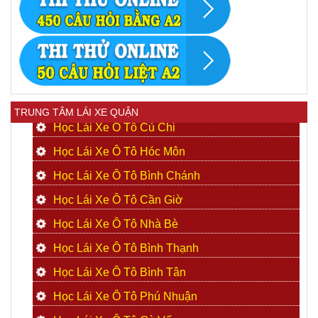
TRUNG TÂM LÁI XE QUẬN
Học Lái Xe Ô Tô Củ Chi
Học Lái Xe Ô Tô Hóc Môn
Học Lái Xe Ô Tô Bình Chánh
Học Lái Xe Ô Tô Cần Giờ
Học Lái Xe Ô Tô Nhà Bè
Học Lái Xe Ô Tô Bình Thạnh
Học Lái Xe Ô Tô Bình Tân
Học Lái Xe Ô Tô Phú Nhuận