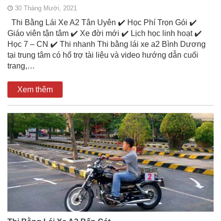
30 Tháng Mười, 2021
Thi Bằng Lái Xe A2 Tân Uyên ✔️ Học Phí Trọn Gói ✔️
Giáo viên tận tâm ✔️ Xe đời mới ✔️ Lịch học linh hoạt ✔️
Học 7 – CN ✔️ Thi nhanh Thi bằng lái xe a2 Bình Dương
tại trung tâm có hổ trợ tài liệu và video hướng dẫn cuối
trang,…
Xem thêm