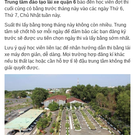
Trung tâm đào tạo lái xe quận 6
báo đến học viên đợt thi
cuối cùng có bằng trước tháng này vào các ngày Thứ 6,
Thứ 7, Chủ Nhật tuần này.
Suất thi lấy bằng trong tháng này không còn nhiều. Trung
tâm sẽ chốt hồ sơ mỗi ngày để đảm bảo các bạn đăng ký
trước sẽ được ưu tiên chọn ngày thi và lấy bằng sớm nhất.
Lưu ý quý học viên liên lạc để nhận hướng dẫn thi bằng lái
xe máy đơn giản, dễ dàng. Mọi trường hợp đăng kí khác
nếu bị thất lạc hoặc cần hỗ trợ tỉ lệ đậu trung tâm không thể
giải quyết được.