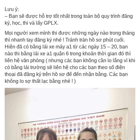
Lưu ý:
– Bạn sẽ được hỗ trợ tốt nhất trong toàn bộ quy trình đăng
ký, học, thi và lấy GPLX.
Mọi người xem mình thi được những ngày nào trong tháng
thì nhanh tay đăng ký nhé ! Tránh tràn hồ sơ phút cuối.
Hiện đã có bằng lái xe máy a1 từ các ngày 15 – 20, bạn
nào thi bằng lái xe a1 quận 6 trong khoản thời gian đó thì
liên hệ văn phòng ( nhưng các bạn không cần lo lắng vì khi
có bằng lái trường sẽ liên hệ cho các bạn theo số điện
thoại đã đăng ký trên hồ sơ để đến nhận bằng. Các bạn
không lo sợ thất lạc bằng nhé ! )