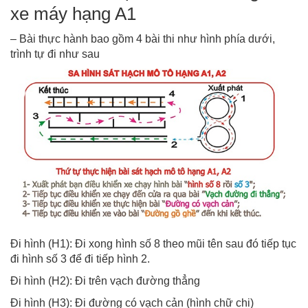
xe máy hạng A1
– Bài thực hành bao gồm 4 bài thi như hình phía dưới,
trình tự đi như sau
Đi hình (H1): Đi xong hình số 8 theo mũi tên sau đó tiếp tục
đi hình số 3 để đi tiếp hình 2.
Đi hình (H2): Đi trên vạch đường thẳng
Đi hình (H3): Đi đường có vạch cản (hình chữ chi)