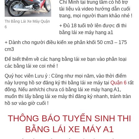
Chí Minh tại trung tâm có hổ trợ
tài liệu và video hướng dẫn cuối
trang, mọi người tham khảo nhé !
Thi Bằng Lái Xe Máy Quận
+ Đủ 18 tuổi trở lên được đi thi
6
bằng lái xe máy hạng a1
+ Dành cho người điều kiển xe phân khối 50 cm3 – 175
cm3
Để biết thêm về các hạng bằng lái xe bạn vào phân loại
các bằng lái xe coi nhé !
Quý học viên Lưu ý : Cũng như mọi năm, vào thời điểm
này lượng hồ sơ đăng ký thi bằng lái xe máy tại
Quận 6
rất
đông. Nếu anh/chị chưa có bằng lái xe máy hạng A1,
muốn thi lấy bằng lái xe máy thì đăng ký nhanh, tránh tràn
hồ sơ vào giờ cuối !
THÔNG BÁO TUYỂN SINH THI
BẰNG LÁI XE MÁY A1