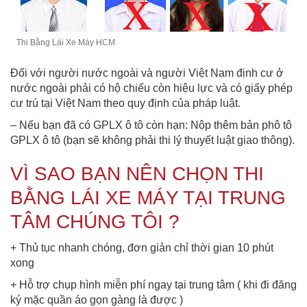
Thi Bằng Lái Xe Máy HCM
Đối với người nước ngoài và người Việt Nam định cư ở
nước ngoài phải có hộ chiếu còn hiệu lực và có giấy phép
cư trú tại Việt Nam theo quy định của pháp luật.
– Nếu bạn đã có GPLX ô tô còn hạn: Nộp thêm bản phô tô
GPLX ô tô (bạn sẽ không phải thi lý thuyết luật giao thông).
VÌ SAO BẠN NÊN CHỌN THI
BẰNG LÁI XE MÁY TẠI TRUNG
TÂM CHÚNG TÔI ?
+ Thủ tục nhanh chóng, đơn giản chỉ thời gian 10 phút
xong
+ Hỗ trợ chụp hình miễn phí ngay tại trung tâm ( khi đi đăng
ký mặc quần áo gọn gàng là được )