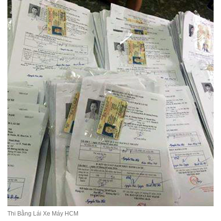
Thi Bằng Lái Xe Máy HCM