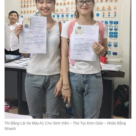
Thi Bằng Lái Xe Máy A1 Cho Sinh Viên – Thủ Tục Đơn Giản – Nhận Bằng
Nhanh