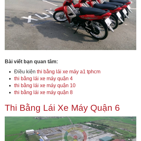
Bài viết bạn quan tâm:
Điều kiện
thi bằng lái xe máy a1 tphcm
thi bằng lái xe máy quận 4
thi bằng lái xe máy quận 10
thi bằng lái xe máy quận 8
Thi Bằng Lái Xe Máy Quận 6