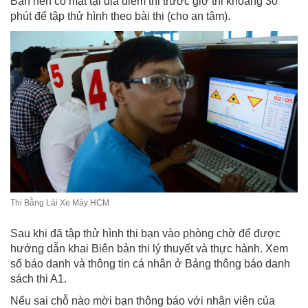
Bạn nên có mặt tại địa điểm thi trước giờ thi khoảng 30
phút để tập thử hình theo bài thi (cho an tâm).
Thi Bằng Lái Xe Máy HCM
Sau khi đã tập thử hình thi bạn vào phòng chờ để được
hướng dẫn khai Biên bản thi lý thuyết và thực hành. Xem
số báo danh và thông tin cá nhân ở Bảng thông báo danh
sách thi A1.
Nếu sai chỗ nào mời bạn thông báo với nhân viên của