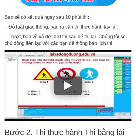
Bạn sẽ có kết quả ngay sau 10 phút thi:
– Đỗ luật giao thông, bạn ra sân thi thực hành tay lái.
– Trượt, bạn về và đợi đợt thi sau để thi lại. Chúng tôi sẽ
chủ động liên lạc với các bạn để thông báo lịch thi.
Bước 2. Thi thực hành Thi bằng lái