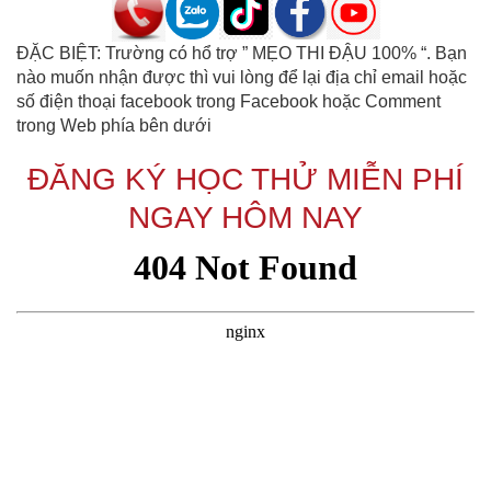
ĐẶC BIỆT: Trường có hổ trợ ” MẸO THI ĐẬU 100% “. Bạn
nào muốn nhận được thì vui lòng để lại địa chỉ email hoặc
số điện thoại facebook trong Facebook hoặc Comment
trong Web phía bên dưới
ĐĂNG KÝ HỌC THỬ MIỄN PHÍ
NGAY HÔM NAY