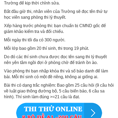
Trường để kịp thời chỉnh sửa.
Bắt đầu giờ thi, nhân viên của Trường sẽ đọc tên thứ tự
học viên sang phòng thi lý thuyết.
Xếp hàng trước phòng thi: bạn chuẩn bị CMND gốc để
giám khảo kiểm tra và đối chiếu.
Mỗi ngày thi tối đa có 300 người.
Mỗi lớp bao gồm 20 thí sinh, thi trong 19 phút.
Do đó các thí sinh chưa được đọc tên sang thi lý thuyết
nên yên tâm ngồi đợi ở phòng chờ để tránh ồn ào.
Vào phòng thi bạn nhập khóa thi và số báo danh để làm
bài. Mỗi thí sinh có một đề riêng, không ai giống ai.
Bài thi có dạng trắc nghiệm: Bao gồm 25 câu hỏi (9 câu hỏi
về luật giao thông đường bộ, 5 câu biển báo, 6 câu sa
hình). Thí sinh làm đúng >=21 câu là đạt.