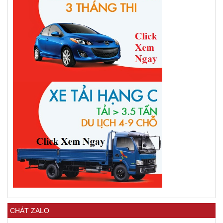
CHÁT ZALO