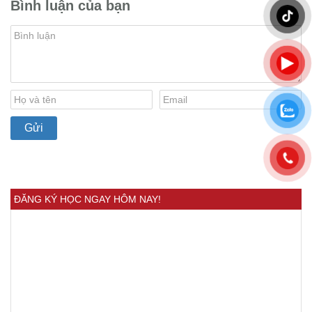
Bình luận của bạn
ĐĂNG KÝ HỌC NGAY HÔM NAY!