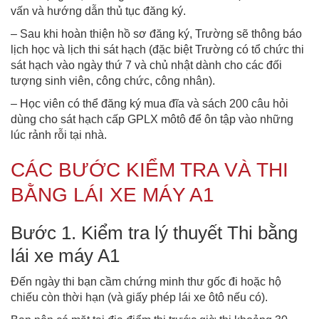
vấn và hướng dẫn thủ tục đăng ký.
– Sau khi hoàn thiện hồ sơ đăng ký, Trường sẽ thông báo
lịch học và lịch thi sát hạch (đặc biệt Trường có tổ chức thi
sát hạch vào ngày thứ 7 và chủ nhật dành cho các đối
tượng sinh viên, công chức, công nhân).
– Học viên có thể đăng ký mua đĩa và sách 200 câu hỏi
dùng cho sát hạch cấp GPLX môtô để ôn tập vào những
lúc rảnh rỗi tại nhà.
CÁC BƯỚC KIỂM TRA VÀ THI
BẰNG LÁI XE MÁY A1
Bước 1. Kiểm tra lý thuyết Thi bằng
lái xe máy A1
Đến ngày thi bạn cầm chứng minh thư gốc đi hoặc hộ
chiếu còn thời hạn (và giấy phép lái xe ôtô nếu có).