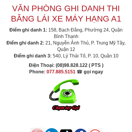
VĂN PHÒNG GHI DANH THI
BẰNG LÁI XE MÁY HẠNG A1
Điểm ghi danh 1:
158, Bạch Đằng, Phường 24, Quận
Bình Thạnh
Điểm ghi danh 2:
21, Nguyễn Ảnh Thủ, P. Trung Mỹ Tây,
Quận 12
Điểm ghi danh 3:
540, Lý Thái Tổ, P. 10, Quận 10
Điện Thoại:
(08)98.828.122 ( PTS )
Phone:
077.885.5151
☎
gọi ngay