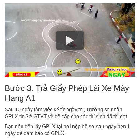
Bước 3. Trả Giấy Phép Lái Xe Máy
Hạng A1
Sau 10 ngày làm việc kể từ ngày thi, Trường sẽ nhận
GPLX từ Sở GTVT về để cấp cho các thí sinh đã thi đạt.
Bạn nên đến lấy GPLX tại nơi nộp hồ sơ sau ngày hẹn 1
ngày để đảm bảo có GPLX.