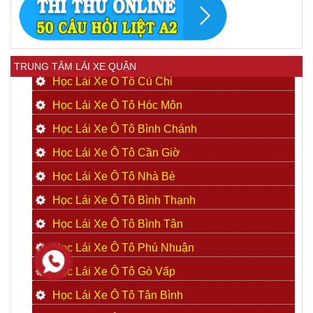
TRUNG TÂM LÁI XE QUẬN
Học Lái Xe Ô Tô Củ Chi
Học Lái Xe Ô Tô Hóc Môn
Học Lái Xe Ô Tô Bình Chánh
Học Lái Xe Ô Tô Cần Giờ
Học Lái Xe Ô Tô Nhà Bè
Học Lái Xe Ô Tô Bình Thạnh
Học Lái Xe Ô Tô Bình Tân
Học Lái Xe Ô Tô Phú Nhuận
Học Lái Xe Ô Tô Gò Vấp
Học Lái Xe Ô Tô Tân Bình