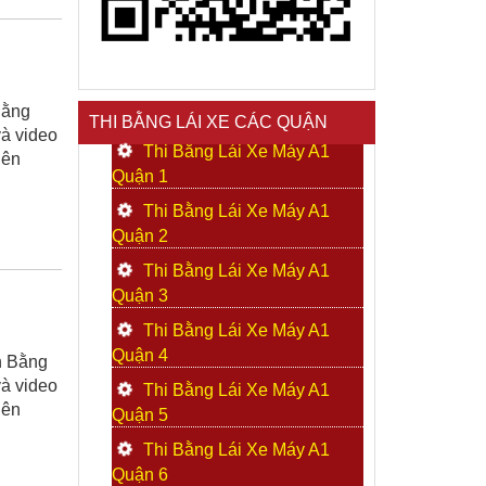
Bằng
THI BẰNG LÁI XE CÁC QUẬN
và video
Thi Bằng Lái Xe Máy A1
lên
Quận 1
Thi Bằng Lái Xe Máy A1
Quận 2
Thi Bằng Lái Xe Máy A1
Quận 3
Thi Bằng Lái Xe Máy A1
Quận 4
n Bằng
và video
Thi Bằng Lái Xe Máy A1
lên
Quận 5
Thi Bằng Lái Xe Máy A1
Quận 6