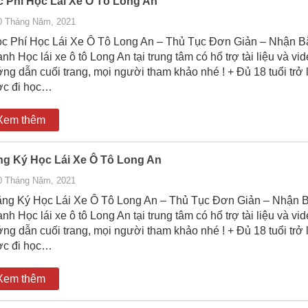
 Phí Học Lái Xe Ô Tô Long An
0 Tháng Năm, 2021
 Phí Học Lái Xe Ô Tô Long An – Thủ Tục Đơn Giản – Nhận B
nh Học lái xe ô tô Long An tại trung tâm có hổ trợ tài liệu và vi
ng dẫn cuối trang, mọi người tham khảo nhé ! + Đủ 18 tuổi trở 
c đi học…
Xem thêm
g Ký Học Lái Xe Ô Tô Long An
0 Tháng Năm, 2021
g Ký Học Lái Xe Ô Tô Long An – Thủ Tục Đơn Giản – Nhận 
nh Học lái xe ô tô Long An tại trung tâm có hổ trợ tài liệu và vi
ng dẫn cuối trang, mọi người tham khảo nhé ! + Đủ 18 tuổi trở 
c đi học…
Xem thêm