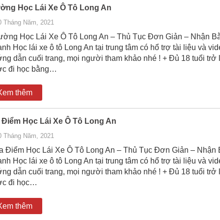
ờng Học Lái Xe Ô Tô Long An
0 Tháng Năm, 2021
ờng Học Lái Xe Ô Tô Long An – Thủ Tục Đơn Giản – Nhận B
nh Học lái xe ô tô Long An tại trung tâm có hổ trợ tài liệu và vi
ng dẫn cuối trang, mọi người tham khảo nhé ! + Đủ 18 tuổi trở 
c đi học bằng…
Xem thêm
 Điểm Học Lái Xe Ô Tô Long An
0 Tháng Năm, 2021
 Điểm Học Lái Xe Ô Tô Long An – Thủ Tục Đơn Giản – Nhận
nh Học lái xe ô tô Long An tại trung tâm có hổ trợ tài liệu và vi
ng dẫn cuối trang, mọi người tham khảo nhé ! + Đủ 18 tuổi trở 
c đi học…
Xem thêm