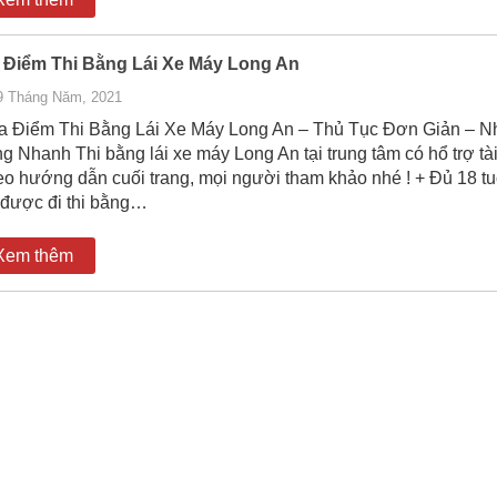
 Điểm Thi Bằng Lái Xe Máy Long An
9 Tháng Năm, 2021
 Điểm Thi Bằng Lái Xe Máy Long An – Thủ Tục Đơn Giản – N
g Nhanh Thi bằng lái xe máy Long An tại trung tâm có hổ trợ tài
eo hướng dẫn cuối trang, mọi người tham khảo nhé ! + Đủ 18 tuổ
 được đi thi bằng…
Xem thêm