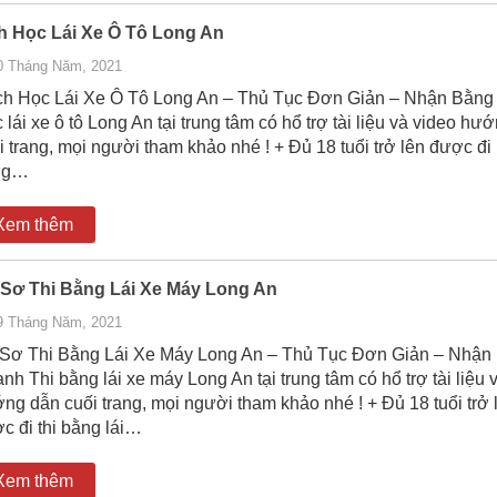
h Học Lái Xe Ô Tô Long An
0 Tháng Năm, 2021
h Học Lái Xe Ô Tô Long An – Thủ Tục Đơn Giản – Nhận Bằn
 lái xe ô tô Long An tại trung tâm có hổ trợ tài liệu và video hư
i trang, mọi người tham khảo nhé ! + Đủ 18 tuổi trở lên được đi
ng…
Xem thêm
Sơ Thi Bằng Lái Xe Máy Long An
9 Tháng Năm, 2021
Sơ Thi Bằng Lái Xe Máy Long An – Thủ Tục Đơn Giản – Nhận
nh Thi bằng lái xe máy Long An tại trung tâm có hổ trợ tài liệu 
ng dẫn cuối trang, mọi người tham khảo nhé ! + Đủ 18 tuổi trở 
c đi thi bằng lái…
Xem thêm