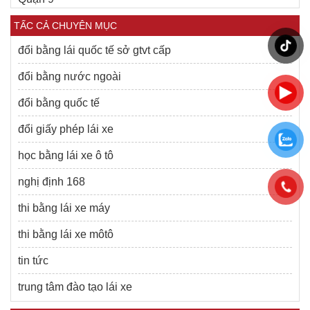
TẤC CẢ CHUYÊN MỤC
đổi bằng lái quốc tế sở gtvt cấp
đổi bằng nước ngoài
đổi bằng quốc tế
đổi giấy phép lái xe
học bằng lái xe ô tô
nghị định 168
thi bằng lái xe máy
thi bằng lái xe môtô
tin tức
trung tâm đào tạo lái xe