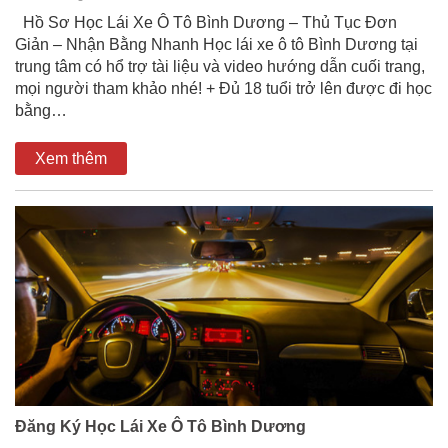
Hồ Sơ Học Lái Xe Ô Tô Bình Dương – Thủ Tục Đơn
Giản – Nhận Bằng Nhanh Học lái xe ô tô Bình Dương tại
trung tâm có hổ trợ tài liệu và video hướng dẫn cuối trang,
mọi người tham khảo nhé! + Đủ 18 tuổi trở lên được đi học
bằng…
Xem thêm
Đăng Ký Học Lái Xe Ô Tô Bình Dương