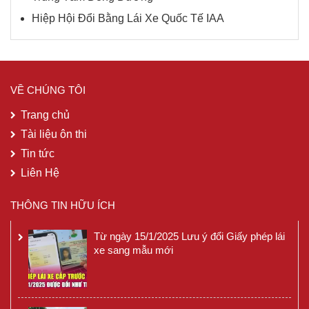
Hiệp Hội Đổi Bằng Lái Xe Quốc Tế IAA
VỀ CHÚNG TÔI
Trang chủ
Tài liệu ôn thi
Tin tức
Liên Hệ
THÔNG TIN HỮU ÍCH
Từ ngày 15/1/2025 Lưu ý đổi Giấy phép lái
xe sang mẫu mới