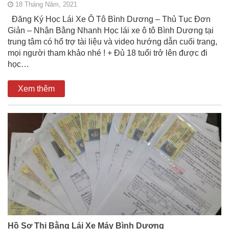
18 Tháng Năm, 2021
Đăng Ký Học Lái Xe Ô Tô Bình Dương – Thủ Tục Đơn
Giản – Nhận Bằng Nhanh Học lái xe ô tô Bình Dương tại
trung tâm có hổ trợ tài liệu và video hướng dẫn cuối trang,
mọi người tham khảo nhé ! + Đủ 18 tuổi trở lên được đi
học…
Xem thêm
Hồ Sơ Thi Bằng Lái Xe Máy Bình Dương