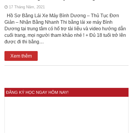
17 Tháng Năm, 2021
Hồ Sơ Bằng Lái Xe Máy Bình Dương – Thủ Tục Đơn
Giản – Nhận Bằng Nhanh Thi bằng lái xe máy Bình
Dương tại trung tâm có hổ trợ tài liệu và video hướng dẫn
cuối trang, mọi người tham khảo nhé ! + Đủ 18 tuổi trở lên
được đi thi bằng…
Xem thêm
ĐĂNG KÝ HỌC NGAY HÔM NAY!