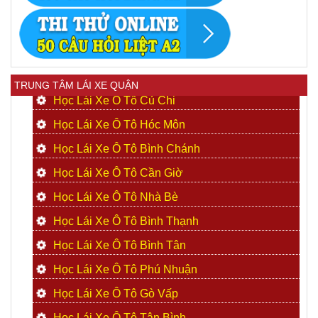
TRUNG TÂM LÁI XE QUẬN
Học Lái Xe Ô Tô Củ Chi
Học Lái Xe Ô Tô Hóc Môn
Học Lái Xe Ô Tô Bình Chánh
Học Lái Xe Ô Tô Cần Giờ
Học Lái Xe Ô Tô Nhà Bè
Học Lái Xe Ô Tô Bình Thạnh
Học Lái Xe Ô Tô Bình Tân
Học Lái Xe Ô Tô Phú Nhuận
Học Lái Xe Ô Tô Gò Vấp
Học Lái Xe Ô Tô Tân Bình