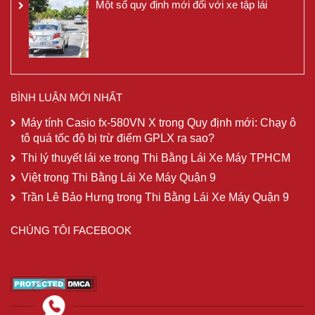
Một số quy định mới đối với xe tập lái
BÌNH LUẬN MỚI NHẤT
Máy tính Casio fx-580VN X
trong
Quy định mới: Chạy ô
tô quá tốc độ bị trừ điểm GPLX ra sao?
Thi lý thuyết lái xe
trong
Thi Bằng Lái Xe Máy TPHCM
Việt
trong
Thi Bằng Lái Xe Máy Quận 9
Trần Lê Bảo Hưng
trong
Thi Bằng Lái Xe Máy Quận 9
CHÚNG TÔI FACEBOOK