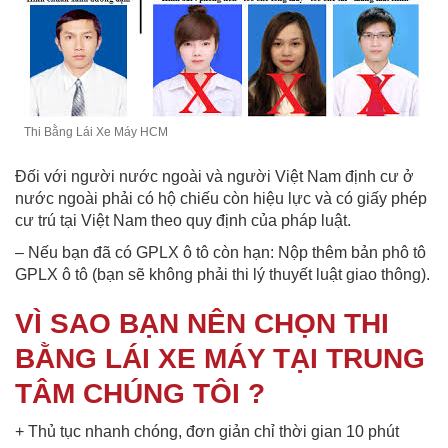
Thi Bằng Lái Xe Máy HCM
Đối với người nước ngoài và người Việt Nam định cư ở
nước ngoài phải có hộ chiếu còn hiệu lực và có giấy phép
cư trú tại Việt Nam theo quy định của pháp luật.
– Nếu bạn đã có GPLX ô tô còn hạn: Nộp thêm bản phô tô
GPLX ô tô (bạn sẽ không phải thi lý thuyết luật giao thông).
VÌ SAO BẠN NÊN CHỌN THI
BẰNG LÁI XE MÁY TẠI TRUNG
TÂM CHÚNG TÔI ?
+ Thủ tục nhanh chóng, đơn giản chỉ thời gian 10 phút