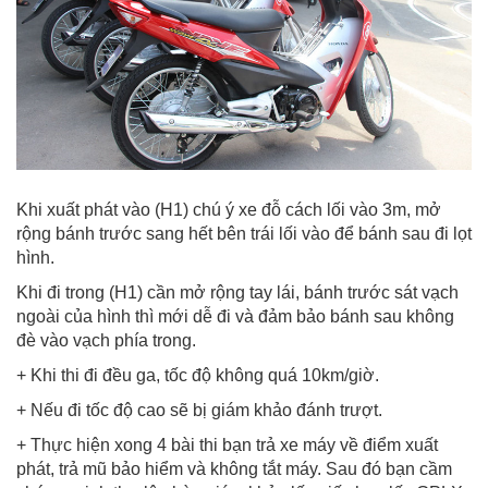
Khi xuất phát vào (H1) chú ý xe đỗ cách lối vào 3m, mở
rộng bánh trước sang hết bên trái lối vào để bánh sau đi lọt
hình.
Khi đi trong (H1) cần mở rộng tay lái, bánh trước sát vạch
ngoài của hình thì mới dễ đi và đảm bảo bánh sau không
đè vào vạch phía trong.
+ Khi thi đi đều ga, tốc độ không quá 10km/giờ.
+ Nếu đi tốc độ cao sẽ bị giám khảo đánh trượt.
+ Thực hiện xong 4 bài thi bạn trả xe máy về điểm xuất
phát, trả mũ bảo hiểm và không tắt máy. Sau đó bạn cầm