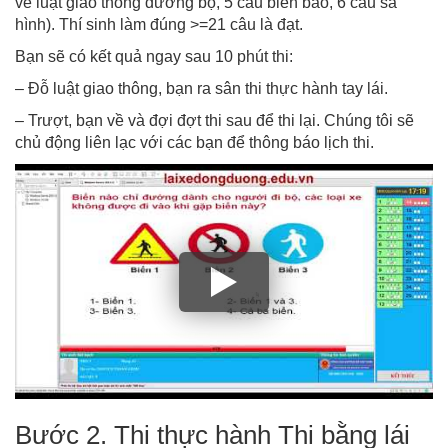
về luật giao thông đường bộ, 5 câu biển báo, 6 câu sa
hình). Thí sinh làm đúng >=21 câu là đạt.
Bạn sẽ có kết quả ngay sau 10 phút thi:
– Đỗ luật giao thông, bạn ra sân thi thực hành tay lái.
– Trượt, bạn về và đợi đợt thi sau để thi lại. Chúng tôi sẽ
chủ động liên lạc với các bạn để thông báo lịch thi.
Bước 2. Thi thực hành Thi bằng lái