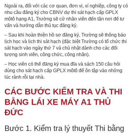
Ngoài ra, đối với các cơ quan, đơn vị, xí nghiệp, công ty có
nhu cầu đăng ký cho CBNV dự thi sát hạch cấp GPLX
môtô hạng A1, Trường sẽ cử nhân viên đến tận nơi để tư
vấn và hướng dẫn thủ tục đăng ký.
– Sau khi hoàn thiện hồ sơ đăng ký, Trường sẽ thông báo
lịch học và lịch thi sát hạch (đặc biệt Trường có tổ chức thi
sát hạch vào ngày thứ 7 và chủ nhật dành cho các đối
tượng sinh viên, công chức, công nhân).
– Học viên có thể đăng ký mua đĩa và sách 150 câu hỏi
dùng cho sát hạch cấp GPLX môtô để ôn tập vào những
lúc rảnh rỗi tại nhà.
CÁC BƯỚC KIỂM TRA VÀ THI
BẰNG LÁI XE MÁY A1 THỦ
ĐỨC
Bước 1. Kiểm tra lý thuyết Thi bằng