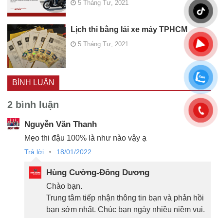
5 Tháng Tư, 2021
Lịch thi bằng lái xe máy TPHCM
5 Tháng Tư, 2021
BÌNH LUẬN
2 bình luận
Nguyễn Văn Thanh
Mẹo thi đậu 100% là như nào vậy ạ
Trả lời
18/01/2022
Hùng Cường-Đông Dương
Chào bạn.
Trung tâm tiếp nhận thông tin bạn và phản hồi
bạn sớm nhất. Chúc bạn ngày nhiều niềm vui.