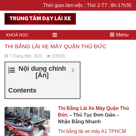
Thời gian làm việc : Thứ 2-T7 : 8h-17h30
Menu
KHOÁ HỌC
THI BẰNG LÁI XE MÁY QUẬN THỦ ĐỨC
7 Tháng Một, 2021
(10592)
Nội dung chính
[
Ẩn
]
Contents
Thi Bằng Lái Xe Máy Quận Thủ
Đức
– Thủ Tục Đơn Giản –
Nhận Bằng Nhanh
Thi bằng lái xe máy A1 TPHCM