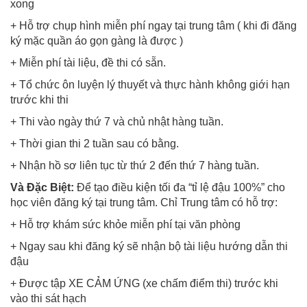
xong
+ Hỗ trợ chụp hình miễn phí ngay tại trung tâm ( khi đi đăng
ký mặc quần áo gọn gàng là được )
+ Miễn phí tài liệu, đề thi có sẵn.
+ Tổ chức ôn luyện lý thuyết và thực hành không giới hạn
trước khi thi
+ Thi vào ngày thứ 7 và chủ nhật hàng tuần.
+ Thời gian thi 2 tuần sau có bằng.
+ Nhận hồ sơ liên tục từ thứ 2 đến thứ 7 hàng tuần.
Và Đặc Biệt:
Để tạo điều kiện tối đa “tỉ lệ đậu 100%” cho
học viên đăng ký tại trung tâm. Chỉ Trung tâm có hỗ trợ:
+ Hỗ trợ khám sức khỏe miễn phí tại văn phòng
+ Ngay sau khi đăng ký sẽ nhận bộ tài liệu hướng dẫn thi
đậu
+ Được tập XE CẢM ỨNG (xe chấm điểm thi) trước khi
vào thi sát hạch