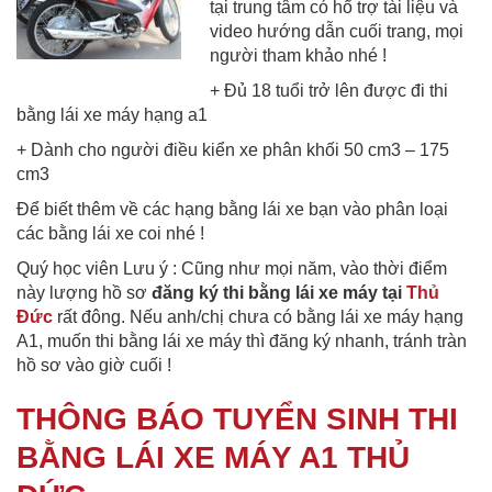
tại trung tâm có hổ trợ tài liệu và
video hướng dẫn cuối trang, mọi
người tham khảo nhé !
+ Đủ 18 tuổi trở lên được đi thi
bằng lái xe máy hạng a1
+ Dành cho người điều kiển xe phân khối 50 cm3 – 175
cm3
Để biết thêm về các hạng bằng lái xe bạn vào phân loại
các bằng lái xe coi nhé !
Quý học viên Lưu ý : Cũng như mọi năm, vào thời điểm
này lượng hồ sơ
đăng ký thi bằng lái xe máy tại
Thủ
Đức
rất đông. Nếu anh/chị chưa có bằng lái xe máy hạng
A1, muốn thi bằng lái xe máy thì đăng ký nhanh, tránh tràn
hồ sơ vào giờ cuối !
THÔNG BÁO TUYỂN SINH THI
BẰNG LÁI XE MÁY A1 THỦ