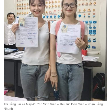
Thi Bằng Lái Xe Máy A1 Cho Sinh Viên – Thủ Tục Đơn Giản – Nhận Bằng
Nhanh