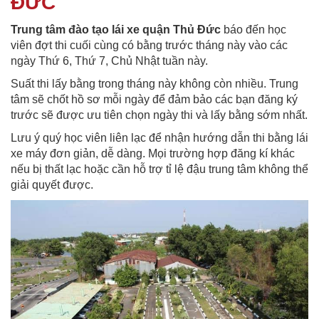
ĐỨC
Trung tâm đào tạo lái xe quận Thủ Đức
báo đến học
viên đợt thi cuối cùng có bằng trước tháng này vào các
ngày Thứ 6, Thứ 7, Chủ Nhật tuần này.
Suất thi lấy bằng trong tháng này không còn nhiều. Trung
tâm sẽ chốt hồ sơ mỗi ngày để đảm bảo các bạn đăng ký
trước sẽ được ưu tiên chọn ngày thi và lấy bằng sớm nhất.
Lưu ý quý học viên liên lạc để nhận hướng dẫn thi bằng lái
xe máy đơn giản, dễ dàng. Mọi trường hợp đăng kí khác
nếu bị thất lạc hoặc cần hỗ trợ tỉ lệ đậu trung tâm không thể
giải quyết được.