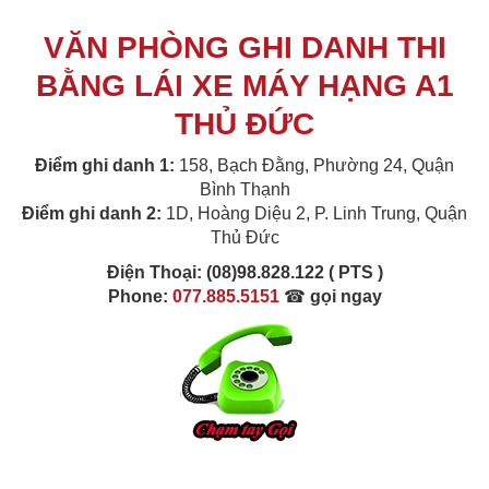
VĂN PHÒNG GHI DANH THI
BẰNG LÁI XE MÁY HẠNG A1
THỦ ĐỨC
Điểm ghi danh 1:
158, Bạch Đằng, Phường 24, Quận
Bình Thạnh
Điểm ghi danh 2:
1D, Hoàng Diệu 2, P. Linh Trung, Quận
Thủ Đức
Điện Thoại:
(08)98.828.122 ( PTS )
Phone:
077.885.5151
☎
gọi ngay