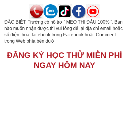
ĐẶC BIỆT: Trường có hổ trợ ” MẸO THI ĐẬU 100% “. Bạn
nào muốn nhận được thì vui lòng để lại địa chỉ email hoặc
số điện thoại facebook trong Facebook hoặc Comment
trong Web phía bên dưới
ĐĂNG KÝ HỌC THỬ MIỄN PHÍ
NGAY HÔM NAY