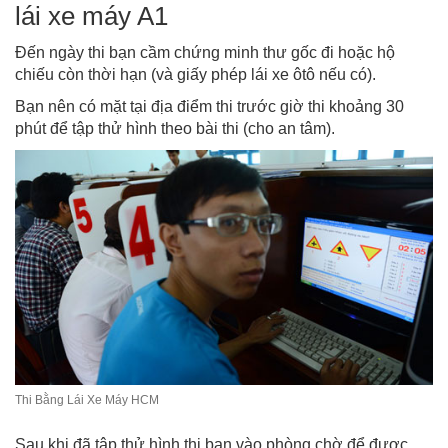
lái xe máy A1
Đến ngày thi bạn cầm chứng minh thư gốc đi hoặc hộ
chiếu còn thời hạn (và giấy phép lái xe ôtô nếu có).
Bạn nên có mặt tại địa điểm thi trước giờ thi khoảng 30
phút để tập thử hình theo bài thi (cho an tâm).
Thi Bằng Lái Xe Máy HCM
Sau khi đã tập thử hình thi bạn vào phòng chờ để được