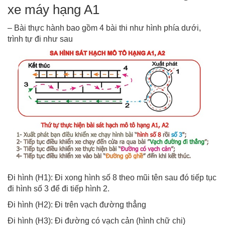
xe máy hạng A1
– Bài thực hành bao gồm 4 bài thi như hình phía dưới,
trình tự đi như sau
Đi hình (H1): Đi xong hình số 8 theo mũi tên sau đó tiếp tục
đi hình số 3 để đi tiếp hình 2.
Đi hình (H2): Đi trên vạch đường thẳng
Đi hình (H3): Đi đường có vạch cản (hình chữ chi)