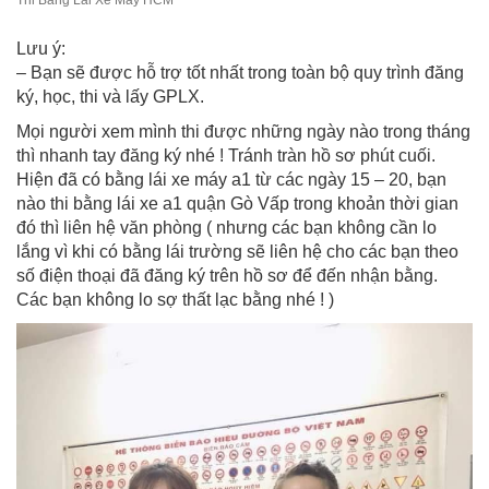
Thi Bằng Lái Xe Máy HCM
Lưu ý:
– Bạn sẽ được hỗ trợ tốt nhất trong toàn bộ quy trình đăng
ký, học, thi và lấy GPLX.
Mọi người xem mình thi được những ngày nào trong tháng
thì nhanh tay đăng ký nhé ! Tránh tràn hồ sơ phút cuối.
Hiện đã có bằng lái xe máy a1 từ các ngày 15 – 20, bạn
nào thi bằng lái xe a1 quận Gò Vấp trong khoản thời gian
đó thì liên hệ văn phòng ( nhưng các bạn không cần lo
lắng vì khi có bằng lái trường sẽ liên hệ cho các bạn theo
số điện thoại đã đăng ký trên hồ sơ để đến nhận bằng.
Các bạn không lo sợ thất lạc bằng nhé ! )