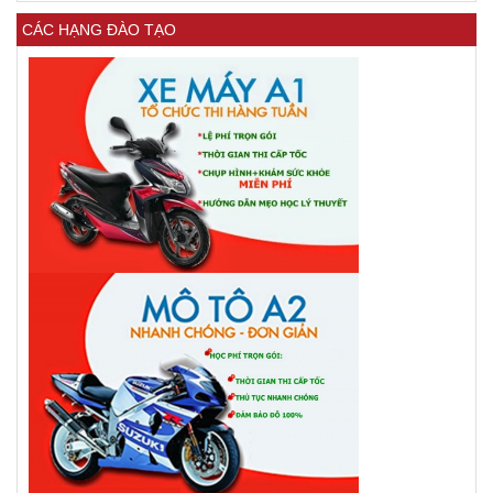
CÁC HẠNG ĐÀO TẠO