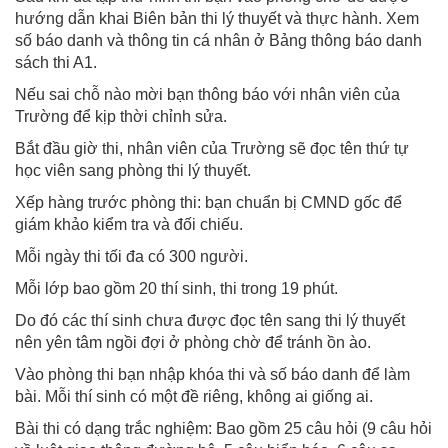
hướng dẫn khai Biên bản thi lý thuyết và thực hành. Xem
số báo danh và thông tin cá nhân ở Bảng thông báo danh
sách thi A1.
Nếu sai chỗ nào mời bạn thông báo với nhân viên của
Trường để kịp thời chỉnh sửa.
Bắt đầu giờ thi, nhân viên của Trường sẽ đọc tên thứ tự
học viên sang phòng thi lý thuyết.
Xếp hàng trước phòng thi: bạn chuẩn bị CMND gốc để
giám khảo kiểm tra và đối chiếu.
Mỗi ngày thi tối đa có 300 người.
Mỗi lớp bao gồm 20 thí sinh, thi trong 19 phút.
Do đó các thí sinh chưa được đọc tên sang thi lý thuyết
nên yên tâm ngồi đợi ở phòng chờ để tránh ồn ào.
Vào phòng thi bạn nhập khóa thi và số báo danh để làm
bài. Mỗi thí sinh có một đề riêng, không ai giống ai.
Bài thi có dạng trắc nghiệm: Bao gồm 25 câu hỏi (9 câu hỏi