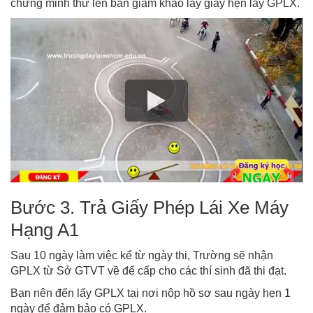
chứng minh thư lên bàn giám khảo lấy giấy hẹn lấy GPLX.
Bước 3. Trả Giấy Phép Lái Xe Máy
Hạng A1
Sau 10 ngày làm việc kể từ ngày thi, Trường sẽ nhận
GPLX từ Sở GTVT về để cấp cho các thí sinh đã thi đạt.
Bạn nên đến lấy GPLX tại nơi nộp hồ sơ sau ngày hẹn 1
ngày để đảm bảo có GPLX.