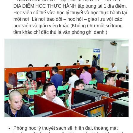
ĐỊA ĐIỂM HỌC THỰC HÀNH tập trung tại 1 địa điểm.
Học viên có thể vừa học lý thuyết và học thực hành tại
một nơi. Là nơi trao dồi – học hỏi – giao lưu với các
học viên và giáo viên khác.(Không như một số trung
tâm khác chỉ đặc thù là văn phòng ghi danh )
Phòng học lý thuyết sạch sẽ, hiện đại, thoáng mát