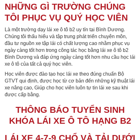
NHỮNG GÌ TRƯỜNG CHÚNG
TÔI PHỤC VỤ QUÝ HỌC VIÊN
Là một trường dạy lái xe ô tô b2 uy tín tại Bình Dương.
Chúng tôi thấu hiểu và tập trung phát triển chuyên môn,
đầu tư nguồn xe tập lái có chất lượng cao nhằm phục vụ
ngày càng tốt hơn trong công tác học bằng lái xe ô tô b2
Bình Dương và đáp ứng ngày càng tốt hơn nhu cầu học lái
xe ô tô của tất cả quý học viên.
Học viên được đào tạo học lái xe theo đúng chuẩn Bộ
GTVT qui định, được học từ cơ bản đến những kỹ thuật lái
xe nâng cao, Giúp cho học viên luôn tự tin lái xe sau khi
được cấp bằng.
THÔNG BÁO TUYỂN SINH
KHÓA LÁI XE Ô TÔ HẠNG B2
LÁI XE 4-7-9 CHỔ VÀ TẢI DƯỚI