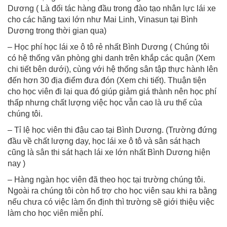
Dương ( Là đối tác hàng đầu trong đào tạo nhân lực lái xe
cho các hãng taxi lớn như Mai Linh, Vinasun tại Bình
Dương trong thời gian qua)
– Học phí học lái xe ô tô rẻ nhất Bình Dương ( Chúng tôi
có hệ thống văn phòng ghi danh trên khắp các quận (Xem
chi tiết bên dưới), cùng với hệ thống sân tập thực hành lên
đến hơn 30 địa điểm đưa đón (Xem chi tiết). Thuận tiện
cho học viên đi lại qua đó giúp giảm giá thành nên học phí
thấp nhưng chất lượng việc học vẫn cao là ưu thế của
chúng tôi.
– Tỉ lệ học viên thi đậu cao tại Bình Dương. (Trường đứng
đầu về chất lượng dạy, học lái xe ô tô và sân sát hạch
cũng là sân thi sát hạch lái xe lớn nhất Bình Dương hiện
nay )
– Hàng ngàn học viên đã theo học tại trường chúng tôi.
Ngoài ra chúng tôi còn hổ trợ cho học viên sau khi ra bằng
nếu chưa có việc làm ổn định thì trường sẽ giới thiệu việc
làm cho học viên miễn phí.