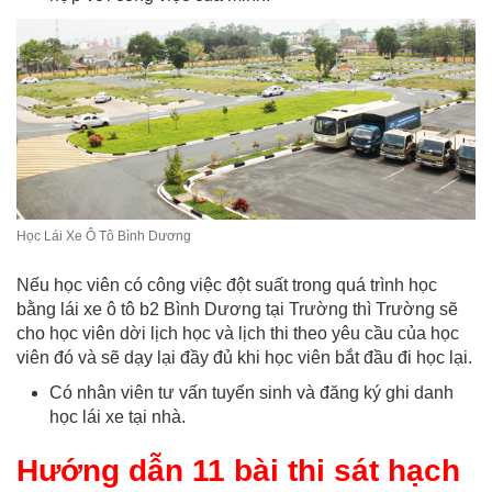
Học Lái Xe Ô Tô Bình Dương
Nếu học viên có công việc đột suất trong quá trình học
bằng lái xe ô tô b2 Bình Dương tại Trường thì Trường sẽ
cho học viên dời lịch học và lịch thi theo yêu cầu của học
viên đó và sẽ dạy lại đầy đủ khi học viên bắt đầu đi học lại.
Có nhân viên tư vấn tuyển sinh và đăng ký ghi danh
học lái xe tại nhà.
Hướng dẫn 11 bài thi sát hạch