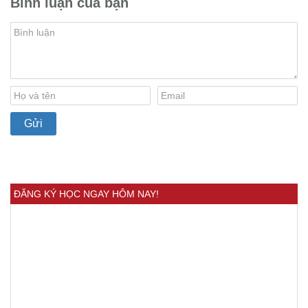
Bình luận của bạn
ĐĂNG KÝ HỌC NGAY HÔM NAY!