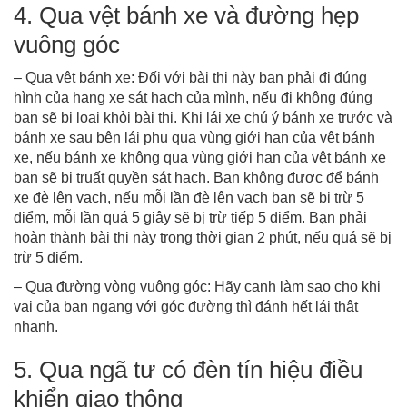
4. Qua vệt bánh xe và đường hẹp
vuông góc
– Qua vệt bánh xe: Đối với bài thi này bạn phải đi đúng
hình của hạng xe sát hạch của mình, nếu đi không đúng
bạn sẽ bị loại khỏi bài thi. Khi lái xe chú ý bánh xe trước và
bánh xe sau bên lái phụ qua vùng giới hạn của vệt bánh
xe, nếu bánh xe không qua vùng giới hạn của vệt bánh xe
bạn sẽ bị truất quyền sát hạch. Bạn không được để bánh
xe đè lên vạch, nếu mỗi lần đè lên vạch bạn sẽ bị trừ 5
điểm, mỗi lần quá 5 giây sẽ bị trừ tiếp 5 điểm. Bạn phải
hoàn thành bài thi này trong thời gian 2 phút, nếu quá sẽ bị
trừ 5 điểm.
– Qua đường vòng vuông góc: Hãy canh làm sao cho khi
vai của bạn ngang với góc đường thì đánh hết lái thật
nhanh.
5. Qua ngã tư có đèn tín hiệu điều
khiển giao thông