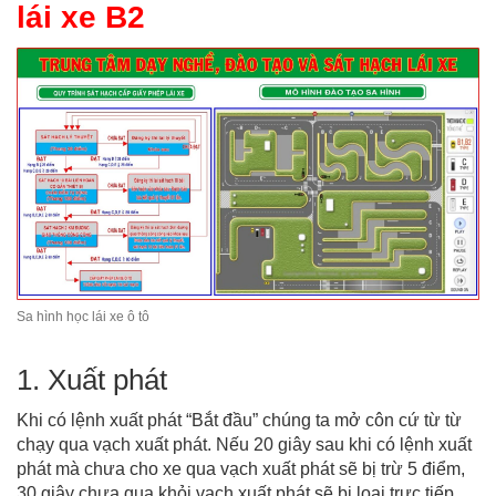
lái xe B2
Sa hình học lái xe ô tô
1. Xuất phát
Khi có lệnh xuất phát “Bắt đầu” chúng ta mở côn cứ từ từ
chạy qua vạch xuất phát. Nếu 20 giây sau khi có lệnh xuất
phát mà chưa cho xe qua vạch xuất phát sẽ bị trừ 5 điểm,
30 giây chưa qua khỏi vạch xuất phát sẽ bị loại trực tiếp.