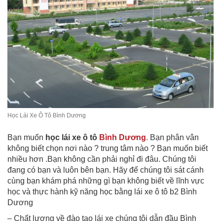
Học Lái Xe Ô Tô Bình Dương
Bạn muốn
học lái xe ô tô
Bình Dương
. Bạn phân vân
không biết chọn nơi nào ? trung tâm nào ? Bạn muốn biết
nhiều hơn .Bạn không cần phải nghỉ đi đâu. Chúng tôi
đang có bạn và luôn bên bạn. Hãy để chúng tôi sát cánh
cùng bạn khám phá những gì bạn không biết về lĩnh vực
học và thực hành kỹ năng học bằng lái xe ô tô b2 Bình
Dương
– Chất lượng về đào tạo lái xe chúng tôi dẫn đầu Bình