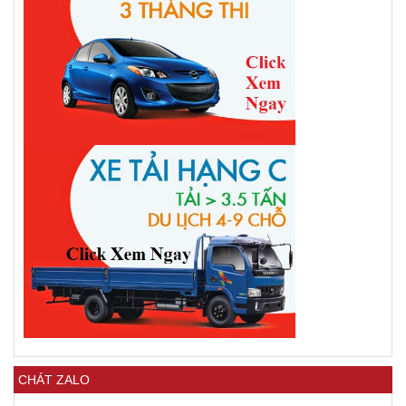
CHÁT ZALO