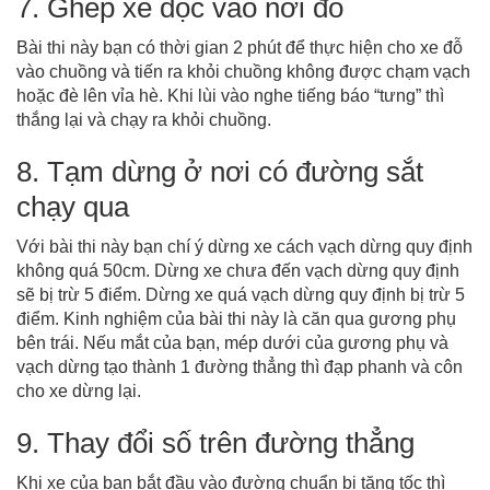
7. Ghép xe dọc vào nơi đỗ
Bài thi này bạn có thời gian 2 phút để thực hiện cho xe đỗ
vào chuồng và tiến ra khỏi chuồng không được chạm vạch
hoặc đè lên vỉa hè. Khi lùi vào nghe tiếng báo “tưng” thì
thắng lại và chạy ra khỏi chuồng.
8. Tạm dừng ở nơi có đường sắt
chạy qua
Với bài thi này bạn chí ý dừng xe cách vạch dừng quy định
không quá 50cm. Dừng xe chưa đến vạch dừng quy định
sẽ bị trừ 5 điểm. Dừng xe quá vạch dừng quy định bị trừ 5
điểm. Kinh nghiệm của bài thi này là căn qua gương phụ
bên trái. Nếu mắt của bạn, mép dưới của gương phụ và
vạch dừng tạo thành 1 đường thẳng thì đạp phanh và côn
cho xe dừng lại.
9. Thay đổi số trên đường thẳng
Khi xe của bạn bắt đầu vào đường chuẩn bị tăng tốc thì