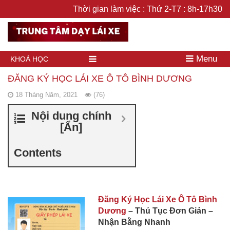
Thời gian làm việc : Thứ 2-T7 : 8h-17h30
Menu
KHOÁ HỌC
ĐĂNG KÝ HỌC LÁI XE Ô TÔ BÌNH DƯƠNG
18 Tháng Năm, 2021
(76)
Nội dung chính
[
Ẩn
]
Contents
Đăng Ký Học Lái Xe Ô Tô Bình
Dương
– Thủ Tục Đơn Giản –
Nhận Bằng Nhanh