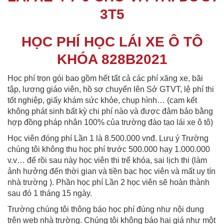
3T5
HỌC PHÍ HỌC LÁI XE Ô TÔ
KHÓA 828B2021
Học phí trọn gói bao gồm hết tất cả các phí xăng xe, bãi
tập, lương giáo viên, hồ sơ chuyển lên Sở GTVT, lệ phí thi
tốt nghiệp, giấy khám sức khỏe, chụp hình… (cam kết
không phát sinh bất kỳ chi phí nào và được đảm bảo bằng
hợp đồng pháp nhân 100% của trường đào tạo lái xe ô tô)
Học viên đóng phí Lần 1 là 8.500.000 vnđ. Lưu ý Trường
chúng tôi không thu học phí trước 500.000 hay 1.000.000
v.v… để rồi sau này học viên thi trể khóa, sai lịch thi (làm
ảnh hưởng đến thời gian và tiền bạc học viên và mất uy tín
nhà trường ). Phần học phí Lần 2 học viên sẽ hoàn thành
sau đó 1 tháng 15 ngày.
Trường chúng tôi thông báo học phí đúng như nội dung
trên web nhà trường. Chúng tôi không báo hai giá như một