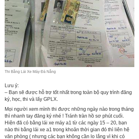
Thi Bằng Lái Xe Máy Đà Nẵng
Lưu ý:
– Bạn sẽ được hỗ trợ tốt nhất trong toàn bộ quy trình đăng
ký, học, thi và lấy GPLX.
Mọi người xem mình thi được những ngày nào trong tháng
thì nhanh tay đăng ký nhé ! Tránh tràn hồ sơ phút cuối.
Hiện đã có bằng lái xe máy a1 từ các ngày 15 – 20, bạn
nào thi bằng lái xe a1 trong khoản thời gian đó thì liên hệ
văn phòng ( nhưng các bạn không cần lo lắng vì khi có