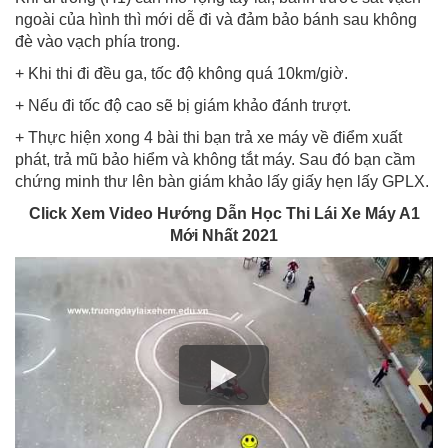
ngoài của hình thì mới dễ đi và đảm bảo bánh sau không
đè vào vạch phía trong.
+ Khi thi đi đều ga, tốc độ không quá 10km/giờ.
+ Nếu đi tốc độ cao sẽ bị giám khảo đánh trượt.
+ Thực hiện xong 4 bài thi bạn trả xe máy về điểm xuất
phát, trả mũ bảo hiểm và không tắt máy. Sau đó bạn cầm
chứng minh thư lên bàn giám khảo lấy giấy hẹn lấy GPLX.
Click Xem Video Hướng Dẫn Học Thi Lái Xe Máy A1
Mới Nhất 2021