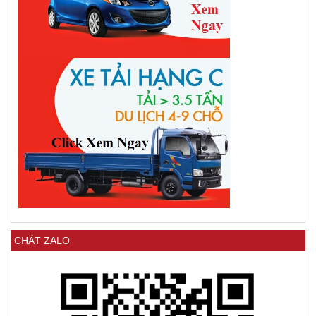
CHÁT ZALO