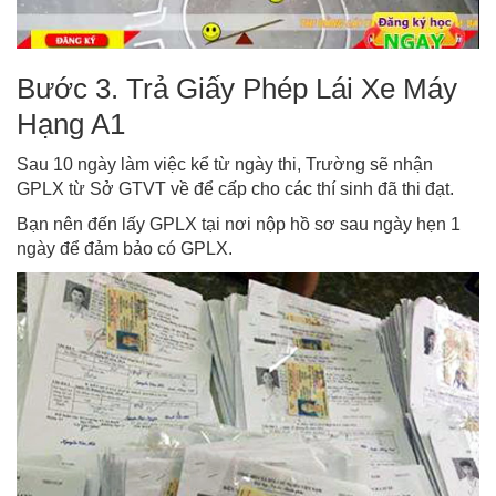
Bước 3. Trả Giấy Phép Lái Xe Máy
Hạng A1
Sau 10 ngày làm việc kể từ ngày thi, Trường sẽ nhận
GPLX từ Sở GTVT về để cấp cho các thí sinh đã thi đạt.
Bạn nên đến lấy GPLX tại nơi nộp hồ sơ sau ngày hẹn 1
ngày để đảm bảo có GPLX.