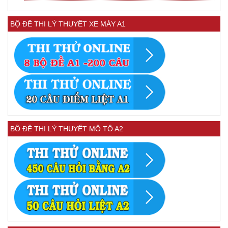
BỘ ĐỀ THI LÝ THUYẾT XE MÁY A1
BỒ ĐỀ THI LÝ THUYẾT MÔ TÔ A2