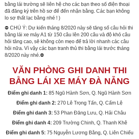
bằng lái trường sẽ liên hệ cho các bạn theo số điện thoại
đã đăng ký trên hồ sơ để đến nhận bằng. Các bạn không
lo sợ thất lạc bằng nhé ! )
⛔ CHÚ Ý: Dự kiến tháng 8/2020 này sẽ tăng số câu hỏi thi
bằng lái xe máy A1 từ 150 câu lên 200 câu và độ khó câu
hỏi tăng cao, sẽ không còn mẹo để trả lời nhanh các câu
hỏi nữa. Vì vậy các bạn tranh thủ thi bằng lái trước tháng
8/2020 này nhé.⛔
VĂN PHÒNG GHI DANH THI
BẰNG LÁI XE MÁY ĐÀ NẴNG
Điểm ghi danh 1:
85 Ngũ Hành Sơn, Q. Ngũ Hành Sơn
Điểm ghi danh 2:
270 Lê Trọng Tấn, Q. Cẩm Lệ
Điểm ghi danh 3:
53 Phan Đăng Lưu, Q. Hải Châu
Điểm ghi danh 4:
209 Trường Chinh, Q. Thanh Khê
Điểm ghi danh 5:
75 Nguyễn Lương Bằng, Q. Liên Chiểu