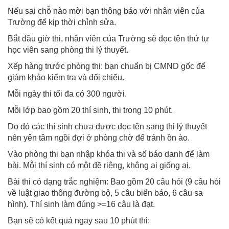
Nếu sai chỗ nào mời bạn thông báo với nhân viên của
Trường để kịp thời chỉnh sửa.
Bắt đầu giờ thi, nhân viên của Trường sẽ đọc tên thứ tự
học viên sang phòng thi lý thuyết.
Xếp hàng trước phòng thi: bạn chuẩn bị CMND gốc để
giám khảo kiểm tra và đối chiếu.
Mỗi ngày thi tối đa có 300 người.
Mỗi lớp bao gồm 20 thí sinh, thi trong 10 phút.
Do đó các thí sinh chưa được đọc tên sang thi lý thuyết
nên yên tâm ngồi đợi ở phòng chờ để tránh ồn ào.
Vào phòng thi bạn nhập khóa thi và số báo danh để làm
bài. Mỗi thí sinh có một đề riêng, không ai giống ai.
Bài thi có dạng trắc nghiệm: Bao gồm 20 câu hỏi (9 câu hỏi
về luật giao thông đường bộ, 5 câu biển báo, 6 câu sa
hình). Thí sinh làm đúng >=16 câu là đạt.
Bạn sẽ có kết quả ngay sau 10 phút thi: