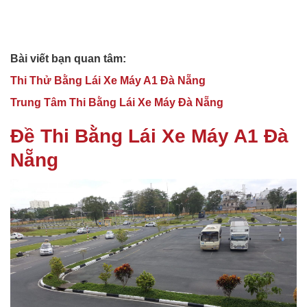
Bài viết bạn quan tâm:
Thi Thử Bằng Lái Xe Máy A1 Đà Nẵng
Trung Tâm Thi Bằng Lái Xe Máy Đà Nẵng
Đề Thi Bằng Lái Xe Máy A1 Đà
Nẵng