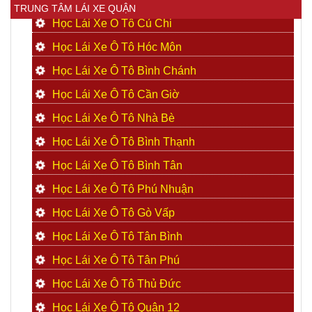
TRUNG TÂM LÁI XE QUẬN
Học Lái Xe Ô Tô Củ Chi
Học Lái Xe Ô Tô Hóc Môn
Học Lái Xe Ô Tô Bình Chánh
Học Lái Xe Ô Tô Cần Giờ
Học Lái Xe Ô Tô Nhà Bè
Học Lái Xe Ô Tô Bình Thạnh
Học Lái Xe Ô Tô Bình Tân
Học Lái Xe Ô Tô Phú Nhuận
Học Lái Xe Ô Tô Gò Vấp
Học Lái Xe Ô Tô Tân Bình
Học Lái Xe Ô Tô Tân Phú
Học Lái Xe Ô Tô Thủ Đức
Học Lái Xe Ô Tô Quận 12