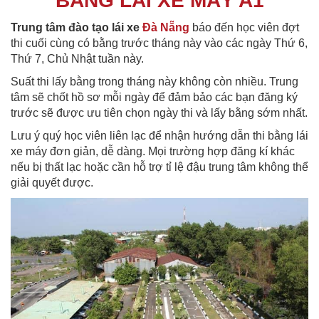
BẰNG LÁI XE MÁY A1
Trung tâm đào tạo lái xe
Đà Nẵng
báo đến học viên đợt
thi cuối cùng có bằng trước tháng này vào các ngày Thứ 6,
Thứ 7, Chủ Nhật tuần này.
Suất thi lấy bằng trong tháng này không còn nhiều. Trung
tâm sẽ chốt hồ sơ mỗi ngày để đảm bảo các bạn đăng ký
trước sẽ được ưu tiên chọn ngày thi và lấy bằng sớm nhất.
Lưu ý quý học viên liên lạc để nhận hướng dẫn thi bằng lái
xe máy đơn giản, dễ dàng. Mọi trường hợp đăng kí khác
nếu bị thất lạc hoặc cần hỗ trợ tỉ lệ đậu trung tâm không thể
giải quyết được.