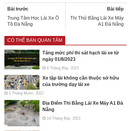
Bài trước
Bài tiếp
Trung Tâm Học Lái Xe Ô
Thi Thử Bằng Lái Xe Máy
Tô Đà Nẵng
A1 Đà Nẵng
CÓ THỂ BẠN QUAN TÂM
Tăng mức phí thi sát hạch lái xe từ
ngày 01/8/2023
6 Tháng Bảy, 2023
Xe tập lái không cần thuộc sở hữu
của trường dạy lái xe
1 Tháng Mười, 2022
Địa Điểm Thi Bằng Lái Xe Máy A1 Đà
Nẵng
14 Tháng Bảy, 2021