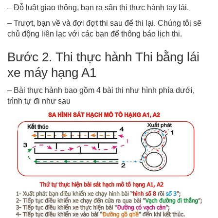
– Đỗ luật giao thông, bạn ra sân thi thực hành tay lái.
– Trượt, bạn về và đợi đợt thi sau để thi lại. Chúng tôi sẽ
chủ động liên lạc với các bạn để thông báo lịch thi.
Bước 2. Thi thực hành Thi bằng lái
xe máy hạng A1
– Bài thực hành bao gồm 4 bài thi như hình phía dưới,
trình tự đi như sau