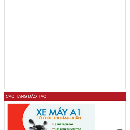
CÁC HẠNG ĐÀO TẠO