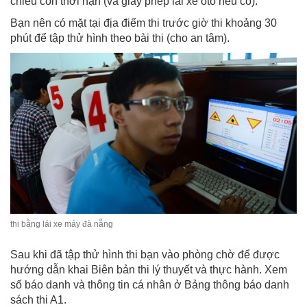
chiếu còn thời hạn (và giấy phép lái xe ôtô nếu có).
Bạn nên có mặt tại địa điểm thi trước giờ thi khoảng 30
phút để tập thử hình theo bài thi (cho an tâm).
thi bằng lái xe máy đà nẵng
Sau khi đã tập thử hình thi bạn vào phòng chờ để được
hướng dẫn khai Biên bản thi lý thuyết và thực hành. Xem
số báo danh và thông tin cá nhân ở Bảng thông báo danh
sách thi A1.