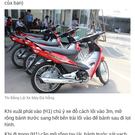
của bạn)
Thi Bằng Lái Xe Máy Đà Nẵng
Khi xuất phát vào (H1) chú ý xe đỗ cách lối vào 3m, mở
rộng bánh trước sang hết bên trái lối vào để bánh sau đi lọt
hình.
Khi đi trong (H1) cần mở rộng tay lái, bánh trước sát vạch