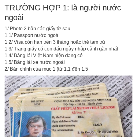
TRƯỜNG HỢP 1: là người nước
ngoài
1/ Photo 2 bản các giấy tờ sau
1.1/ Passport nước ngoài
1.2/ Visa còn hạn trên 3 tháng hoặc thẻ tạm trú
1.3/ Trang giấy có con dấu ngày nhập cảnh gần nhất
1.4/ Bằng lái Việt Nam hiện đang có
1.5/ Bằng lái xe nước ngoài
2/ Bản chính của mục 1 (từ 1.1 đến 1.5