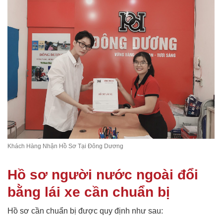
Khách Hàng Nhận Hồ Sơ Tại Đông Dương
Hồ sơ người nước ngoài đổi
bằng lái xe cần chuẩn bị
Hồ sơ cần chuẩn bị được quy định như sau: