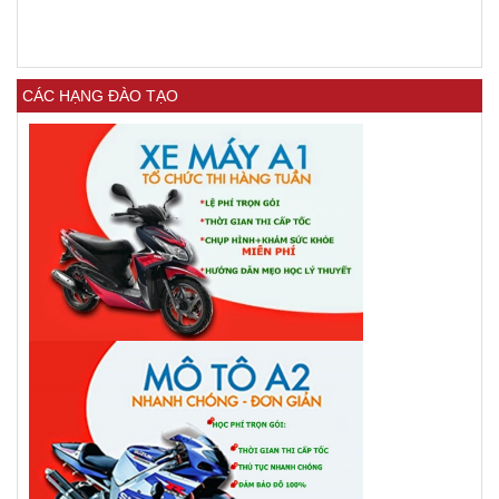
CÁC HẠNG ĐÀO TẠO