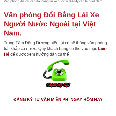
Văn phòng địa chỉ cấp đổi bằng lái xe quốc tế IAA Mỹ cấp tại Việt Nam.
Văn phòng Đổi Bằng Lái Xe
Người Nước Ngoài tại Việt
Nam.
Trung Tâm Đông Dương hiện tại có hệ thống văn phòng
trải khắp cả nước. Quý khách hàng có thể vào mục
Liên
Hệ
để được xem hướng dẫn cụ thể
ĐĂNG KÝ TƯ VẤN MIỄN PHÍ NGAY HÔM NAY