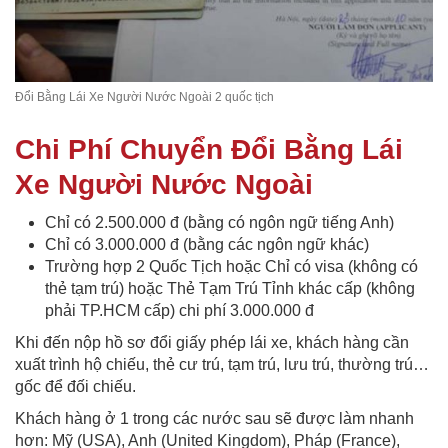
Đổi Bằng Lái Xe Người Nước Ngoài 2 quốc tịch
Chi Phí Chuyển Đổi Bằng Lái
Xe Người Nước Ngoài
Chỉ có 2.500.000 đ (bằng có ngôn ngữ tiếng Anh)
Chỉ có 3.000.000 đ (bằng các ngôn ngữ khác)
Trường hợp 2 Quốc Tịch hoặc Chỉ có visa (không có
thẻ tạm trú) hoặc Thẻ Tạm Trú Tỉnh khác cấp (không
phải TP.HCM cấp) chi phí 3.000.000 đ
Khi đến nộp hồ sơ đổi giấy phép lái xe, khách hàng cần
xuất trình hộ chiếu, thẻ cư trú, tạm trú, lưu trú, thường trú…
gốc để đối chiếu.
Khách hàng ở 1 trong các nước sau sẽ được làm nhanh
hơn: Mỹ (USA), Anh (United Kingdom), Pháp (France),