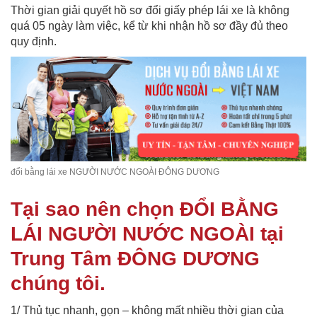
Thời gian giải quyết hồ sơ đổi giấy phép lái xe là không
quá 05 ngày làm việc, kể từ khi nhận hồ sơ đầy đủ theo
quy định.
đổi bằng lái xe NGƯỜI NƯỚC NGOÀI ĐÔNG DƯƠNG
Tại sao nên chọn ĐỔI BẰNG
LÁI NGƯỜI NƯỚC NGOÀI tại
Trung Tâm ĐÔNG DƯƠNG
chúng tôi.
1/ Thủ tục nhanh, gọn – không mất nhiều thời gian của