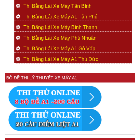
Thi Bằng Lái Xe Máy Tân Bình
Thi Bằng Lái Xe Máy A1 Tân Phú
Thi Bằng Lái Xe Máy Bình Thạnh
Thi Bằng Lái Xe Máy Phú Nhuận
Thi Bằng Lái Xe Máy A1 Gò Vấp
Thi Bằng Lái Xe Máy A1 Thủ Đức
BỘ ĐỀ THI LÝ THUYẾT XE MÁY A1