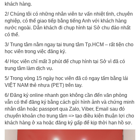
khách hàng.
2/ Chúng tôi có những nhân viên tư vấn nhiệt tình, chuyên
nghiệp, có thể giao tiếp bằng tiếng Anh với khách hàng
nước ngoài. Dẫn khách đi chụp hình tại Sở chu đáo nhất
có thể.
3/ Trung tâm nằm ngay tại trung tâm Tp.HCM – rất tiện cho
học viên trong việc đăng ký.
4/ Học viên chỉ mất 3 phút để chụp hình tại Sở vì đã có
trung tâm làm dịch vụ.
5/ Trong vòng 15 ngày học viên đã có ngay tấm bằng lái
VIỆT NAM thẻ nhựa (PET) trên tay.
6/ Đăng ký online nhanh gọn không cần đến văn phòng
vẫn có thể đăng ký bằng cách gửi hình ảnh và chứng minh
nhân dân hoặc passport qua Zalo, Viber, Email sau đó
chuyển khoản cho trung tâm => tạo điều kiện thuận lợi cho
khách hàng ở xa hoặc đăng ký gấp để kịp thời hạn hồ sơ.