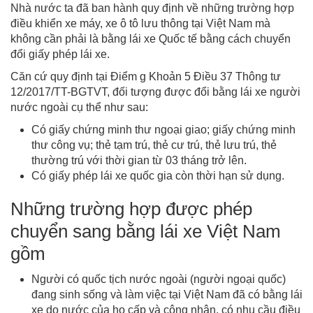
Nhà nước ta đã ban hành quy định về những trường hợp
điều khiển xe máy, xe ô tô lưu thông tại Việt Nam mà
không cần phải là bằng lái xe Quốc tế bằng cách chuyển
đổi giấy phép lái xe.
Căn cứ quy định tại Điểm g Khoản 5 Điều 37 Thông tư
12/2017/TT-BGTVT, đối tượng được đổi bằng lái xe người
nước ngoài cụ thể như sau:
Có giấy chứng minh thư ngoại giao; giấy chứng minh
thư công vụ; thẻ tạm trú, thẻ cư trú, thẻ lưu trú, thẻ
thường trú với thời gian từ 03 tháng trở lên.
Có giấy phép lái xe quốc gia còn thời hạn sử dụng.
Những trường hợp được phép
chuyển sang bằng lái xe Việt Nam
gồm
Người có quốc tịch nước ngoài (người ngoại quốc)
đang sinh sống và làm việc tại Việt Nam đã có bằng lái
xe do nước của họ cấp và công nhận, có nhu cầu điều