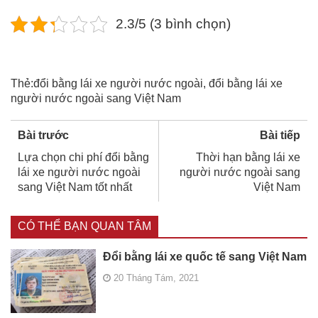
2.3/5 (3 bình chọn)
Thẻ:
đổi bằng lái xe người nước ngoài
,
đổi bằng lái xe
người nước ngoài sang Việt Nam
Bài trước
Bài tiếp
Lựa chọn chi phí đổi bằng
Thời hạn bằng lái xe
lái xe người nước ngoài
người nước ngoài sang
sang Việt Nam tốt nhất
Việt Nam
CÓ THỂ BẠN QUAN TÂM
Đổi bằng lái xe quốc tế sang Việt Nam
20 Tháng Tám, 2021