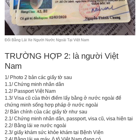
Đổi Bằng Lái Xe Người Nước Ngoài Tại Việt Nam
TRƯỜNG HỢP 2: là người Việt
Nam
1/ Photo 2 bản các giấy tờ sau
1.1/ Chứng minh nhân dân
1.2/ Passport Việt Nam
1.3/ Visa cũ của thời điểm lấy bằng ở nước ngoài để
chứng minh sống hợp pháp ở nước ngoài
2/ Bản chính của các giấy tờ như sau
2.1/ Chứng minh nhân dân, passport, visa cũ, visa hiện tại
2.2/ Bằng lái xe nước ngoài
2.3/ giấy khám sức khỏe khám tại Bệnh Viện
2.4/ Bằng lái xe máy, ô tô Việt Nam đang có