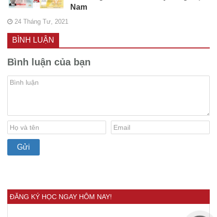
Nam
24 Tháng Tư, 2021
BÌNH LUẬN
Bình luận của bạn
ĐĂNG KÝ HỌC NGAY HÔM NAY!