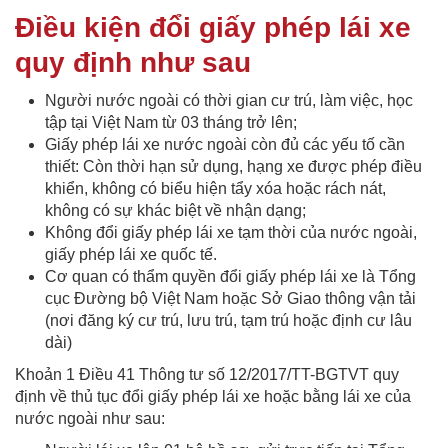
Điều kiện đổi giấy phép lái xe
quy định như sau
Người nước ngoài có thời gian cư trú, làm việc, học
tập tại Việt Nam từ 03 tháng trở lên;
Giấy phép lái xe nước ngoài còn đủ các yếu tố cần
thiết: Còn thời hạn sử dụng, hạng xe được phép điều
khiển, không có biểu hiện tẩy xóa hoặc rách nát,
không có sự khác biệt về nhận dạng;
Không đổi giấy phép lái xe tạm thời của nước ngoài,
giấy phép lái xe quốc tế.
Cơ quan có thẩm quyền đổi giấy phép lái xe là Tổng
cục Đường bộ Việt Nam hoặc Sở Giao thông vận tải
(nơi đăng ký cư trú, lưu trú, tạm trú hoặc định cư lâu
dài)
Khoản 1 Điều 41 Thông tư số 12/2017/TT-BGTVT quy
định về thủ tục đổi giấy phép lái xe hoặc bằng lái xe của
nước ngoài như sau: