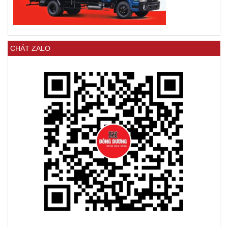
CHÁT ZALO