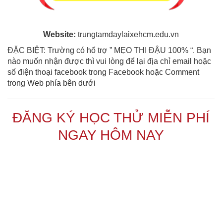
Website:
trungtamdaylaixehcm.edu.vn
ĐẶC BIỆT: Trường có hổ trợ ” MẸO THI ĐẬU 100% “. Bạn
nào muốn nhận được thì vui lòng để lại địa chỉ email hoặc
số điện thoại facebook trong Facebook hoặc Comment
trong Web phía bên dưới
ĐĂNG KÝ HỌC THỬ MIỄN PHÍ
NGAY HÔM NAY