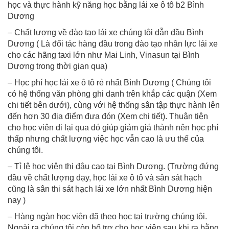
học và thực hành kỹ năng học bằng lái xe ô tô b2 Bình
Dương
– Chất lượng về đào tạo lái xe chúng tôi dẫn đầu Bình
Dương ( Là đối tác hàng đầu trong đào tạo nhân lực lái xe
cho các hãng taxi lớn như Mai Linh, Vinasun tại Bình
Dương trong thời gian qua)
– Học phí học lái xe ô tô rẻ nhất Bình Dương ( Chúng tôi
có hệ thống văn phòng ghi danh trên khắp các quận (Xem
chi tiết bên dưới), cùng với hệ thống sân tập thực hành lên
đến hơn 30 địa điểm đưa đón (Xem chi tiết). Thuận tiện
cho học viên đi lại qua đó giúp giảm giá thành nên học phí
thấp nhưng chất lượng việc học vẫn cao là ưu thế của
chúng tôi.
– Tỉ lệ học viên thi đậu cao tại Bình Dương. (Trường đứng
đầu về chất lượng dạy, học lái xe ô tô và sân sát hạch
cũng là sân thi sát hạch lái xe lớn nhất Bình Dương hiện
nay )
– Hàng ngàn học viên đã theo học tại trường chúng tôi.
Ngoài ra chúng tôi còn hổ trợ cho học viên sau khi ra bằng