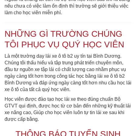
nếu chưa có việc làm ổn định thì trường sẽ giới thiệu việc
làm cho học viên miễn phí.
NHỮNG GÌ TRƯỜNG CHÚNG
TÔI PHỤC VỤ QUÝ HỌC VIÊN
Là một trường dạy lái xe ô tô b2 uy tín tại Bình Dương.
Chúng tôi thấu hiểu và tập trung phát triển chuyên môn,
đầu tư nguồn xe tập lái có chất lượng cao nhằm phục vụ
ngày càng tốt hơn trong công tác học bằng lái xe ô tô b2
Bình Dương và đáp ứng ngày càng tốt hơn nhu cầu học lái
xe ô tô của tất cả quý học viên.
Học viên được đào tạo học lái xe theo đúng chuẩn Bộ
GTVT qui định, được học từ cơ bản đến những kỹ thuật lái
xe nâng cao, Giúp cho học viên luôn tự tin lái xe sau khi
được cấp bằng.
THÔNG BÁO TUYỂN SINH