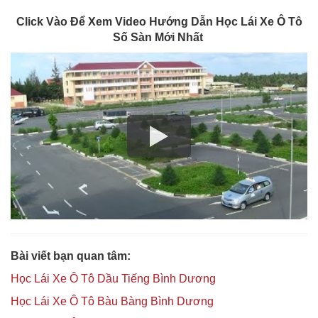
Click Vào Để Xem Video Hướng Dẫn Học Lái Xe Ô Tô
Số Sàn Mới Nhất
Bài viết bạn quan tâm:
Học Lái Xe Ô Tô Dầu Tiếng Bình Dương
Học Lái Xe Ô Tô Bàu Bàng Bình Dương