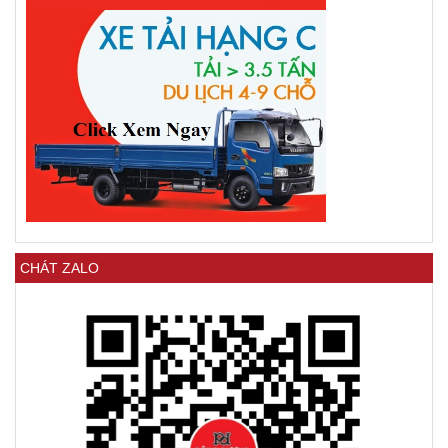
CHÁT ZALO