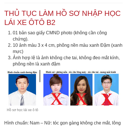
THỦ TỤC LÀM HỒ SƠ NHẬP HỌC
LÁI XE ÔTÔ B2
01 bản sao giấy CMND photo (không cần công
chứng).
10 ảnh màu 3 x 4 cm, phông nền màu xanh Đậm (xanh
mực)
Ảnh hợp lệ là ảnh không che tai, không đeo mắt kính,
phông nền là xanh đậm
Hồ sơ học lái xe ô tô
Hình chuẩn: Nam – Nữ: tóc gọn gàng không che mắt, lông