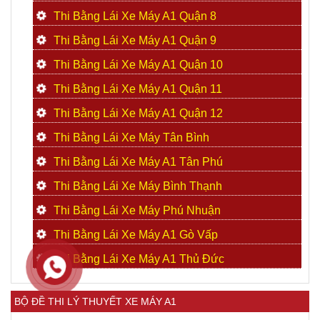
Thi Bằng Lái Xe Máy A1 Quận 8
Thi Bằng Lái Xe Máy A1 Quận 9
Thi Bằng Lái Xe Máy A1 Quận 10
Thi Bằng Lái Xe Máy A1 Quận 11
Thi Bằng Lái Xe Máy A1 Quận 12
Thi Bằng Lái Xe Máy Tân Bình
Thi Bằng Lái Xe Máy A1 Tân Phú
Thi Bằng Lái Xe Máy Bình Thạnh
Thi Bằng Lái Xe Máy Phú Nhuận
Thi Bằng Lái Xe Máy A1 Gò Vấp
Thi Bằng Lái Xe Máy A1 Thủ Đức
BỘ ĐỀ THI LÝ THUYẾT XE MÁY A1