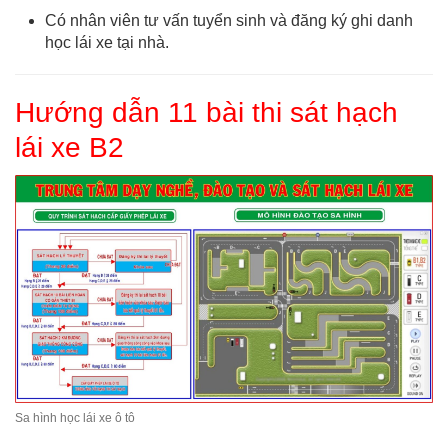
Có nhân viên tư vấn tuyển sinh và đăng ký ghi danh
học lái xe tại nhà.
Hướng dẫn 11 bài thi sát hạch
lái xe B2
Sa hình học lái xe ô tô