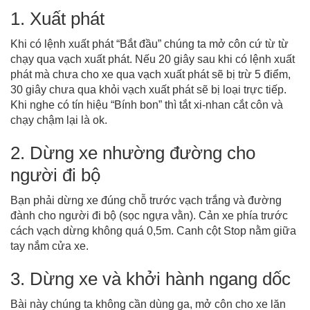
1. Xuất phát
Khi có lệnh xuất phát “Bắt đầu” chúng ta mở côn cứ từ từ
chạy qua vạch xuất phát. Nếu 20 giây sau khi có lệnh xuất
phát mà chưa cho xe qua vạch xuất phát sẽ bị trừ 5 điểm,
30 giây chưa qua khỏi vạch xuất phát sẽ bị loại trực tiếp.
Khi nghe có tín hiệu “Bính bon” thì tắt xi-nhan cắt côn và
chạy chậm lại là ok.
2. Dừng xe nhường đường cho
người đi bộ
Bạn phải dừng xe đúng chỗ trước vạch trắng và đường
đành cho người đi bộ (sọc ngựa vằn). Cản xe phía trước
cách vạch dừng không quá 0,5m. Canh cột Stop nằm giữa
tay nắm cửa xe.
3. Dừng xe và khởi hành ngang dốc
Bài này chúng ta không cần dùng ga, mở côn cho xe lăn