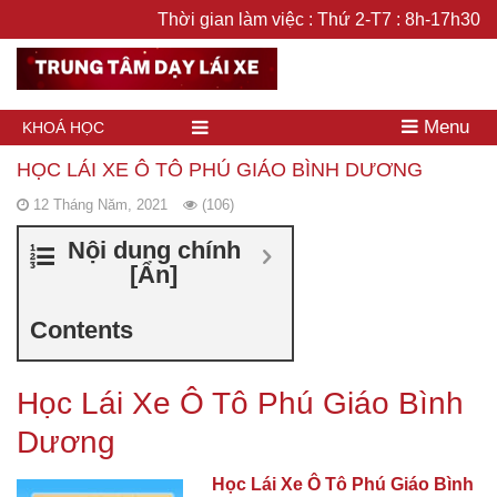
Thời gian làm việc : Thứ 2-T7 : 8h-17h30
Menu
KHOÁ HỌC
HỌC LÁI XE Ô TÔ PHÚ GIÁO BÌNH DƯƠNG
12 Tháng Năm, 2021
(106)
Nội dung chính
[
Ẩn
]
Contents
Học Lái Xe Ô Tô Phú Giáo Bình
Dương
Học Lái Xe Ô Tô Phú Giáo Bình