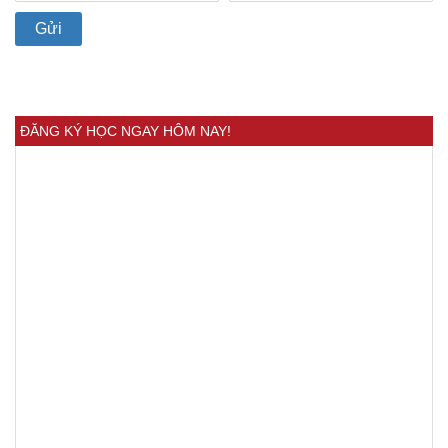
ĐĂNG KÝ HỌC NGAY HÔM NAY!