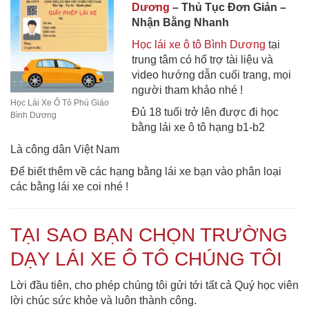
Dương
– Thủ Tục Đơn Giản –
Nhận Bằng Nhanh
Học lái xe ô tô Bình Dương
tại
trung tâm có hổ trợ tài liệu và
video hướng dẫn cuối trang, mọi
người tham khảo nhé !
Học Lái Xe Ô Tô Phú Giáo
Đủ 18 tuổi trở lên được đi học
Bình Dương
bằng lái xe ô tô hạng b1-b2
Là công dân Việt Nam
Để biết thêm về các hạng bằng lái xe bạn vào phân loại
các bằng lái xe coi nhé !
TẠI SAO BẠN CHỌN TRƯỜNG
DẠY LÁI XE Ô TÔ CHÚNG TÔI
Lời đầu tiên, cho phép chúng tôi gửi tới tất cả Quý học viên
lời chúc sức khỏe và luôn thành công.