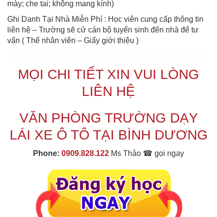
mày; che tai; không mang kính)
Ghi Danh Tại Nhà Miễn Phí : Học viên cung cấp thông tin
liên hệ – Trường sẽ cử cán bộ tuyển sinh đến nhà để tư
vấn ( Thể nhân viên – Giấy giới thiệu )
MỌI CHI TIẾT XIN VUI LÒNG
LIÊN HỆ
VĂN PHÒNG TRƯỜNG DẠY
LÁI XE Ô TÔ TẠI BÌNH DƯƠNG
Phone:
0909.828.122
Ms Thảo ☎ gọi ngay