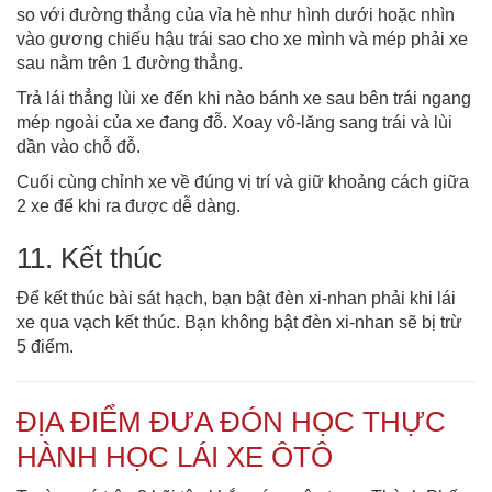
so với đường thẳng của vỉa hè như hình dưới hoặc nhìn
vào gương chiếu hậu trái sao cho xe mình và mép phải xe
sau nằm trên 1 đường thẳng.
Trả lái thẳng lùi xe đến khi nào bánh xe sau bên trái ngang
mép ngoài của xe đang đỗ. Xoay vô-lăng sang trái và lùi
dần vào chỗ đỗ.
Cuối cùng chỉnh xe về đúng vị trí và giữ khoảng cách giữa
2 xe để khi ra được dễ dàng.
11. Kết thúc
Để kết thúc bài sát hạch, bạn bật đèn xi-nhan phải khi lái
xe qua vạch kết thúc. Bạn không bật đèn xi-nhan sẽ bị trừ
5 điểm.
ĐỊA ĐIỂM ĐƯA ĐÓN HỌC THỰC
HÀNH HỌC LÁI XE ÔTÔ