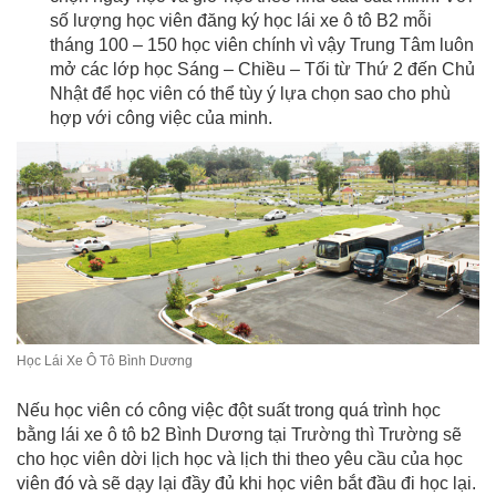
số lượng học viên đăng ký học lái xe ô tô B2 mỗi
tháng 100 – 150 học viên chính vì vậy Trung Tâm luôn
mở các lớp học Sáng – Chiều – Tối từ Thứ 2 đến Chủ
Nhật để học viên có thể tùy ý lựa chọn sao cho phù
hợp với công việc của minh.
Học Lái Xe Ô Tô Bình Dương
Nếu học viên có công việc đột suất trong quá trình học
bằng lái xe ô tô b2 Bình Dương tại Trường thì Trường sẽ
cho học viên dời lịch học và lịch thi theo yêu cầu của học
viên đó và sẽ dạy lại đầy đủ khi học viên bắt đầu đi học lại.