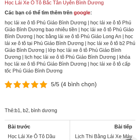
Học Lái Xe Ô Tô Bắc Tân Uyên Bình Dương
Các bạn có thể tìm thêm trên
google
:
học lái xe ô tô Phú Giáo Bình Dương | học lái xe ô tô Phú
Giáo Bình Dương bao nhiêu tiền | học lái xe ô tô Phú Giáo
Bình Dương | học bằng lái xe ô tô Phú Giáo Long An | học
lái xe ô tô tại Phú Giáo Bình Dương | học lái xe ô tô b2 Phú
Giáo Bình Dương | lớp học lái xe ô tô Phú Giáo Bình
Dương | lịch học lái xe ô tô Phú Giáo Bình Dương | khóa
học lái xe ô tô Phú Giáo Bình Dương | học lái xe ô tô cấp
tốc Phú Giáo Bình Dương
5/5 (4 bình chọn)
Thẻ:
b1
,
b2
,
bình dương
Bài trước
Bài tiếp
Học Lái Xe Ô Tô Dầu
Lịch Thi Bằng Lái Xe Máy