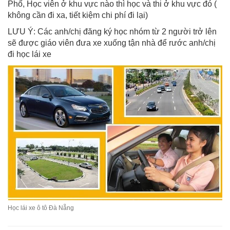
Phố, Học viên ở khu vực nào thì học và thi ở khu vực đó (
không cần đi xa, tiết kiệm chi phí đi lại)
LƯU Ý: Các anh/chị đăng ký học nhóm từ 2 người trở lên
sẽ được giáo viên đưa xe xuống tận nhà để rước anh/chị
đi học lái xe
Học lái xe ô tô Đà Nẵng