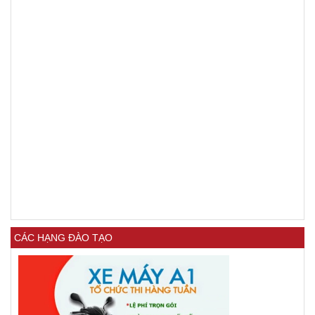
CÁC HẠNG ĐÀO TẠO