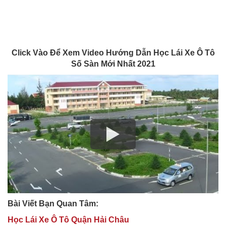
Click Vào Để Xem Video Hướng Dẫn Học Lái Xe Ô Tô
Số Sàn Mới Nhất 2021
Bài Viết Bạn Quan Tâm:
Học Lái Xe Ô Tô Quận Hải Châu