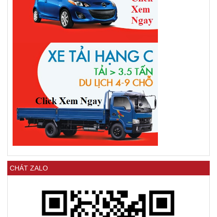
CHÁT ZALO