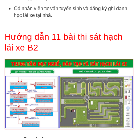
Có nhân viên tư vấn tuyển sinh và đăng ký ghi danh
học lái xe tại nhà.
Hướng dẫn 11 bài thi sát hạch
lái xe B2