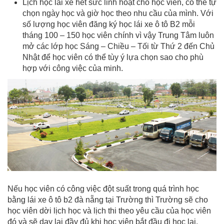
Lịch học lái xe hết sức linh hoạt cho học viên, có thể tự
chọn ngày học và giờ học theo nhu cầu của mình. Với
số lượng học viên đăng ký học lái xe ô tô B2 mỗi
tháng 100 – 150 học viên chính vì vậy Trung Tâm luôn
mở các lớp học Sáng – Chiều – Tối từ Thứ 2 đến Chủ
Nhật để học viên có thể tùy ý lựa chọn sao cho phù
hợp với công việc của minh.
Nếu học viên có công việc đột suất trong quá trình học
bằng lái xe ô tô b2 đà nẵng tại Trường thì Trường sẽ cho
học viên dời lịch học và lịch thi theo yêu cầu của học viên
đó và sẽ dạy lại đầy đủ khi học viên bắt đầu đi học lại.