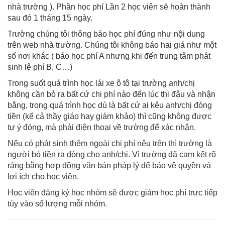
nhà trường ). Phần học phí Lần 2 học viên sẽ hoàn thành
sau đó 1 tháng 15 ngày.
Trường chúng tôi thông báo học phí đúng như nội dung
trên web nhà trường. Chúng tôi không báo hai giá như một
số nơi khác ( báo học phí A nhưng khi đến trung tâm phát
sinh lệ phí B, C…)
Trong suốt quá trình học lái xe ô tô tại trường anh/chị
không cần bỏ ra bất cứ chi phí nào đến lúc thi đậu và nhận
bằng, trong quá trình học dù là bất cứ ai kêu anh/chị đóng
tiền (kể cả thầy giáo hay giám khảo) thì cũng không được
tự ý đóng, mà phải điện thoại về trường để xác nhận.
Nếu có phát sinh thêm ngoài chi phí nêu trên thì trường là
người bỏ tiền ra đóng cho anh/chị. Vì trường đã cam kết rõ
ràng bằng hợp đồng văn bản pháp lý để bảo vệ quyền và
lợi ích cho học viên.
Học viên đăng ký học nhóm sẽ được giảm học phí trực tiếp
tùy vào số lượng mỗi nhóm.