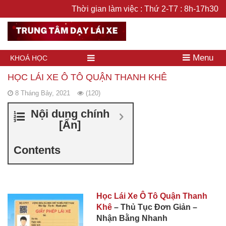
Thời gian làm việc : Thứ 2-T7 : 8h-17h30
Menu
KHOÁ HỌC
HỌC LÁI XE Ô TÔ QUẬN THANH KHÊ
8 Tháng Bảy, 2021
(120)
Nội dung chính
[
Ẩn
]
Contents
Học Lái Xe Ô Tô Quận Thanh
Khê
– Thủ Tục Đơn Giản –
Nhận Bằng Nhanh