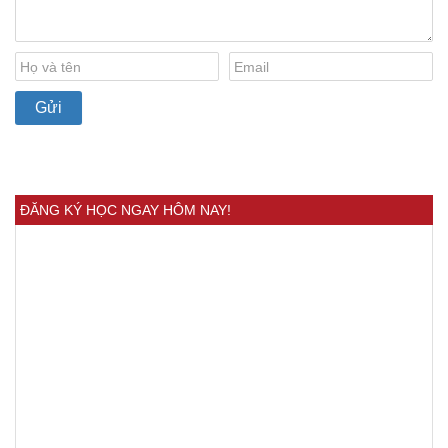
ĐĂNG KÝ HỌC NGAY HÔM NAY!