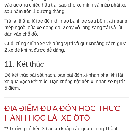
vào gương chiếu hậu trái sao cho xe mình và mép phải xe
sau nằm trên 1 đường thẳng.
Trả lái thẳng lùi xe đến khi nào bánh xe sau bên trái ngang
mép ngoài của xe đang đỗ. Xoay vô-lăng sang trái và lùi
dần vào chỗ đỗ.
Cuối cùng chỉnh xe về đúng vị trí và giữ khoảng cách giữa
2 xe để khi ra được dễ dàng.
11. Kết thúc
Để kết thúc bài sát hạch, bạn bật đèn xi-nhan phải khi lái
xe qua vạch kết thúc. Bạn không bật đèn xi-nhan sẽ bị trừ
5 điểm.
ĐỊA ĐIỂM ĐƯA ĐÓN HỌC THỰC
HÀNH HỌC LÁI XE ÔTÔ
** Trường có trên 3 bãi tập khắp các quận trong Thành