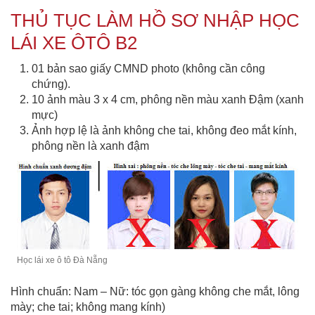
THỦ TỤC LÀM HỒ SƠ NHẬP HỌC
LÁI XE ÔTÔ B2
01 bản sao giấy CMND photo (không cần công
chứng).
10 ảnh màu 3 x 4 cm, phông nền màu xanh Đậm (xanh
mực)
Ảnh hợp lệ là ảnh không che tai, không đeo mắt kính,
phông nền là xanh đậm
Học lái xe ô tô Đà Nẵng
Hình chuẩn: Nam – Nữ: tóc gọn gàng không che mắt, lông
mày; che tai; không mang kính)