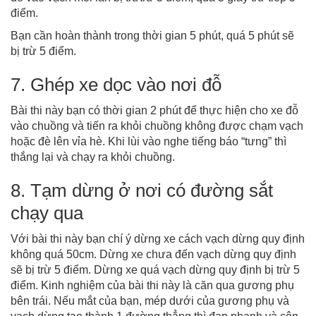
điểm.
Bạn cần hoàn thành trong thời gian 5 phút, quá 5 phút sẽ
bị trừ 5 điểm.
7. Ghép xe dọc vào nơi đỗ
Bài thi này bạn có thời gian 2 phút để thực hiện cho xe đỗ
vào chuồng và tiến ra khỏi chuồng không được chạm vạch
hoặc đè lên vỉa hè. Khi lùi vào nghe tiếng báo “tưng” thì
thắng lại và chạy ra khỏi chuồng.
8. Tạm dừng ở nơi có đường sắt
chạy qua
Với bài thi này bạn chí ý dừng xe cách vạch dừng quy định
không quá 50cm. Dừng xe chưa đến vạch dừng quy định
sẽ bị trừ 5 điểm. Dừng xe quá vạch dừng quy định bị trừ 5
điểm. Kinh nghiệm của bài thi này là căn qua gương phụ
bên trái. Nếu mắt của bạn, mép dưới của gương phụ và