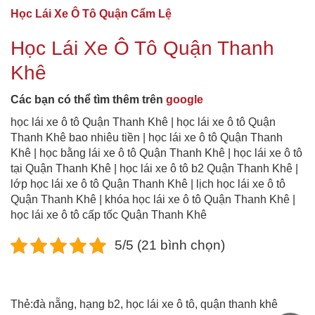
Học Lái Xe Ô Tô Quận Cẩm Lệ
Học Lái Xe Ô Tô Quận Thanh
Khê
Các bạn có thể tìm thêm trên
google
học lái xe ô tô Quận Thanh Khê | học lái xe ô tô Quận
Thanh Khê bao nhiêu tiền | học lái xe ô tô Quận Thanh
Khê | học bằng lái xe ô tô Quận Thanh Khê | học lái xe ô tô
tại Quận Thanh Khê | học lái xe ô tô b2 Quận Thanh Khê |
lớp học lái xe ô tô Quận Thanh Khê | lịch học lái xe ô tô
Quận Thanh Khê | khóa học lái xe ô tô Quận Thanh Khê |
học lái xe ô tô cấp tốc Quận Thanh Khê
5/5 (21 bình chọn)
Thẻ:
đà nẵng
,
hạng b2
,
học lái xe ô tô
,
quận thanh khê