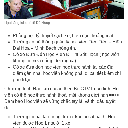
Học bằng lái xe ô tô Đà Nẵng
Phòng học lý thuyết sạch sẽ, hiện đại, thoáng mát
Trường có hệ thống quản lý học viên Tiên Tiến – Hiện
Đại Hóa – Minh Bạch thông tin.
Có xe Đưa Đón Học Viên Đi Thi Sát Hạch ( học viên
không lo mưa nắng, đường xa)
Có xe đưa đón học viên học thực hành tại các địa
điểm gần nhà, học viên không phải đi xa, tiết kiệm chi
phí đi lại.
Chương trình Đào tạo chuẩn theo Bộ GTVT qui định, Học
viên có thể học thực hành thoải mái không giới hạn ==>>
Đảm bảo Học viên sẽ vững chắc tay lái và thi đậu tuyệt
đối.
Trường có bãi tập riêng, trước khi thi sát hạch, Học
viên được Học 1 người 1 xe.