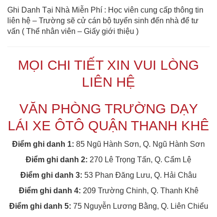
Ghi Danh Tại Nhà Miễn Phí : Học viên cung cấp thông tin
liên hệ – Trường sẽ cử cán bộ tuyển sinh đến nhà để tư
vấn ( Thể nhân viên – Giấy giới thiệu )
MỌI CHI TIẾT XIN VUI LÒNG
LIÊN HỆ
VĂN PHÒNG TRƯỜNG DẠY
LÁI XE ÔTÔ QUẬN THANH KHÊ
Điểm ghi danh 1:
85 Ngũ Hành Sơn, Q. Ngũ Hành Sơn
Điểm ghi danh 2:
270 Lê Trọng Tấn, Q. Cẩm Lệ
Điểm ghi danh 3:
53 Phan Đăng Lưu, Q. Hải Châu
Điểm ghi danh 4:
209 Trường Chinh, Q. Thanh Khê
Điểm ghi danh 5:
75 Nguyễn Lương Bằng, Q. Liên Chiểu