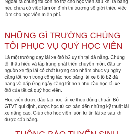
Ngoài ra chúng tôi còn hổ trợ cho học viên sau khi ra bằng
nếu chưa có việc làm ổn định thì trường sẽ giới thiệu việc
làm cho học viên miễn phí.
NHỮNG GÌ TRƯỜNG CHÚNG
TÔI PHỤC VỤ QUÝ HỌC VIÊN
Là một trường dạy lái xe ôtô b2 uy tín tại đà nẵng. Chúng
tôi thấu hiểu và tập trung phát triển chuyên môn, đầu tư
nguồn xe tập lái có chất lượng cao nhằm phục vụ ngày
cằng tốt hơn trong công tác học bằng lái xe ô tô b2 đà
nẵng và đáp ứng ngày càng tốt hơn nhu cầu học lái xe
ôtô của tất cả quý học viên.
Học viên được đào tạo học lái xe theo đúng chuẩn Bộ
GTVT qui định, được học từ cơ bản đến những kỹ thuật lái
xe nâng cao, Giúp cho học viên luôn tự tin lái xe sau khi
được cấp bằng.