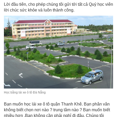
Lời đầu tiên, cho phép chúng tôi gửi tới tất cả Quý học viên
lời chúc sức khỏe và luôn thành công.
Học bằng lái xe ô tô Đà Nẵng
Bạn muốn học lái xe ô tô quận Thanh Khê. Bạn phân vân
không biết chọn nơi nào ? trung tâm nào ? Bạn muốn biết
nhiều hơn .Bạn không cần phải nghỉ đi đâu. Chúng tôi