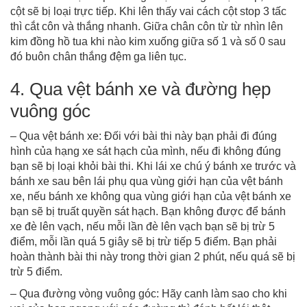
cột sẽ bị loại trực tiếp. Khi lên thấy vai cách cột stop 3 tấc
thì cắt côn và thắng nhanh. Giữa chân côn từ từ nhìn lên
kim đồng hồ tua khi nào kim xuống giữa số 1 và số 0 sau
đó buôn chân thắng đệm ga liên tục.
4. Qua vệt bánh xe và đường hẹp
vuông góc
– Qua vệt bánh xe: Đối với bài thi này bạn phải đi đúng
hình của hạng xe sát hạch của mình, nếu đi không đúng
bạn sẽ bị loại khỏi bài thi. Khi lái xe chú ý bánh xe trước và
bánh xe sau bên lái phụ qua vùng giới hạn của vệt bánh
xe, nếu bánh xe không qua vùng giới hạn của vệt bánh xe
bạn sẽ bị truất quyền sát hạch. Bạn không được để bánh
xe đè lên vạch, nếu mỗi lần đè lên vạch bạn sẽ bị trừ 5
điểm, mỗi lần quá 5 giây sẽ bị trừ tiếp 5 điểm. Bạn phải
hoàn thành bài thi này trong thời gian 2 phút, nếu quá sẽ bị
trừ 5 điểm.
– Qua đường vòng vuông góc: Hãy canh làm sao cho khi