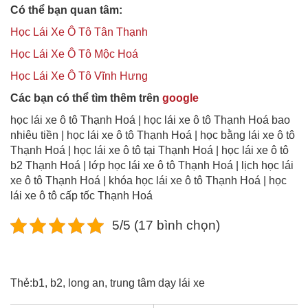
Có thể bạn quan tâm:
Học Lái Xe Ô Tô Tân Thạnh
Học Lái Xe Ô Tô Mộc Hoá
Học Lái Xe Ô Tô Vĩnh Hưng
Các bạn có thể tìm thêm trên
google
học lái xe ô tô Thạnh Hoá | học lái xe ô tô Thạnh Hoá bao
nhiêu tiền | học lái xe ô tô Thạnh Hoá | học bằng lái xe ô tô
Thạnh Hoá | học lái xe ô tô tại Thạnh Hoá | học lái xe ô tô
b2 Thạnh Hoá | lớp học lái xe ô tô Thạnh Hoá | lịch học lái
xe ô tô Thạnh Hoá | khóa học lái xe ô tô Thạnh Hoá | học
lái xe ô tô cấp tốc Thạnh Hoá
5/5 (17 bình chọn)
Thẻ:
b1
,
b2
,
long an
,
trung tâm dạy lái xe