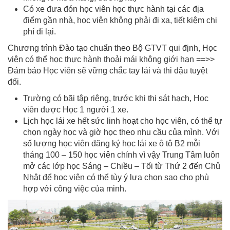
Có xe đưa đón học viên học thực hành tại các địa
điểm gần nhà, học viên không phải đi xa, tiết kiệm chi
phí đi lại.
Chương trình Đào tạo chuẩn theo Bộ GTVT qui định, Học
viên có thể học thực hành thoải mái không giới hạn ==>>
Đảm bảo Học viên sẽ vững chắc tay lái và thi đậu tuyệt
đối.
Trường có bãi tập riêng, trước khi thi sát hạch, Học
viên được Học 1 người 1 xe.
Lịch học lái xe hết sức linh hoạt cho học viên, có thể tự
chọn ngày học và giờ học theo nhu cầu của mình. Với
số lượng học viên đăng ký học lái xe ô tô B2 mỗi
tháng 100 – 150 học viên chính vì vậy Trung Tâm luôn
mở các lớp học Sáng – Chiều – Tối từ Thứ 2 đến Chủ
Nhật để học viên có thể tùy ý lựa chọn sao cho phù
hợp với công việc của minh.