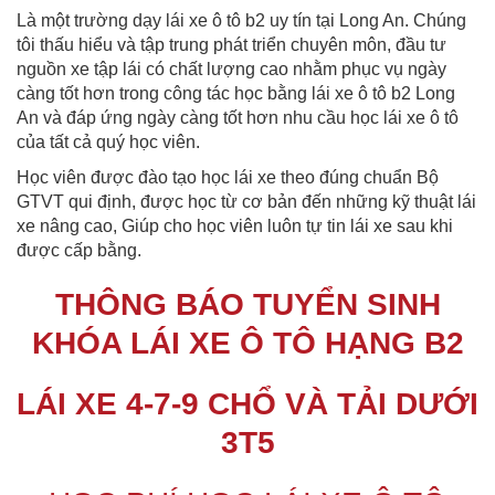
Là một trường dạy lái xe ô tô b2 uy tín tại Long An. Chúng
tôi thấu hiểu và tập trung phát triển chuyên môn, đầu tư
nguồn xe tập lái có chất lượng cao nhằm phục vụ ngày
càng tốt hơn trong công tác học bằng lái xe ô tô b2 Long
An và đáp ứng ngày càng tốt hơn nhu cầu học lái xe ô tô
của tất cả quý học viên.
Học viên được đào tạo học lái xe theo đúng chuẩn Bộ
GTVT qui định, được học từ cơ bản đến những kỹ thuật lái
xe nâng cao, Giúp cho học viên luôn tự tin lái xe sau khi
được cấp bằng.
THÔNG BÁO TUYỂN SINH
KHÓA LÁI XE Ô TÔ HẠNG B2
LÁI XE 4-7-9 CHỔ VÀ TẢI DƯỚI
3T5