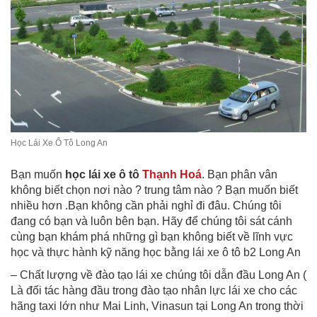
Học Lái Xe Ô Tô Long An
Bạn muốn
học lái xe ô tô
Thạnh Hoá
. Bạn phân vân
không biết chọn nơi nào ? trung tâm nào ? Bạn muốn biết
nhiều hơn .Bạn không cần phải nghỉ đi đâu. Chúng tôi
đang có bạn và luôn bên bạn. Hãy để chúng tôi sát cánh
cùng bạn khám phá những gì bạn không biết về lĩnh vực
học và thực hành kỹ năng học bằng lái xe ô tô b2 Long An
– Chất lượng về đào tạo lái xe chúng tôi dẫn đầu Long An (
Là đối tác hàng đầu trong đào tạo nhân lực lái xe cho các
hãng taxi lớn như Mai Linh, Vinasun tại Long An trong thời