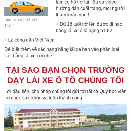
tâm có hổ trợ tài liệu và video
hướng dẫn cuối trang, mọi người
tham khảo nhé !
Học Lái Xe Ô Tô Tân
+ Đủ 18 tuổi trở lên được đi học
Thạnh
bằng lái xe ô tô hạng b1-b2
+ Là công dân Việt Nam
Để biết thêm về các hạng bằng lái xe bạn vào phân loại
các bằng lái xe coi nhé !
TẠI SAO BẠN CHỌN TRƯỜNG
DẠY LÁI XE Ô TÔ CHÚNG TÔI
Lời đầu tiên, cho phép chúng tôi gửi tới tất cả Quý học viên
lời chúc sức khỏe và luôn thành công.