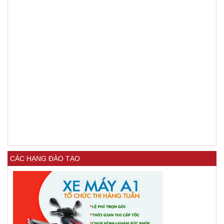
CÁC HẠNG ĐÀO TẠO