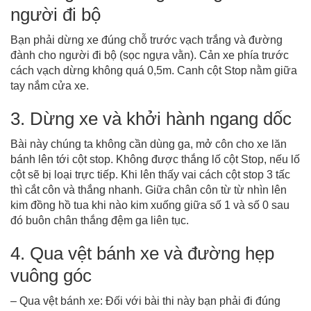
người đi bộ
Bạn phải dừng xe đúng chỗ trước vạch trắng và đường
đành cho người đi bộ (sọc ngựa vằn). Cản xe phía trước
cách vạch dừng không quá 0,5m. Canh cột Stop nằm giữa
tay nắm cửa xe.
3. Dừng xe và khởi hành ngang dốc
Bài này chúng ta không cần dùng ga, mở côn cho xe lăn
bánh lên tới cột stop. Không được thắng lố cột Stop, nếu lố
cột sẽ bị loại trực tiếp. Khi lên thấy vai cách cột stop 3 tấc
thì cắt côn và thắng nhanh. Giữa chân côn từ từ nhìn lên
kim đồng hồ tua khi nào kim xuống giữa số 1 và số 0 sau
đó buôn chân thắng đệm ga liên tục.
4. Qua vệt bánh xe và đường hẹp
vuông góc
– Qua vệt bánh xe: Đối với bài thi này bạn phải đi đúng