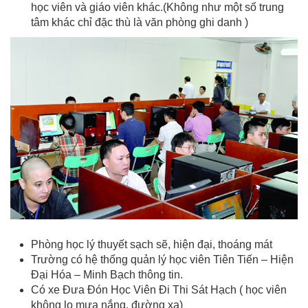
học viên và giáo viên khác.(Không như một số trung
tâm khác chỉ đặc thù là văn phòng ghi danh )
Phòng học lý thuyết sạch sẽ, hiện đại, thoáng mát
Trường có hệ thống quản lý học viên Tiên Tiến – Hiện
Đại Hóa – Minh Bạch thông tin.
Có xe Đưa Đón Học Viên Đi Thi Sát Hạch ( học viên
không lo mưa nắng, đường xa)