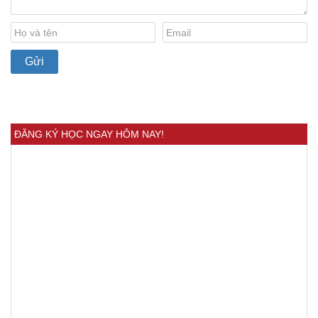
ĐĂNG KÝ HỌC NGAY HÔM NAY!