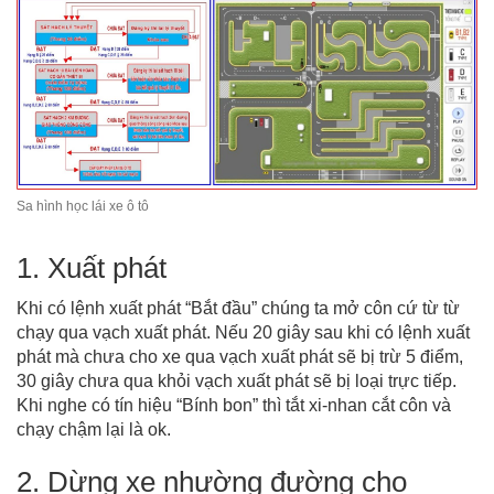
Sa hình học lái xe ô tô
1. Xuất phát
Khi có lệnh xuất phát “Bắt đầu” chúng ta mở côn cứ từ từ
chạy qua vạch xuất phát. Nếu 20 giây sau khi có lệnh xuất
phát mà chưa cho xe qua vạch xuất phát sẽ bị trừ 5 điểm,
30 giây chưa qua khỏi vạch xuất phát sẽ bị loại trực tiếp.
Khi nghe có tín hiệu “Bính bon” thì tắt xi-nhan cắt côn và
chạy chậm lại là ok.
2. Dừng xe nhường đường cho