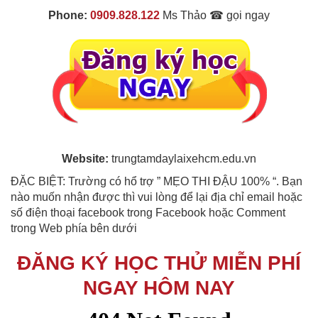
Phone:
0909.828.122
Ms Thảo ☎ gọi ngay
Website:
trungtamdaylaixehcm.edu.vn
ĐẶC BIỆT: Trường có hổ trợ ” MẸO THI ĐẬU 100% “. Bạn
nào muốn nhận được thì vui lòng để lại địa chỉ email hoặc
số điện thoại facebook trong Facebook hoặc Comment
trong Web phía bên dưới
ĐĂNG KÝ HỌC THỬ MIỄN PHÍ
NGAY HÔM NAY