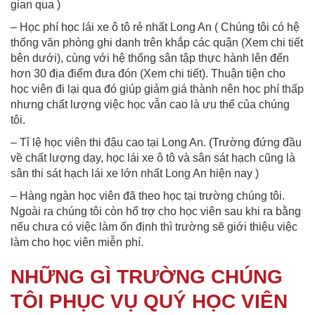
gian qua )
– Học phí học lái xe ô tô rẻ nhất Long An ( Chúng tôi có hệ
thống văn phòng ghi danh trên khắp các quận (Xem chi tiết
bên dưới), cùng với hệ thống sân tập thực hành lên đến
hơn 30 địa điểm đưa đón (Xem chi tiết). Thuận tiện cho
học viên đi lại qua đó giúp giảm giá thành nên học phí thấp
nhưng chất lượng việc học vẫn cao là ưu thế của chúng
tôi.
– Tỉ lệ học viên thi đậu cao tại Long An. (Trường đứng đầu
về chất lượng dạy, học lái xe ô tô và sân sát hạch cũng là
sân thi sát hạch lái xe lớn nhất Long An hiện nay )
– Hàng ngàn học viên đã theo học tại trường chúng tôi.
Ngoài ra chúng tôi còn hổ trợ cho học viên sau khi ra bằng
nếu chưa có việc làm ổn định thì trường sẽ giới thiệu việc
làm cho học viên miễn phí.
NHỮNG GÌ TRƯỜNG CHÚNG
TÔI PHỤC VỤ QUÝ HỌC VIÊN