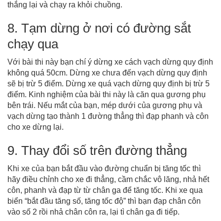
thắng lại và chạy ra khỏi chuồng.
8. Tạm dừng ở nơi có đường sắt
chạy qua
Với bài thi này bạn chí ý dừng xe cách vạch dừng quy định
không quá 50cm. Dừng xe chưa đến vạch dừng quy định
sẽ bị trừ 5 điểm. Dừng xe quá vạch dừng quy định bị trừ 5
điểm. Kinh nghiệm của bài thi này là căn qua gương phụ
bên trái. Nếu mắt của bạn, mép dưới của gương phụ và
vạch dừng tạo thành 1 đường thẳng thì đạp phanh và côn
cho xe dừng lại.
9. Thay đổi số trên đường thẳng
Khi xe của bạn bắt đầu vào đường chuẩn bị tăng tốc thì
hãy điều chỉnh cho xe đi thẳng, cầm chắc vô lăng, nhả hết
côn, phanh và đạp từ từ chân ga để tăng tốc. Khi xe qua
biển “bắt đầu tăng số, tăng tốc độ” thì bạn đạp chân côn
vào số 2 rồi nhả chân côn ra, lại tì chân ga đi tiếp.