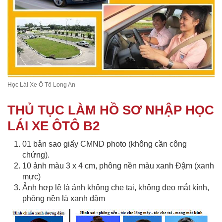
Học Lái Xe Ô Tô Long An
THỦ TỤC LÀM HỒ SƠ NHẬP HỌC
LÁI XE ÔTÔ B2
01 bản sao giấy CMND photo (không cần công
chứng).
10 ảnh màu 3 x 4 cm, phông nền màu xanh Đậm (xanh
mực)
Ảnh hợp lệ là ảnh không che tai, không đeo mắt kính,
phông nền là xanh đậm