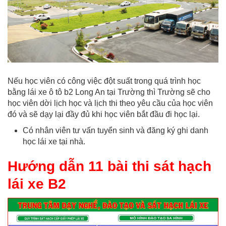
Nếu học viên có công việc đột suất trong quá trình học
bằng lái xe ô tô b2 Long An tại Trường thì Trường sẽ cho
học viên dời lịch học và lịch thi theo yêu cầu của học viên
đó và sẽ dạy lại đầy đủ khi học viên bắt đầu đi học lại.
Có nhân viên tư vấn tuyển sinh và đăng ký ghi danh
học lái xe tại nhà.
Hướng dẫn 11 bài thi sát hạch
lái xe B2