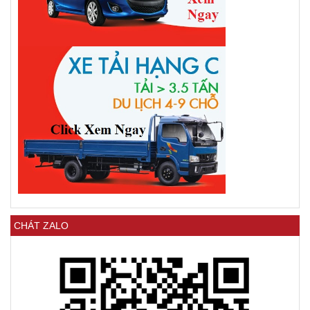
CHÁT ZALO