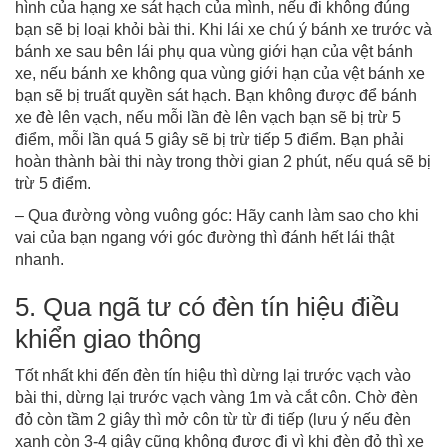
hình của hạng xe sát hạch của mình, nếu đi không đúng
bạn sẽ bị loại khỏi bài thi. Khi lái xe chú ý bánh xe trước và
bánh xe sau bên lái phụ qua vùng giới hạn của vệt bánh
xe, nếu bánh xe không qua vùng giới hạn của vệt bánh xe
bạn sẽ bị truất quyền sát hạch. Bạn không được để bánh
xe đè lên vạch, nếu mỗi lần đè lên vạch bạn sẽ bị trừ 5
điểm, mỗi lần quá 5 giây sẽ bị trừ tiếp 5 điểm. Bạn phải
hoàn thành bài thi này trong thời gian 2 phút, nếu quá sẽ bị
trừ 5 điểm.
– Qua đường vòng vuông góc: Hãy canh làm sao cho khi
vai của bạn ngang với góc đường thì đánh hết lái thật
nhanh.
5. Qua ngã tư có đèn tín hiệu điều
khiển giao thông
Tốt nhất khi đến đèn tín hiệu thì dừng lại trước vạch vào
bài thi, dừng lại trước vạch vàng 1m và cắt côn. Chờ đèn
đỏ còn tầm 2 giây thì mở côn từ từ đi tiếp (lưu ý nếu đèn
xanh còn 3-4 giây cũng không được đi vì khi đèn đỏ thì xe