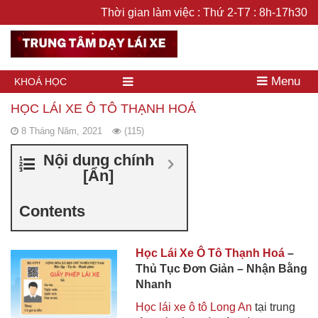
Thời gian làm việc : Thứ 2-T7 : 8h-17h30
Menu
KHOÁ HỌC
HỌC LÁI XE Ô TÔ THẠNH HOÁ
8 Tháng Năm, 2021
(115)
Nội dung chính
[
Ẩn
]
Contents
Học Lái Xe Ô Tô Thạnh Hoá
–
Thủ Tục Đơn Giản – Nhận Bằng
Nhanh
Học lái xe ô tô Long An
tại trung