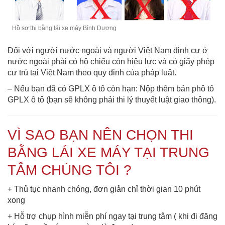
Hồ sơ thi bằng lái xe máy Bình Dương
Đối với người nước ngoài và người Việt Nam định cư ở
nước ngoài phải có hộ chiếu còn hiệu lực và có giấy phép
cư trú tại Việt Nam theo quy định của pháp luật.
– Nếu bạn đã có GPLX ô tô còn hạn: Nộp thêm bản phô tô
GPLX ô tô (bạn sẽ không phải thi lý thuyết luật giao thông).
VÌ SAO BẠN NÊN CHỌN THI
BẰNG LÁI XE MÁY TẠI TRUNG
TÂM CHÚNG TÔI ?
+ Thủ tục nhanh chóng, đơn giản chỉ thời gian 10 phút
xong
+ Hỗ trợ chụp hình miễn phí ngay tại trung tâm ( khi đi đăng