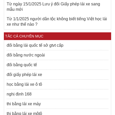
Từ ngày 15/1/2025 Lưu ý đổi Giấy phép lái xe sang
mẫu mới
Từ 1/1/2025 người dân tộc không biết tiếng Việt học lái
xe như thế nào ?
TẤC CẢ CHUYÊN MỤC
đổi bằng lái quốc tế sở gtvt cấp
đổi bằng nước ngoài
đổi bằng quốc tế
đổi giấy phép lái xe
học bằng lái xe ô tô
nghị định 168
thi bằng lái xe máy
thi bằng lái xe môtô