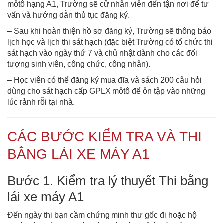
môtô hạng A1, Trường sẽ cử nhân viên đến tận nơi để tư
vấn và hướng dẫn thủ tục đăng ký.
– Sau khi hoàn thiện hồ sơ đăng ký, Trường sẽ thông báo
lịch học và lịch thi sát hạch (đặc biệt Trường có tổ chức thi
sát hạch vào ngày thứ 7 và chủ nhật dành cho các đối
tượng sinh viên, công chức, công nhân).
– Học viên có thể đăng ký mua đĩa và sách 200 câu hỏi
dùng cho sát hạch cấp GPLX môtô để ôn tập vào những
lúc rảnh rỗi tại nhà.
CÁC BƯỚC KIỂM TRA VÀ THI
BẰNG LÁI XE MÁY A1
Bước 1. Kiểm tra lý thuyết Thi bằng
lái xe máy A1
Đến ngày thi bạn cầm chứng minh thư gốc đi hoặc hộ