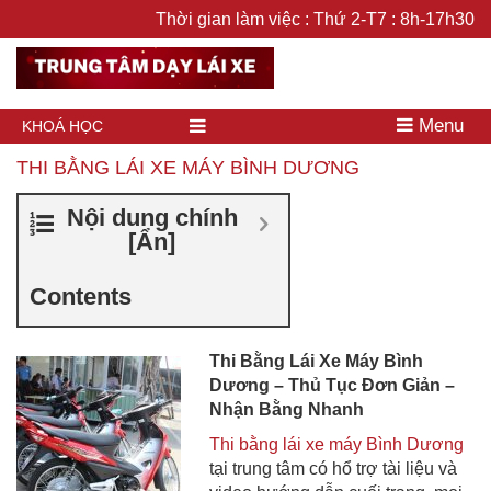
Thời gian làm việc : Thứ 2-T7 : 8h-17h30
Menu
KHOÁ HỌC
THI BẰNG LÁI XE MÁY BÌNH DƯƠNG
Nội dung chính
[
Ẩn
]
Contents
Thi Bằng Lái Xe Máy Bình
Dương – Thủ Tục Đơn Giản –
Nhận Bằng Nhanh
Thi bằng lái xe máy Bình Dương
tại trung tâm có hổ trợ tài liệu và