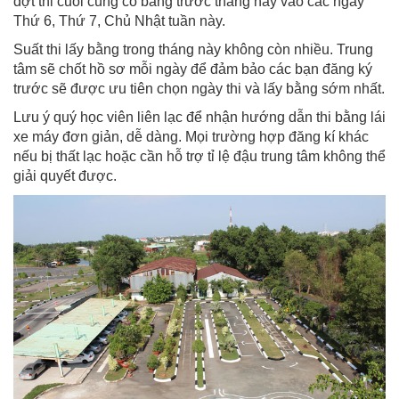
đợt thi cuối cùng có bằng trước tháng này vào các ngày
Thứ 6, Thứ 7, Chủ Nhật tuần này.
Suất thi lấy bằng trong tháng này không còn nhiều. Trung
tâm sẽ chốt hồ sơ mỗi ngày để đảm bảo các bạn đăng ký
trước sẽ được ưu tiên chọn ngày thi và lấy bằng sớm nhất.
Lưu ý quý học viên liên lạc để nhận hướng dẫn thi bằng lái
xe máy đơn giản, dễ dàng. Mọi trường hợp đăng kí khác
nếu bị thất lạc hoặc cần hỗ trợ tỉ lệ đậu trung tâm không thể
giải quyết được.