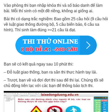
Vào phòng thi bạn nhập khóa thi và số báo danh để làm
bài. Mỗi thí sinh có một đề riêng, không ai giống ai.
Bài thi có dạng trắc nghiệm: Bao gồm 25 câu hỏi (9 câu hỏi
về luật giao thông đường bộ, 5 câu biển báo, 6 câu sa
hình). Thí sinh làm đúng >=21 câu là đạt.
Bạn sẽ có kết quả ngay sau 10 phút thi:
– Đỗ luật giao thông, bạn ra sân thi thực hành tay lái.
– Trượt, bạn về và đợi đợt thi sau để thi lại. Chúng tôi sẽ
chủ động liên lạc với các bạn để thông báo lịch thi.