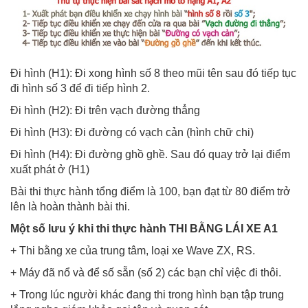
Đi hình (H1): Đi xong hình số 8 theo mũi tên sau đó tiếp tục
đi hình số 3 để đi tiếp hình 2.
Đi hình (H2): Đi trên vạch đường thẳng
Đi hình (H3): Đi đường có vạch cản (hình chữ chi)
Đi hình (H4): Đi đường ghồ ghề. Sau đó quay trở lại điểm
xuất phát ở (H1)
Bài thi thực hành tổng điểm là 100, bạn đạt từ 80 điểm trở
lên là hoàn thành bài thi.
Một số lưu ý khi thi thực hành THI BẰNG LÁI XE A1
+ Thi bằng xe của trung tâm, loại xe Wave ZX, RS.
+ Máy đã nổ và để số sẵn (số 2) các bạn chỉ việc đi thôi.
+ Trong lúc người khác đang thi trong hình bạn tập trung