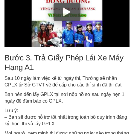
Bước 3. Trả Giấy Phép Lái Xe Máy
Hạng A1
Sau 10 ngày làm việc kể từ ngày thi, Trường sẽ nhận
GPLX từ Sở GTVT về để cấp cho các thí sinh đã thi đạt.
Bạn nên đến lấy GPLX tại nơi nộp hồ sơ sau ngày hẹn 1
ngày để đảm bảo có GPLX.
Lưu ý:
– Bạn sẽ được hỗ trợ tốt nhất trong toàn bộ quy trình đăng
ký, học, thi và lấy GPLX.
Mọi người xem mình thi được những ngày nào trong tháng