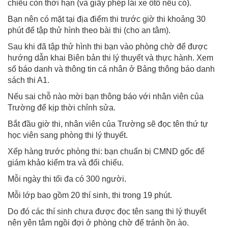
chiếu còn thời hạn (và giấy phép lái xe ôtô nếu có).
Bạn nên có mặt tại địa điểm thi trước giờ thi khoảng 30
phút để tập thử hình theo bài thi (cho an tâm).
Sau khi đã tập thử hình thi bạn vào phòng chờ để được
hướng dẫn khai Biên bản thi lý thuyết và thực hành. Xem
số báo danh và thông tin cá nhân ở Bảng thông báo danh
sách thi A1.
Nếu sai chỗ nào mời bạn thông báo với nhân viên của
Trường để kịp thời chỉnh sửa.
Bắt đầu giờ thi, nhân viên của Trường sẽ đọc tên thứ tự
học viên sang phòng thi lý thuyết.
Xếp hàng trước phòng thi: bạn chuẩn bị CMND gốc để
giám khảo kiểm tra và đối chiếu.
Mỗi ngày thi tối đa có 300 người.
Mỗi lớp bao gồm 20 thí sinh, thi trong 19 phút.
Do đó các thí sinh chưa được đọc tên sang thi lý thuyết
nên yên tâm ngồi đợi ở phòng chờ để tránh ồn ào.