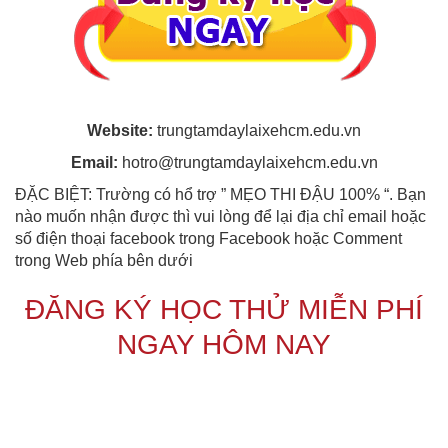
Website:
trungtamdaylaixehcm.edu.vn
Email:
hotro@trungtamdaylaixehcm.edu.vn
ĐẶC BIỆT: Trường có hổ trợ ” MẸO THI ĐẬU 100% “. Bạn
nào muốn nhận được thì vui lòng để lại địa chỉ email hoặc
số điện thoại facebook trong Facebook hoặc Comment
trong Web phía bên dưới
ĐĂNG KÝ HỌC THỬ MIỄN PHÍ
NGAY HÔM NAY