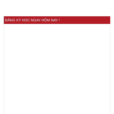
ĐĂNG KÝ HỌC NGAY HÔM NAY !