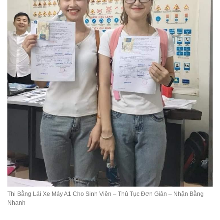
Thi Bằng Lái Xe Máy A1 Cho Sinh Viên – Thủ Tục Đơn Giản – Nhận Bằng
Nhanh