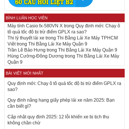
BÌNH LUẬN HỌC VIÊN
Máy tính Casio fx-580VN X
trong
Quy định mới: Chạy ô
tô quá tốc độ bị trừ điểm GPLX ra sao?
Thi lý thuyết lái xe
trong
Thi Bằng Lái Xe Máy TPHCM
Việt
trong
Thi Bằng Lái Xe Máy Quận 9
Trần Lê Bảo Hưng
trong
Thi Bằng Lái Xe Máy Quận 9
Hùng Cường-Đông Dương
trong
Thi Bằng Lái Xe Máy
Quận 9
BÀI VIẾT MỚI NHẤT
Quy định mới: Chạy ô tô quá tốc độ bị trừ điểm GPLX ra
sao?
Quy định nâng hạng giấy phép lái xe năm 2025: Bạn
cần biết gì?
Cập nhật quy định 2025: 12 lỗi khiến xe bị tịch thu
không chần chừ