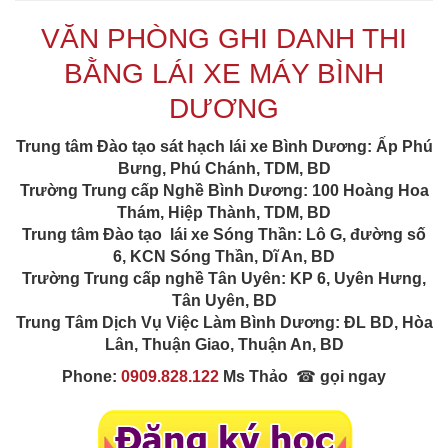
VĂN PHÒNG GHI DANH THI
BẰNG LÁI XE MÁY BÌNH
DƯƠNG
Trung tâm Đào tạo sát hạch lái xe Bình Dương
:
Ấp Phú
Bưng, Phú Chánh, TDM, BD
Trường Trung cấp Nghề Bình Dương
:
100 Hoàng Hoa
Thám, Hiệp Thành, TDM, BD
Trung tâm Đào tạo lái xe Sóng Thần
:
Lô G, đường số
6, KCN Sóng Thần, Dĩ An, BD
Trường Trung cấp nghề Tân Uyên
:
KP 6, Uyên Hưng,
Tân Uyên, BD
Trung Tâm Dịch Vụ Việc Làm Bình Dương:
ĐL BD, Hòa
Lân, Thuận Giao, Thuận An, BD
Phone:
0909.828.122
Ms Thảo
☎
gọi ngay