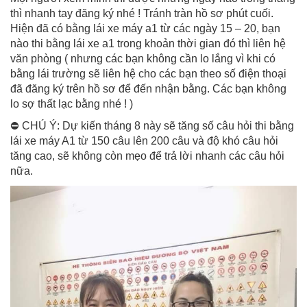
thì nhanh tay đăng ký nhé ! Tránh tràn hồ sơ phút cuối.
Hiện đã có bằng lái xe máy a1 từ các ngày 15 – 20, bạn
nào thi bằng lái xe a1 trong khoản thời gian đó thì liên hệ
văn phòng ( nhưng các bạn không cần lo lắng vì khi có
bằng lái trường sẽ liên hệ cho các bạn theo số điện thoại
đã đăng ký trên hồ sơ để đến nhận bằng. Các bạn không
lo sợ thất lạc bằng nhé ! )
⛔ CHÚ Ý: Dự kiến tháng 8 này sẽ tăng số câu hỏi thi bằng
lái xe máy A1 từ 150 câu lên 200 câu và độ khó câu hỏi
tăng cao, sẽ không còn mẹo để trả lời nhanh các câu hỏi
nữa.