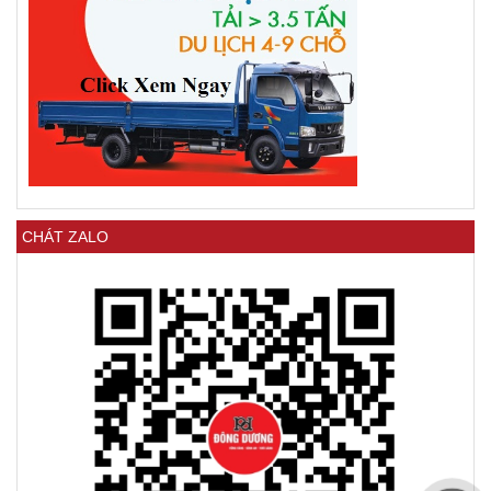
CHÁT ZALO