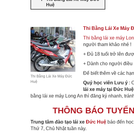
Huệ
Thi Bằng Lái Xe Máy 
Thi bằng lái xe máy Lo
người tham khảo nhé !
+ Đủ 18 tuổi trở lên đượ
+ Dành cho người điều 
Để biết thêm về các hạng
Thi Bằng Lái Xe Máy Đức
Huệ
Quý học viên Lưu ý
: 
lái xe máy tại Đức Huệ
bằng lái xe máy Long An thì đăng ký nhanh, tránh
THÔNG BÁO TUYỂN 
Trung tâm đào tạo lái xe
Đức Huệ
báo đến học 
Thứ 7, Chủ Nhật tuần này.