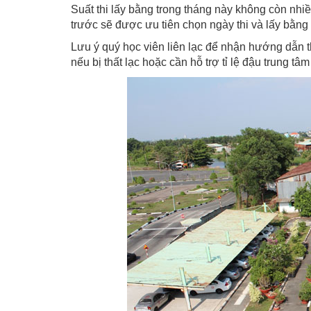
Suất thi lấy bằng trong tháng này không còn nh
trước sẽ được ưu tiên chọn ngày thi và lấy bằng
Lưu ý quý học viên liên lạc để nhận hướng dẫn t
nếu bị thất lạc hoặc cần hỗ trợ tỉ lệ đậu trung tâ