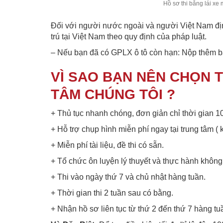
Hồ sơ thi bằng lái xe
Đối với người nước ngoài và người Việt Nam địn
trú tại Việt Nam theo quy định của pháp luật.
– Nếu bạn đã có GPLX ô tô còn hạn: Nộp thêm bản
VÌ SAO BẠN NÊN CHỌN T
TÂM CHÚNG TÔI ?
+ Thủ tục nhanh chóng, đơn giản chỉ thời gian 1
+ Hỗ trợ chụp hình miễn phí ngay tại trung tâm (
+ Miễn phí tài liệu, đề thi có sẵn.
+ Tổ chức ôn luyện lý thuyết và thực hành không 
+ Thi vào ngày thứ 7 và chủ nhật hàng tuần.
+ Thời gian thi 2 tuần sau có bằng.
+ Nhận hồ sơ liên tục từ thứ 2 đến thứ 7 hàng tu