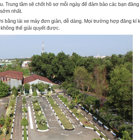
iều. Trung tâm sẽ chốt hồ sơ mỗi ngày để đảm bảo các bạn đăng
 sớm nhất.
hi bằng lái xe máy đơn giản, dễ dàng. Mọi trường hợp đăng kí 
m không thể giải quyết được.