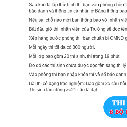
Sau khi đã tập thử hình thi bạn vào phòng chờ đ
báo danh và thông tin cá nhân ở Bảng thông báo
Nếu sai chỗ nào mời bạn thông báo với nhân viê
Bắt đầu giờ thi, nhân viên của Trường sẽ đọc tên 
Xếp hàng trước phòng thi: bạn chuẩn bị CMND gố
Mỗi ngày thi tối đa có 300 người.
Mỗi lớp bao gồm 20 thí sinh, thi trong 19 phút.
Do đó các thí sinh chưa được đọc tên sang thi l
Vào phòng thi bạn nhập khóa thi và số báo danh đ
Bài thi có dạng trắc nghiệm: Bao gồm 25 câu hỏi 
Thí sinh làm đúng >=21 câu là đạt.