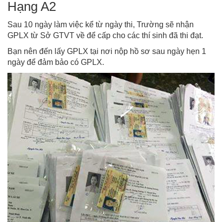
Hạng A2
Sau 10 ngày làm việc kể từ ngày thi, Trường sẽ nhận
GPLX từ Sở GTVT về để cấp cho các thí sinh đã thi đạt.
Bạn nên đến lấy GPLX tại nơi nộp hồ sơ sau ngày hẹn 1
ngày để đảm bảo có GPLX.