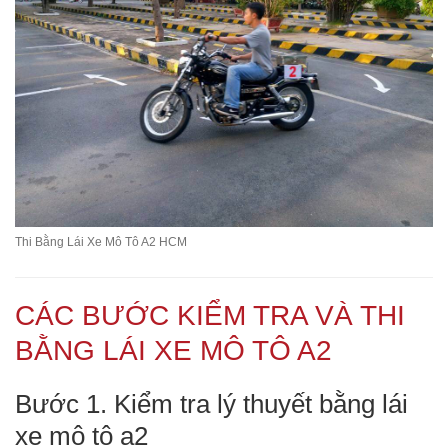
Thi Bằng Lái Xe Mô Tô A2 HCM
CÁC BƯỚC KIỂM TRA VÀ THI
BẰNG LÁI XE MÔ TÔ A2
Bước 1. Kiểm tra lý thuyết bằng lái
xe mô tô a2