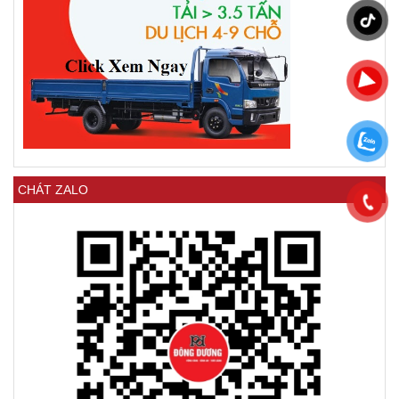
CHÁT ZALO