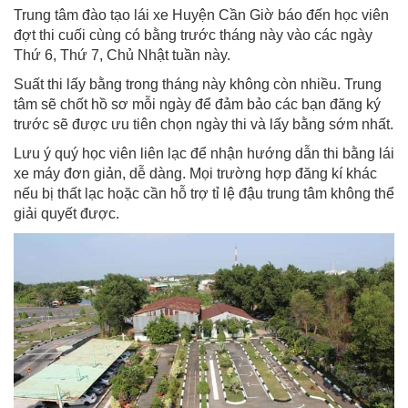
Trung tâm đào tạo lái xe Huyện Cần Giờ báo đến học viên
đợt thi cuối cùng có bằng trước tháng này vào các ngày
Thứ 6, Thứ 7, Chủ Nhật tuần này.
Suất thi lấy bằng trong tháng này không còn nhiều. Trung
tâm sẽ chốt hồ sơ mỗi ngày để đảm bảo các bạn đăng ký
trước sẽ được ưu tiên chọn ngày thi và lấy bằng sớm nhất.
Lưu ý quý học viên liên lạc để nhận hướng dẫn thi bằng lái
xe máy đơn giản, dễ dàng. Mọi trường hợp đăng kí khác
nếu bị thất lạc hoặc cần hỗ trợ tỉ lệ đậu trung tâm không thể
giải quyết được.