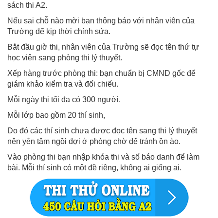
sách thi A2.
Nếu sai chỗ nào mời bạn thông báo với nhân viên của
Trường để kịp thời chỉnh sửa.
Bắt đầu giờ thi, nhân viên của Trường sẽ đọc tên thứ tự
học viên sang phòng thi lý thuyết.
Xếp hàng trước phòng thi: bạn chuẩn bị CMND gốc để
giám khảo kiểm tra và đối chiếu.
Mỗi ngày thi tối đa có 300 người.
Mỗi lớp bao gồm 20 thí sinh,
Do đó các thí sinh chưa được đọc tên sang thi lý thuyết
nên yên tâm ngồi đợi ở phòng chờ để tránh ồn ào.
Vào phòng thi bạn nhập khóa thi và số báo danh để làm
bài. Mỗi thí sinh có một đề riêng, không ai giống ai.