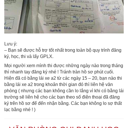
Lưu ý:
– Bạn sẽ được hỗ trợ tốt nhất trong toàn bộ quy trình đăng
ký, học, thi và lấy GPLX.
Mọi người xem mình thi được những ngày nào trong tháng
thì nhanh tay đăng ký nhé ! Tránh tràn hồ sơ phút cuối.
Hiện đã có bằng lái xe a2 từ các ngày 15 – 20, bạn nào thi
bằng lái xe a2 trong khoản thời gian đó thì liên hệ văn
phòng ( nhưng các bạn không cần lo lắng vì khi có bằng lái
trường sẽ liên hệ cho các bạn theo số điện thoại đã đăng
ký trên hồ sơ để đến nhận bằng. Các bạn không lo sợ thất
lạc bằng nhé ! )