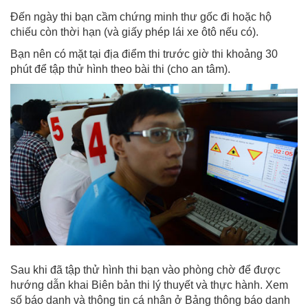
Đến ngày thi bạn cầm chứng minh thư gốc đi hoặc hộ
chiếu còn thời hạn (và giấy phép lái xe ôtô nếu có).
Bạn nên có mặt tại địa điểm thi trước giờ thi khoảng 30
phút để tập thử hình theo bài thi (cho an tâm).
Sau khi đã tập thử hình thi bạn vào phòng chờ để được
hướng dẫn khai Biên bản thi lý thuyết và thực hành. Xem
số báo danh và thông tin cá nhân ở Bảng thông báo danh