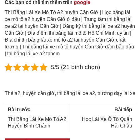
Các bạn có thể tìm thêm trên
google
Thi Bằng Lái Xe Mô Tô A2 huyện Cần Giờ | Học bằng lái
xe mô tô a2 huyện Cần Giờ ở đâu | Trung tâm thi bằng lái
xe a2 tại huyện Cần Giờ | Đăng ký thi bằng lái xe a2 huyện
Cần Giờ | Địa điểm thi bằng lái mô tô Hồ Chí Minh uy tín |
Địa chỉ thi bằng lái xe mô tô a2 tại huyện Cần Giờ chất
lương | Thi bằng lái xe mô tô huyện Cần Giờ đảm bảo đậu
| thi bằng lái xe a2 tphcm
5/5 (21 bình chọn)
Thẻ:
a2
,
huyện cần giờ
,
thi bằng lái xe a2
,
trường dạy lái xe
Bài trước
Bài tiếp
Thi Bằng Lái Xe Mô Tô A2
Học Lái Xe Ô Tô Quận
Huyện Bình Chánh
Hải Châu