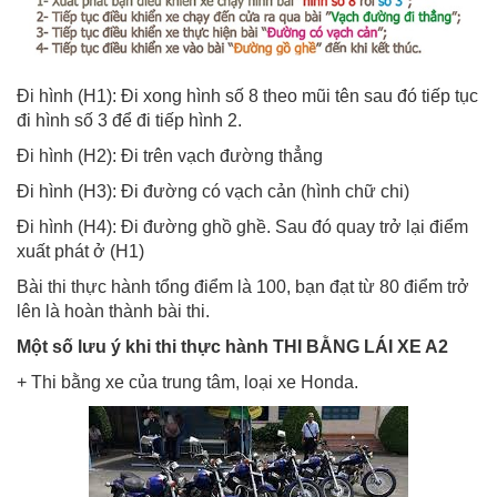
Đi hình (H1): Đi xong hình số 8 theo mũi tên sau đó tiếp tục
đi hình số 3 để đi tiếp hình 2.
Đi hình (H2): Đi trên vạch đường thẳng
Đi hình (H3): Đi đường có vạch cản (hình chữ chi)
Đi hình (H4): Đi đường ghồ ghề. Sau đó quay trở lại điểm
xuất phát ở (H1)
Bài thi thực hành tổng điểm là 100, bạn đạt từ 80 điểm trở
lên là hoàn thành bài thi.
Một số lưu ý khi thi thực hành THI BẰNG LÁI XE A2
+ Thi bằng xe của trung tâm, loại xe Honda.