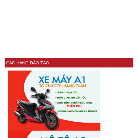
CÁC HẠNG ĐÀO TẠO