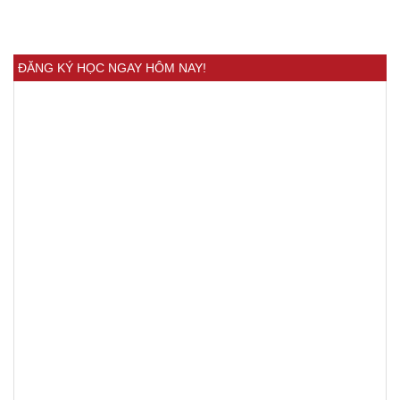
ĐĂNG KÝ HỌC NGAY HÔM NAY!