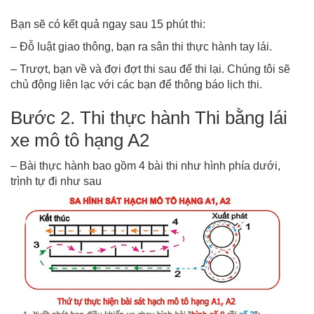
Bạn sẽ có kết quả ngay sau 15 phút thi:
– Đỗ luật giao thông, bạn ra sân thi thực hành tay lái.
– Trượt, bạn về và đợi đợt thi sau để thi lại. Chúng tôi sẽ
chủ động liên lạc với các bạn để thông báo lịch thi.
Bước 2. Thi thực hành Thi bằng lái
xe mô tô hạng A2
– Bài thực hành bao gồm 4 bài thi như hình phía dưới,
trình tự đi như sau