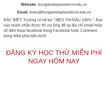
Website:
trungtamdaylaixehcm.edu.vn
Email:
hotro@trungtamdaylaixehcm.edu.vn
ĐẶC BIỆT: Trường có hổ trợ ” MẸO THI ĐẬU 100% “. Bạn
nào muốn nhận được thì vui lòng để lại địa chỉ email hoặc
số điện thoại facebook trong Facebook hoặc Comment
trong Web phía bên dưới
ĐĂNG KÝ HỌC THỬ MIỄN PHÍ
NGAY HÔM NAY