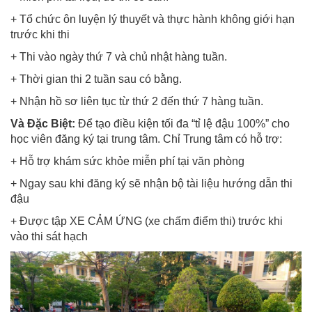
+ Tổ chức ôn luyện lý thuyết và thực hành không giới hạn
trước khi thi
+ Thi vào ngày thứ 7 và chủ nhật hàng tuần.
+ Thời gian thi 2 tuần sau có bằng.
+ Nhận hồ sơ liên tục từ thứ 2 đến thứ 7 hàng tuần.
Và Đặc Biệt:
Để tạo điều kiện tối đa “tỉ lệ đậu 100%” cho
học viên đăng ký tại trung tâm. Chỉ Trung tâm có hỗ trợ:
+ Hỗ trợ khám sức khỏe miễn phí tại văn phòng
+ Ngay sau khi đăng ký sẽ nhận bộ tài liệu hướng dẫn thi
đậu
+ Được tập XE CẢM ỨNG (xe chấm điểm thi) trước khi
vào thi sát hạch