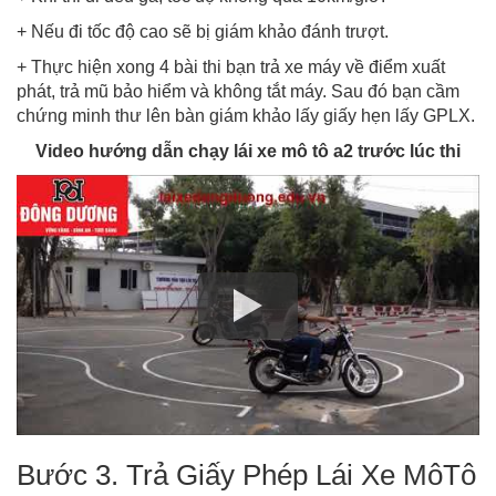
+ Nếu đi tốc độ cao sẽ bị giám khảo đánh trượt.
+ Thực hiện xong 4 bài thi bạn trả xe máy về điểm xuất
phát, trả mũ bảo hiểm và không tắt máy. Sau đó bạn cầm
chứng minh thư lên bàn giám khảo lấy giấy hẹn lấy GPLX.
Video hướng dẫn chạy lái xe mô tô a2 trước lúc thi
Bước 3. Trả Giấy Phép Lái Xe MôTô