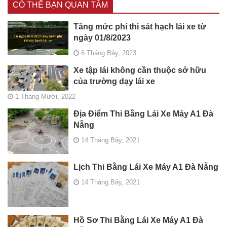
CÓ THỂ BẠN QUAN TÂM
Tăng mức phí thi sát hạch lái xe từ
ngày 01/8/2023
6 Tháng Bảy, 2023
Xe tập lái không cần thuộc sở hữu
của trường dạy lái xe
1 Tháng Mười, 2022
Địa Điểm Thi Bằng Lái Xe Máy A1 Đà
Nẵng
14 Tháng Bảy, 2021
Lịch Thi Bằng Lái Xe Máy A1 Đà Nẵng
14 Tháng Bảy, 2021
Hồ Sơ Thi Bằng Lái Xe Máy A1 Đà