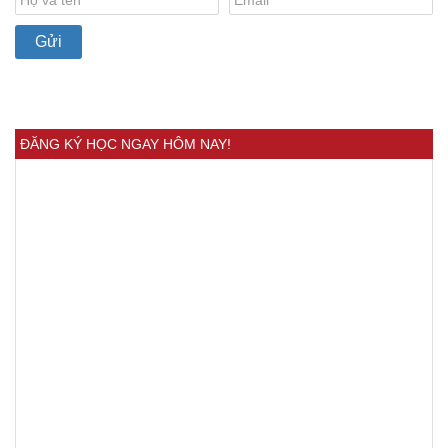
ĐĂNG KÝ HỌC NGAY HÔM NAY!