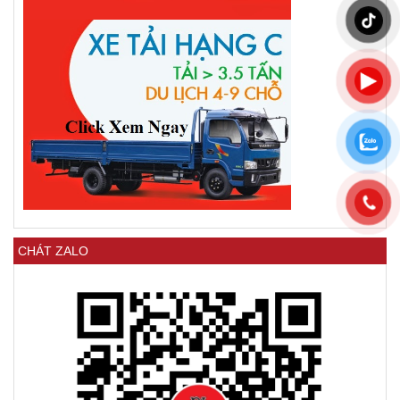
CHÁT ZALO