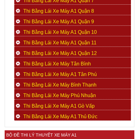
Thi Bằng Lái Xe Máy A1 Quận 7
Thi Bằng Lái Xe Máy A1 Quận 8
Thi Bằng Lái Xe Máy A1 Quận 9
Thi Bằng Lái Xe Máy A1 Quận 10
Thi Bằng Lái Xe Máy A1 Quận 11
Thi Bằng Lái Xe Máy A1 Quận 12
Thi Bằng Lái Xe Máy Tân Bình
Thi Bằng Lái Xe Máy A1 Tân Phú
Thi Bằng Lái Xe Máy Bình Thạnh
Thi Bằng Lái Xe Máy Phú Nhuận
Thi Bằng Lái Xe Máy A1 Gò Vấp
Thi Bằng Lái Xe Máy A1 Thủ Đức
BỘ ĐỀ THI LÝ THUYẾT XE MÁY A1