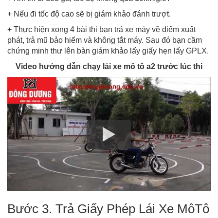
+ Nếu đi tốc độ cao sẽ bị giám khảo đánh trượt.
+ Thực hiện xong 4 bài thi bạn trả xe máy về điểm xuất
phát, trả mũ bảo hiểm và không tắt máy. Sau đó bạn cầm
chứng minh thư lên bàn giám khảo lấy giấy hẹn lấy GPLX.
Video hướng dẫn chạy lái xe mô tô a2 trước lúc thi
Bước 3. Trả Giấy Phép Lái Xe MôTô