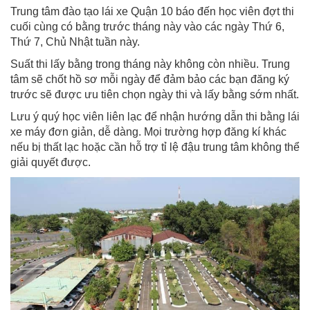
Trung tâm đào tạo lái xe Quận 10 báo đến học viên đợt thi
cuối cùng có bằng trước tháng này vào các ngày Thứ 6,
Thứ 7, Chủ Nhật tuần này.
Suất thi lấy bằng trong tháng này không còn nhiều. Trung
tâm sẽ chốt hồ sơ mỗi ngày để đảm bảo các bạn đăng ký
trước sẽ được ưu tiên chọn ngày thi và lấy bằng sớm nhất.
Lưu ý quý học viên liên lạc để nhận hướng dẫn thi bằng lái
xe máy đơn giản, dễ dàng. Mọi trường hợp đăng kí khác
nếu bị thất lạc hoặc cần hỗ trợ tỉ lệ đậu trung tâm không thể
giải quyết được.