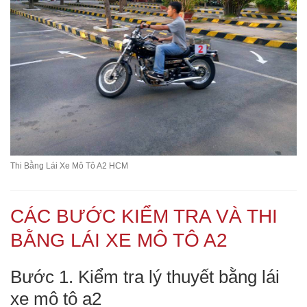
Thi Bằng Lái Xe Mô Tô A2 HCM
CÁC BƯỚC KIỂM TRA VÀ THI
BẰNG LÁI XE MÔ TÔ A2
Bước 1. Kiểm tra lý thuyết bằng lái
xe mô tô a2