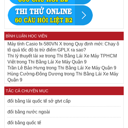
BÌNH LUẬN HỌC VIÊN
Máy tính Casio fx-580VN X
trong
Quy định mới: Chạy ô
tô quá tốc độ bị trừ điểm GPLX ra sao?
Thi lý thuyết lái xe
trong
Thi Bằng Lái Xe Máy TPHCM
Việt
trong
Thi Bằng Lái Xe Máy Quận 9
Trần Lê Bảo Hưng
trong
Thi Bằng Lái Xe Máy Quận 9
Hùng Cường-Đông Dương
trong
Thi Bằng Lái Xe Máy
Quận 9
TẤC CẢ CHUYÊN MỤC
đổi bằng lái quốc tế sở gtvt cấp
đổi bằng nước ngoài
đổi bằng quốc tế