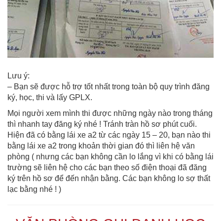
Lưu ý:
– Bạn sẽ được hỗ trợ tốt nhất trong toàn bộ quy trình đăng
ký, học, thi và lấy GPLX.
Mọi người xem mình thi được những ngày nào trong tháng
thì nhanh tay đăng ký nhé ! Tránh tràn hồ sơ phút cuối.
Hiện đã có bằng lái xe a2 từ các ngày 15 – 20, bạn nào thi
bằng lái xe a2 trong khoản thời gian đó thì liên hệ văn
phòng ( nhưng các bạn không cần lo lắng vì khi có bằng lái
trường sẽ liên hệ cho các bạn theo số điện thoại đã đăng
ký trên hồ sơ để đến nhận bằng. Các bạn không lo sợ thất
lạc bằng nhé ! )