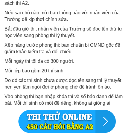
sách thi A2.
Nếu sai chỗ nào mời bạn thông báo với nhân viên của
Trường để kịp thời chỉnh sửa.
Bắt đầu giờ thi, nhân viên của Trường sẽ đọc tên thứ tự
học viên sang phòng thi lý thuyết.
Xếp hàng trước phòng thi: bạn chuẩn bị CMND gốc để
giám khảo kiểm tra và đối chiếu.
Mỗi ngày thi tối đa có 300 người.
Mỗi lớp bao gồm 20 thí sinh,
Do đó các thí sinh chưa được đọc tên sang thi lý thuyết
nên yên tâm ngồi đợi ở phòng chờ để tránh ồn ào.
Vào phòng thi bạn nhập khóa thi và số báo danh để làm
bài. Mỗi thí sinh có một đề riêng, không ai giống ai.