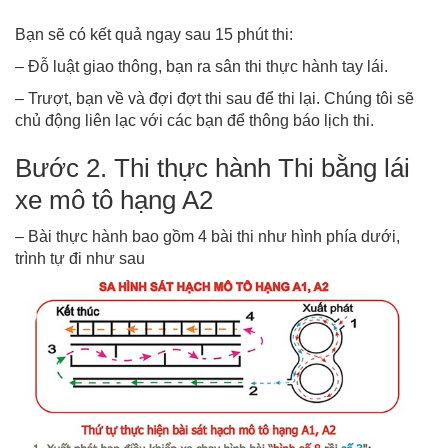
Bạn sẽ có kết quả ngay sau 15 phút thi:
– Đỗ luật giao thông, bạn ra sân thi thực hành tay lái.
– Trượt, bạn về và đợi đợt thi sau để thi lại. Chúng tôi sẽ
chủ động liên lạc với các bạn để thông báo lịch thi.
Bước 2. Thi thực hành Thi bằng lái
xe mô tô hạng A2
– Bài thực hành bao gồm 4 bài thi như hình phía dưới,
trình tự đi như sau