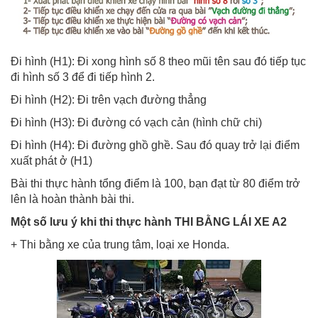
Đi hình (H1): Đi xong hình số 8 theo mũi tên sau đó tiếp tục
đi hình số 3 để đi tiếp hình 2.
Đi hình (H2): Đi trên vạch đường thẳng
Đi hình (H3): Đi đường có vạch cản (hình chữ chi)
Đi hình (H4): Đi đường ghồ ghề. Sau đó quay trở lại điểm
xuất phát ở (H1)
Bài thi thực hành tổng điểm là 100, bạn đạt từ 80 điểm trở
lên là hoàn thành bài thi.
Một số lưu ý khi thi thực hành THI BẰNG LÁI XE A2
+ Thi bằng xe của trung tâm, loại xe Honda.