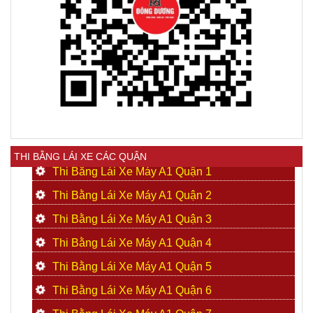
THI BẰNG LÁI XE CÁC QUẬN
Thi Bằng Lái Xe Máy A1 Quận 1
Thi Bằng Lái Xe Máy A1 Quận 2
Thi Bằng Lái Xe Máy A1 Quận 3
Thi Bằng Lái Xe Máy A1 Quận 4
Thi Bằng Lái Xe Máy A1 Quận 5
Thi Bằng Lái Xe Máy A1 Quận 6