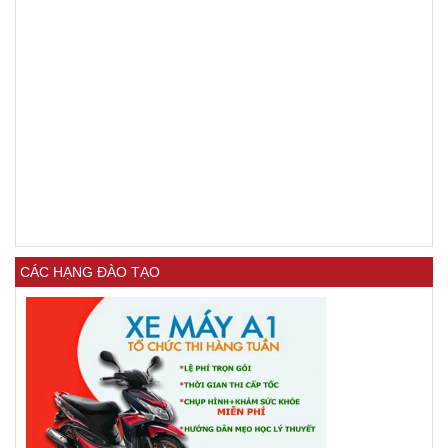
CÁC HẠNG ĐÀO TẠO