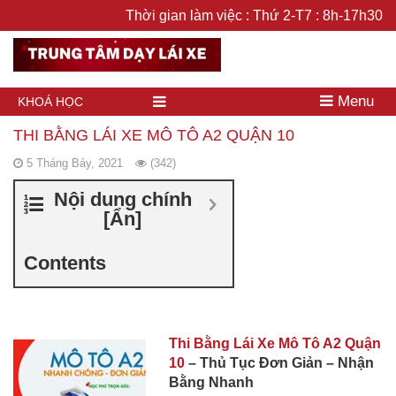
Thời gian làm việc : Thứ 2-T7 : 8h-17h30
Menu
KHOÁ HỌC
THI BẰNG LÁI XE MÔ TÔ A2 QUẬN 10
5 Tháng Bảy, 2021
(342)
Nội dung chính
[
Ẩn
]
Contents
Thi Bằng Lái Xe Mô Tô A2 Quận
10
– Thủ Tục Đơn Giản – Nhận
Bằng Nhanh