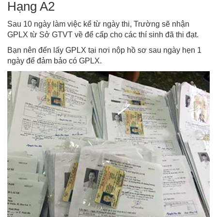
Hạng A2
Sau 10 ngày làm việc kể từ ngày thi, Trường sẽ nhận
GPLX từ Sở GTVT về để cấp cho các thí sinh đã thi đạt.
Bạn nên đến lấy GPLX tại nơi nộp hồ sơ sau ngày hẹn 1
ngày để đảm bảo có GPLX.