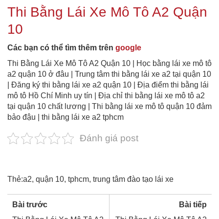
Thi Bằng Lái Xe Mô Tô A2 Quận
10
Các bạn có thể tìm thêm trên
google
Thi Bằng Lái Xe Mô Tô A2 Quận 10 | Học bằng lái xe mô tô
a2 quận 10 ở đâu | Trung tâm thi bằng lái xe a2 tại quận 10
| Đăng ký thi bằng lái xe a2 quận 10 | Địa điểm thi bằng lái
mô tô Hồ Chí Minh uy tín | Địa chỉ thi bằng lái xe mô tô a2
tại quận 10 chất lương | Thi bằng lái xe mô tô quận 10 đảm
bảo đậu | thi bằng lái xe a2 tphcm
Đánh giá post
Thẻ:
a2
,
quận 10
,
tphcm
,
trung tâm đào tạo lái xe
Bài trước
Bài tiếp