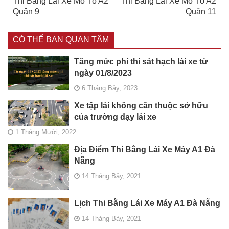
Thi Bằng Lái Xe Mô Tô A2
Thi Bằng Lái Xe Mô Tô A2
Quận 9
Quận 11
CÓ THỂ BẠN QUAN TÂM
Tăng mức phí thi sát hạch lái xe từ
ngày 01/8/2023
6 Tháng Bảy, 2023
Xe tập lái không cần thuộc sở hữu
của trường dạy lái xe
1 Tháng Mười, 2022
Địa Điểm Thi Bằng Lái Xe Máy A1 Đà
Nẵng
14 Tháng Bảy, 2021
Lịch Thi Bằng Lái Xe Máy A1 Đà Nẵng
14 Tháng Bảy, 2021