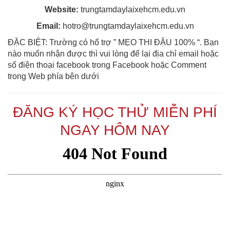
Website:
trungtamdaylaixehcm.edu.vn
Email:
hotro@trungtamdaylaixehcm.edu.vn
ĐẶC BIỆT: Trường có hổ trợ ” MẸO THI ĐẬU 100% “. Bạn
nào muốn nhận được thì vui lòng để lại địa chỉ email hoặc
số điện thoại facebook trong Facebook hoặc Comment
trong Web phía bên dưới
ĐĂNG KÝ HỌC THỬ MIỄN PHÍ
NGAY HÔM NAY