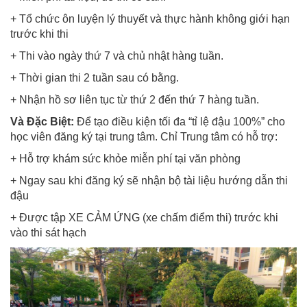
+ Tổ chức ôn luyện lý thuyết và thực hành không giới hạn
trước khi thi
+ Thi vào ngày thứ 7 và chủ nhật hàng tuần.
+ Thời gian thi 2 tuần sau có bằng.
+ Nhận hồ sơ liên tục từ thứ 2 đến thứ 7 hàng tuần.
Và Đặc Biệt:
Để tạo điều kiện tối đa “tỉ lệ đậu 100%” cho
học viên đăng ký tại trung tâm. Chỉ Trung tâm có hỗ trợ:
+ Hỗ trợ khám sức khỏe miễn phí tại văn phòng
+ Ngay sau khi đăng ký sẽ nhận bộ tài liệu hướng dẫn thi
đậu
+ Được tập XE CẢM ỨNG (xe chấm điểm thi) trước khi
vào thi sát hạch