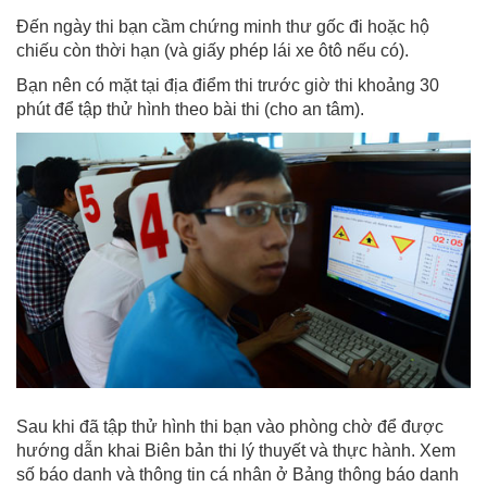
Đến ngày thi bạn cầm chứng minh thư gốc đi hoặc hộ
chiếu còn thời hạn (và giấy phép lái xe ôtô nếu có).
Bạn nên có mặt tại địa điểm thi trước giờ thi khoảng 30
phút để tập thử hình theo bài thi (cho an tâm).
Sau khi đã tập thử hình thi bạn vào phòng chờ để được
hướng dẫn khai Biên bản thi lý thuyết và thực hành. Xem
số báo danh và thông tin cá nhân ở Bảng thông báo danh