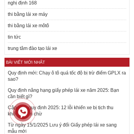
nghị định 168
thi bằng lái xe máy
thi bằng lái xe môtô
tin tức
trung tâm đào tạo lái xe
BÀI VIẾT MỚI NHẤT
Quy định mới: Chạy ô tô quá tốc độ bị trừ điểm GPLX ra
sao?
Quy định nâng hạng giấy phép lái xe năm 2025: Bạn
cần biết gì?
Cập nhật quy định 2025: 12 lỗi khiến xe bị tịch thu
không chần chừ
Từ ngày 15/1/2025 Lưu ý đổi Giấy phép lái xe sang
mẫu mới