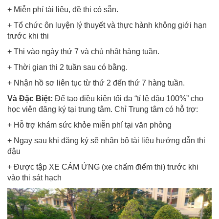
+ Miễn phí tài liệu, đề thi có sẵn.
+ Tổ chức ôn luyện lý thuyết và thực hành không giới hạn
trước khi thi
+ Thi vào ngày thứ 7 và chủ nhật hàng tuần.
+ Thời gian thi 2 tuần sau có bằng.
+ Nhận hồ sơ liên tục từ thứ 2 đến thứ 7 hàng tuần.
Và Đặc Biệt:
Để tạo điều kiện tối đa “tỉ lệ đậu 100%” cho
học viên đăng ký tại trung tâm. Chỉ Trung tâm có hỗ trợ:
+ Hỗ trợ khám sức khỏe miễn phí tại văn phòng
+ Ngay sau khi đăng ký sẽ nhận bộ tài liệu hướng dẫn thi
đậu
+ Được tập XE CẢM ỨNG (xe chấm điểm thi) trước khi
vào thi sát hạch