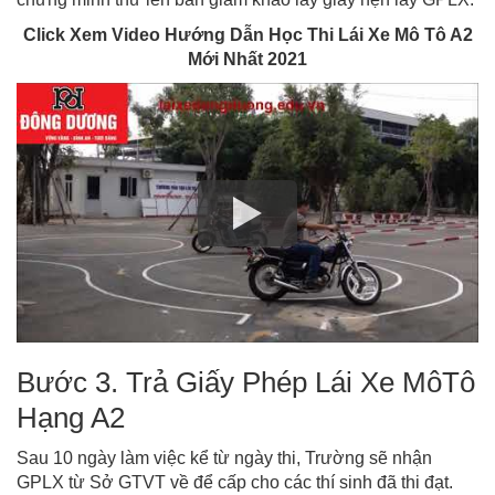
Click Xem Video Hướng Dẫn Học Thi Lái Xe Mô Tô A2
Mới Nhất 2021
Bước 3. Trả Giấy Phép Lái Xe MôTô
Hạng A2
Sau 10 ngày làm việc kể từ ngày thi, Trường sẽ nhận
GPLX từ Sở GTVT về để cấp cho các thí sinh đã thi đạt.