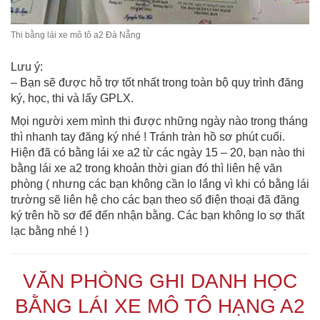
Thi bằng lái xe mô tô a2 Đà Nẵng
Lưu ý:
– Bạn sẽ được hỗ trợ tốt nhất trong toàn bộ quy trình đăng
ký, học, thi và lấy GPLX.
Mọi người xem mình thi được những ngày nào trong tháng
thì nhanh tay đăng ký nhé ! Tránh tràn hồ sơ phút cuối.
Hiện đã có bằng lái xe a2 từ các ngày 15 – 20, bạn nào thi
bằng lái xe a2 trong khoản thời gian đó thì liên hệ văn
phòng ( nhưng các bạn không cần lo lắng vì khi có bằng lái
trường sẽ liên hệ cho các bạn theo số điện thoại đã đăng
ký trên hồ sơ để đến nhận bằng. Các bạn không lo sợ thất
lạc bằng nhé ! )
VĂN PHÒNG GHI DANH HỌC
BẰNG LÁI XE MÔ TÔ HẠNG A2