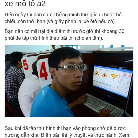
xe mô tô a2
Đến ngày thi bạn cầm chứng minh thư gốc đi hoặc hộ
chiếu còn thời hạn (và giấy phép lái xe ôtô nếu có).
Bạn nên có mặt tại địa điểm thi trước giờ thi khoảng 30
phút để tập thử hình theo bài thi (cho an tâm).
Sau khi đã tập thử hình thi bạn vào phòng chờ để được
hướng dẫn khai Biên bản thi lý thuyết và thực hành. Xem