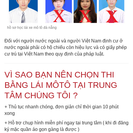
hồ sơ học lái xe mô tô đà nẵng
Đối với người nước ngoài và người Việt Nam định cư ở
nước ngoài phải có hộ chiếu còn hiệu lực và có giấy phép
cư trú tại Việt Nam theo quy định của pháp luật.
VÌ SAO BẠN NÊN CHỌN THI
BẰNG LÁI MÔTÔ TẠI TRUNG
TÂM CHÚNG TÔI ?
+ Thủ tục nhanh chóng, đơn giản chỉ thời gian 10 phút
xong
+ Hỗ trợ chụp hình miễn phí ngay tại trung tâm ( khi đi đăng
ký mặc quần áo gọn gàng là được )