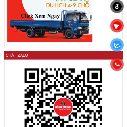
CHÁT ZALO