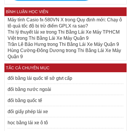
BÌNH LUẬN HỌC VIÊN
Máy tính Casio fx-580VN X
trong
Quy định mới: Chạy ô
tô quá tốc độ bị trừ điểm GPLX ra sao?
Thi lý thuyết lái xe
trong
Thi Bằng Lái Xe Máy TPHCM
Việt
trong
Thi Bằng Lái Xe Máy Quận 9
Trần Lê Bảo Hưng
trong
Thi Bằng Lái Xe Máy Quận 9
Hùng Cường-Đông Dương
trong
Thi Bằng Lái Xe Máy
Quận 9
TẤC CẢ CHUYÊN MỤC
đổi bằng lái quốc tế sở gtvt cấp
đổi bằng nước ngoài
đổi bằng quốc tế
đổi giấy phép lái xe
học bằng lái xe ô tô