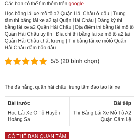
Các bạn có thể tìm thêm trên
google
Học bằng lái xe mô tô a2 Quận Hải Châu ở đâu | Trung
tâm thi bằng lái xe a2 tại Quận Hải Châu | Đăng ký thi
bằng lái xe a2 Quận Hải Châu | Địa điểm thi bằng lái mô tô
Quận Hải Châu uy tín | Địa chỉ thi bằng lái xe mô tô a2 tại
Quận Hải Châu chất lương | Thi bằng lái xe môtô Quận
Hải Châu đảm bảo đậu
5/5 (20 bình chọn)
Thẻ:
đà nẵng
,
quận hải châu
,
trung tâm đào tạo lái xe
Bài trước
Bài tiếp
Học Lái Xe Ô Tô Huyện
Thi Bằng Lái Xe Mô Tô A2
Hoàng Sa
Quận Cẩm Lệ
CÓ THỂ BẠN QUAN TÂM