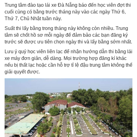
Trung tâm đào tạo lái xe Đà Nẵng báo đến học viên đợt thi
cuối cùng có bằng trước tháng này vào các ngày Thứ 6,
Thứ 7, Chủ Nhật tuần này.
Suất thi lấy bằng trong tháng này không còn nhiều. Trung
tâm sẽ chốt hồ sơ mỗi ngày để đảm bảo các bạn đăng ký
trước sẽ được ưu tiên chọn ngày thi và lấy bằng sớm nhất.
Lưu ý quý học viên liên lạc để nhận hướng dẫn thi bằng lái
xe máy đơn giản, dễ dàng. Mọi trường hợp đăng kí khác
nếu bị thất lạc hoặc cần hỗ trợ tỉ lệ đậu trung tâm không thể
giải quyết được.