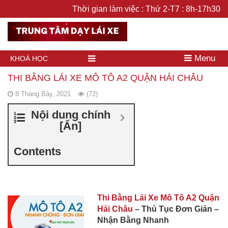
Thời gian làm việc : Thứ 2-T7 : 8h-17h30
Menu
KHOÁ HỌC
THI BẰNG LÁI XE MÔ TÔ A2 QUẬN HẢI CHÂU
8 Tháng Bảy, 2021
(72)
Nội dung chính
[
Ẩn
]
Contents
Thi Bằng Lái Xe Mô Tô A2 Quận
Hải Châu
– Thủ Tục Đơn Giản –
Nhận Bằng Nhanh