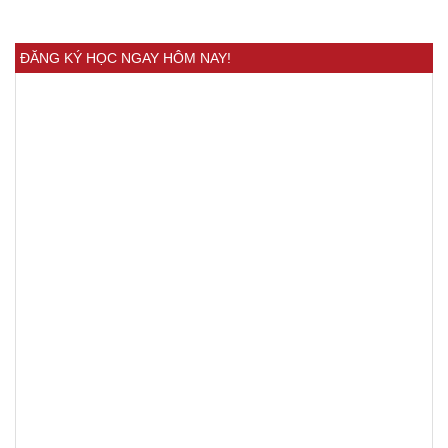
ĐĂNG KÝ HỌC NGAY HÔM NAY!