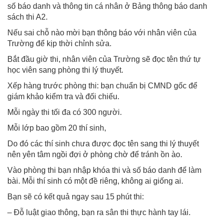
số báo danh và thông tin cá nhân ở Bảng thông báo danh
sách thi A2.
Nếu sai chỗ nào mời bạn thông báo với nhân viên của
Trường để kịp thời chỉnh sửa.
Bắt đầu giờ thi, nhân viên của Trường sẽ đọc tên thứ tự
học viên sang phòng thi lý thuyết.
Xếp hàng trước phòng thi: bạn chuẩn bị CMND gốc để
giám khảo kiểm tra và đối chiếu.
Mỗi ngày thi tối đa có 300 người.
Mỗi lớp bao gồm 20 thí sinh,
Do đó các thí sinh chưa được đọc tên sang thi lý thuyết
nên yên tâm ngồi đợi ở phòng chờ để tránh ồn ào.
Vào phòng thi bạn nhập khóa thi và số báo danh để làm
bài. Mỗi thí sinh có một đề riêng, không ai giống ai.
Bạn sẽ có kết quả ngay sau 15 phút thi:
– Đỗ luật giao thông, bạn ra sân thi thực hành tay lái.