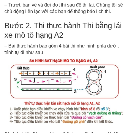
– Trượt, bạn về và đợi đợt thi sau để thi lại. Chúng tôi sẽ
chủ động liên lạc với các bạn để thông báo lịch thi.
Bước 2. Thi thực hành Thi bằng lái
xe mô tô hạng A2
– Bài thực hành bao gồm 4 bài thi như hình phía dưới,
trình tự đi như sau