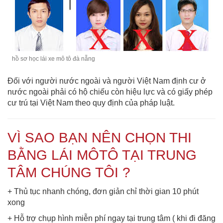
hồ sơ học lái xe mô tô đà nẵng
Đối với người nước ngoài và người Việt Nam định cư ở
nước ngoài phải có hộ chiếu còn hiệu lực và có giấy phép
cư trú tại Việt Nam theo quy định của pháp luật.
VÌ SAO BẠN NÊN CHỌN THI
BẰNG LÁI MÔTÔ TẠI TRUNG
TÂM CHÚNG TÔI ?
+ Thủ tục nhanh chóng, đơn giản chỉ thời gian 10 phút
xong
+ Hỗ trợ chụp hình miễn phí ngay tại trung tâm ( khi đi đăng