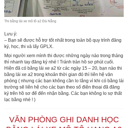
Thi bằng lái xe mô tô a2 Đà Nẵng
Lưu ý:
– Bạn sẽ được hỗ trợ tốt nhất trong toàn bộ quy trình đăng
ký, học, thi và lấy GPLX.
Mọi người xem mình thi được những ngày nào trong tháng
thì nhanh tay đăng ký nhé ! Tránh tràn hồ sơ phút cuối.
Hiện đã có bằng lái xe a2 từ các ngày 15 – 20, bạn nào thi
bằng lái xe a2 trong khoản thời gian đó thì liên hệ văn
phòng ( nhưng các bạn không cần lo lắng vì khi có bằng lái
trường sẽ liên hệ cho các bạn theo số điện thoại đã đăng
ký trên hồ sơ để đến nhận bằng. Các bạn không lo sợ thất
lạc bằng nhé ! )
VĂN PHÒNG GHI DANH HỌC