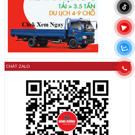
CHÁT ZALO