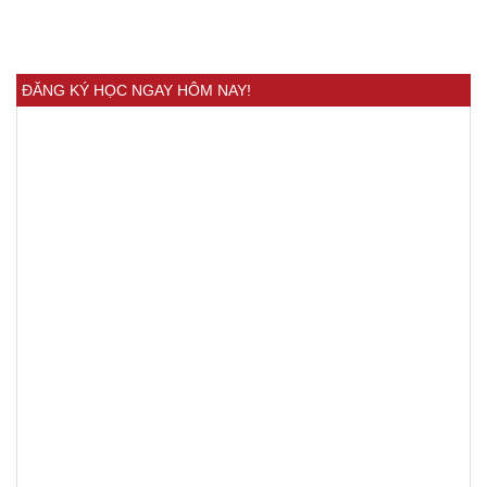
ĐĂNG KÝ HỌC NGAY HÔM NAY!