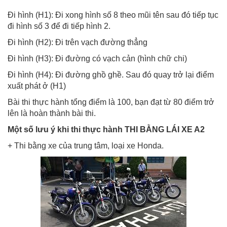
Đi hình (H1): Đi xong hình số 8 theo mũi tên sau đó tiếp tục
đi hình số 3 để đi tiếp hình 2.
Đi hình (H2): Đi trên vạch đường thẳng
Đi hình (H3): Đi đường có vạch cản (hình chữ chi)
Đi hình (H4): Đi đường ghồ ghề. Sau đó quay trở lại điểm
xuất phát ở (H1)
Bài thi thực hành tổng điểm là 100, bạn đạt từ 80 điểm trở
lên là hoàn thành bài thi.
Một số lưu ý khi thi thực hành THI BẰNG LÁI XE A2
+ Thi bằng xe của trung tâm, loại xe Honda.