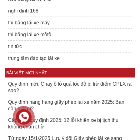
nghị định 168
thi bằng lái xe máy
thi bằng lái xe môtô
tin tức
trung tâm đào tạo lái xe
BÀI VIẾT MỚI NHẤT
Quy định mới: Chạy ô tô quá tốc độ bị trừ điểm GPLX ra
sao?
Quy định nâng hạng giấy phép lái xe năm 2025: Bạn
cần biết gì?
Cập nhật quy định 2025: 12 lỗi khiến xe bị tịch thu
không chần chừ
Từ ngày 15/1/2025 Lưu ý đổi Giấy phép lái xe sang