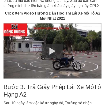
phát, trả mũ bảo hiểm và không tắt máy. Sau đó bạn cầm
chứng minh thư lên bàn giám khảo lấy giấy hẹn lấy GPLX.
Click Xem Video Hướng Dẫn Học Thi Lái Xe Mô Tô A2
Mới Nhất 2021
Bước 3. Trả Giấy Phép Lái Xe MôTô
Hạng A2
Sau 10 ngày làm việc kể từ ngày thi, Trường sẽ nhận