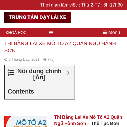
Thời gian làm việc : Thứ 2-T7 : 8h-17h30
Menu
KHOÁ HỌC
THI BẰNG LÁI XE MÔ TÔ A2 QUẬN NGŨ HÀNH
SƠN
8 Tháng Bảy, 2021
(75)
Nội dung chính
[
Ẩn
]
Contents
Thi Bằng Lái Xe Mô Tô A2 Quận
Ngũ Hành Sơn
– Thủ Tục Đơn