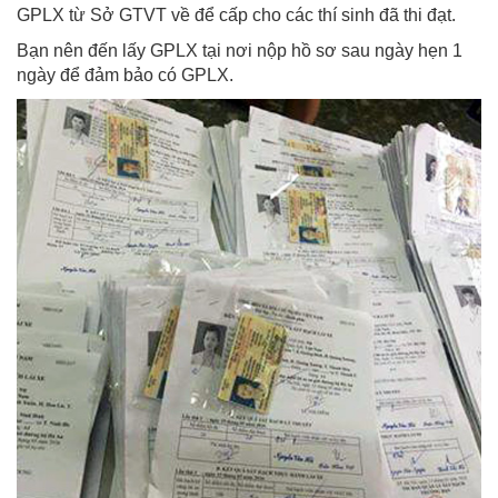
GPLX từ Sở GTVT về để cấp cho các thí sinh đã thi đạt.
Bạn nên đến lấy GPLX tại nơi nộp hồ sơ sau ngày hẹn 1
ngày để đảm bảo có GPLX.