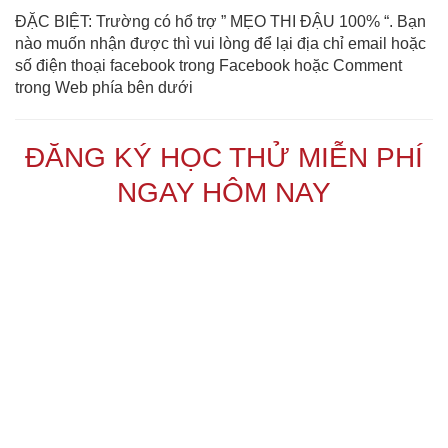
ĐẶC BIỆT: Trường có hổ trợ ” MẸO THI ĐẬU 100% “. Bạn
nào muốn nhận được thì vui lòng để lại địa chỉ email hoặc
số điện thoại facebook trong Facebook hoặc Comment
trong Web phía bên dưới
ĐĂNG KÝ HỌC THỬ MIỄN PHÍ
NGAY HÔM NAY