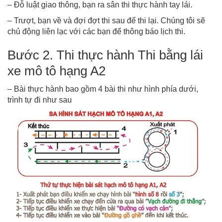
– Đỗ luật giao thông, bạn ra sân thi thực hành tay lái.
– Trượt, bạn về và đợi đợt thi sau để thi lại. Chúng tôi sẽ
chủ động liên lạc với các bạn để thông báo lịch thi.
Bước 2. Thi thực hành Thi bằng lái
xe mô tô hạng A2
– Bài thực hành bao gồm 4 bài thi như hình phía dưới,
trình tự đi như sau