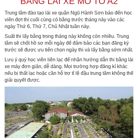
BẰNG LÁI XE MÔ TÔ A2
Trung tâm đào tạo lái xe quận Ngũ Hành Sơn báo đến học
viên đợt thi cuối cùng có bằng trước tháng này vào các
ngày Thứ 6, Thứ 7, Chủ Nhật tuần này.
Suất thi lấy bằng trong tháng này không còn nhiều. Trung
tâm sẽ chốt hồ sơ mỗi ngày để đảm bảo các bạn đăng ký
trước sẽ được ưu tiên chọn ngày thi và lấy bằng sớm nhất.
Lưu ý quý học viên liên lạc để nhận hướng dẫn thi bằng lái
xe máy đơn giản, dễ dàng. Mọi trường hợp đăng kí khác
nếu bị thất lạc hoặc cần hỗ trợ tỉ lệ đậu trung tâm không thể
giải quyết được.