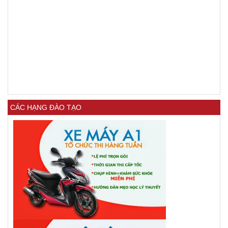
CÁC HẠNG ĐÀO TẠO