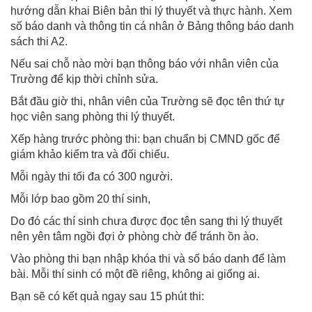
hướng dẫn khai Biên bản thi lý thuyết và thực hành. Xem
số báo danh và thông tin cá nhân ở Bảng thông báo danh
sách thi A2.
Nếu sai chỗ nào mời bạn thông báo với nhân viên của
Trường để kịp thời chỉnh sửa.
Bắt đầu giờ thi, nhân viên của Trường sẽ đọc tên thứ tự
học viên sang phòng thi lý thuyết.
Xếp hàng trước phòng thi: bạn chuẩn bị CMND gốc để
giám khảo kiểm tra và đối chiếu.
Mỗi ngày thi tối đa có 300 người.
Mỗi lớp bao gồm 20 thí sinh,
Do đó các thí sinh chưa được đọc tên sang thi lý thuyết
nên yên tâm ngồi đợi ở phòng chờ để tránh ồn ào.
Vào phòng thi bạn nhập khóa thi và số báo danh để làm
bài. Mỗi thí sinh có một đề riêng, không ai giống ai.
Bạn sẽ có kết quả ngay sau 15 phút thi: