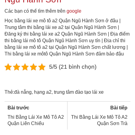
Các bạn có thể tìm thêm trên
google
Học bằng lái xe mô tô a2 Quận Ngũ Hành Sơn ở đâu |
Trung tâm thi bằng lái xe a2 tại Quận Ngũ Hành Sơn |
Đăng ký thi bằng lái xe a2 Quận Ngũ Hành Sơn | Địa điểm
thi bằng lái mô tô Quận Ngũ Hành Sơn uy tín | Địa chỉ thi
bằng lái xe mô tô a2 tại Quận Ngũ Hành Sơn chất lương |
Thi bằng lái xe môtô Quận Ngũ Hành Sơn đảm bảo đậu
5/5 (21 bình chọn)
Thẻ:
đà nẵng
,
hạng a2
,
trung tâm đào tạo lái xe
Bài trước
Bài tiếp
Thi Bằng Lái Xe Mô Tô A2
Thi Bằng Lái Xe Mô Tô A2
Quận Liên Chiểu
Quận Sơn Trà