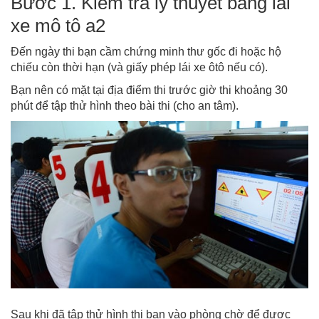
Bước 1. Kiểm tra lý thuyết bằng lái
xe mô tô a2
Đến ngày thi bạn cầm chứng minh thư gốc đi hoặc hộ
chiếu còn thời hạn (và giấy phép lái xe ôtô nếu có).
Bạn nên có mặt tại địa điểm thi trước giờ thi khoảng 30
phút để tập thử hình theo bài thi (cho an tâm).
Sau khi đã tập thử hình thi bạn vào phòng chờ để được