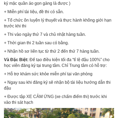
ký mặc quần áo gọn gàng là được )
+ Miễn phí tài liệu, đề thi có sẵn.
+ Tổ chức ôn luyện lý thuyết và thực hành không giới hạn
trước khi thi
+ Thi vào ngày thứ 7 và chủ nhật hàng tuần.
+ Thời gian thi 2 tuần sau có bằng.
+ Nhận hồ sơ liên tục từ thứ 2 đến thứ 7 hàng tuần.
Và Đặc Biệt:
Để tạo điều kiện tối đa “tỉ lệ đậu 100%” cho
học viên đăng ký tại trung tâm. Chỉ Trung tâm có hỗ trợ:
+ Hỗ trợ khám sức khỏe miễn phí tại văn phòng
+ Ngay sau khi đăng ký sẽ nhận bộ tài liệu hướng dẫn thi
đậu
+ Được tập XE CẢM ỨNG (xe chấm điểm thi) trước khi
vào thi sát hạch