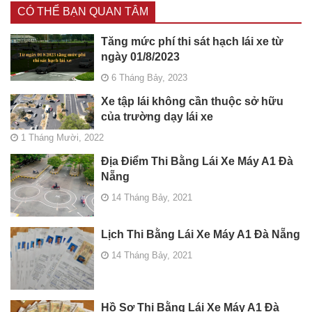
CÓ THỂ BẠN QUAN TÂM
Tăng mức phí thi sát hạch lái xe từ
ngày 01/8/2023
6 Tháng Bảy, 2023
Xe tập lái không cần thuộc sở hữu
của trường dạy lái xe
1 Tháng Mười, 2022
Địa Điểm Thi Bằng Lái Xe Máy A1 Đà
Nẵng
14 Tháng Bảy, 2021
Lịch Thi Bằng Lái Xe Máy A1 Đà Nẵng
14 Tháng Bảy, 2021
Hồ Sơ Thi Bằng Lái Xe Máy A1 Đà