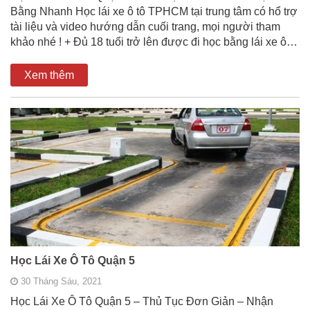
Bằng Nhanh Học lái xe ô tô TPHCM tại trung tâm có hổ trợ
tài liệu và video hướng dẫn cuối trang, mọi người tham
khảo nhé ! + Đủ 18 tuổi trở lên được đi học bằng lái xe ô…
Xem thêm
Học Lái Xe Ô Tô Quận 5
30 Tháng Sáu, 2021
Học Lái Xe Ô Tô Quận 5 – Thủ Tục Đơn Giản – Nhận