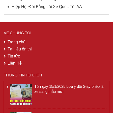
Hiệp Hội Đổi Bằng Lái Xe Quốc Tế IAA
VỀ CHÚNG TÔI
Trang chủ
Tài liệu ôn thi
Tin tức
Liên Hệ
THÔNG TIN HỮU ÍCH
Từ ngày 15/1/2025 Lưu ý đổi Giấy phép lái
xe sang mẫu mới