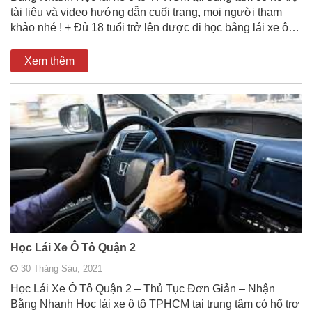
tài liệu và video hướng dẫn cuối trang, mọi người tham
khảo nhé ! + Đủ 18 tuổi trở lên được đi học bằng lái xe ô…
Xem thêm
Học Lái Xe Ô Tô Quận 2
30 Tháng Sáu, 2021
Học Lái Xe Ô Tô Quận 2 – Thủ Tục Đơn Giản – Nhận
Bằng Nhanh Học lái xe ô tô TPHCM tại trung tâm có hổ trợ