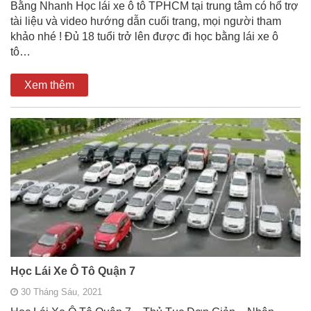
Bằng Nhanh Học lái xe ô tô TPHCM tại trung tâm có hổ trợ
tài liệu và video hướng dẫn cuối trang, mọi người tham
khảo nhé ! Đủ 18 tuổi trở lên được đi học bằng lái xe ô
tô…
Xem thêm
Học Lái Xe Ô Tô Quận 7
30 Tháng Sáu, 2021