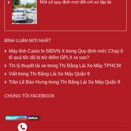
Một số quy định mới đối với xe tập lái
BÌNH LUẬN MỚI NHẤT
Máy tính Casio fx-580VN X
trong
Quy định mới: Chạy ô
tô quá tốc độ bị trừ điểm GPLX ra sao?
Thi lý thuyết lái xe
trong
Thi Bằng Lái Xe Máy TPHCM
Việt
trong
Thi Bằng Lái Xe Máy Quận 9
Trần Lê Bảo Hưng
trong
Thi Bằng Lái Xe Máy Quận 9
CHÚNG TÔI FACEBOOK