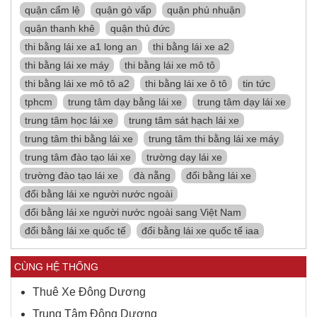
quận cẩm lệ
quận gò vấp
quận phú nhuận
quận thanh khê
quận thủ đức
thi bằng lái xe a1 long an
thi bằng lái xe a2
thi bằng lái xe máy
thi bằng lái xe mô tô
thi bằng lái xe mô tô a2
thi bằng lái xe ô tô
tin tức
tphcm
trung tâm dạy bằng lái xe
trung tâm dạy lái xe
trung tâm học lái xe
trung tâm sát hạch lái xe
trung tâm thi bằng lái xe
trung tâm thi bằng lái xe máy
trung tâm đào tạo lái xe
trường dạy lái xe
trường đào tạo lái xe
đà nẵng
đổi bằng lái xe
đổi bằng lái xe người nước ngoài
đổi bằng lái xe người nước ngoài sang Việt Nam
đổi bằng lái xe quốc tế
đổi bằng lái xe quốc tế iaa
CÙNG HỆ THỐNG
Thuê Xe Đông Dương
Trung Tâm Đông Dương