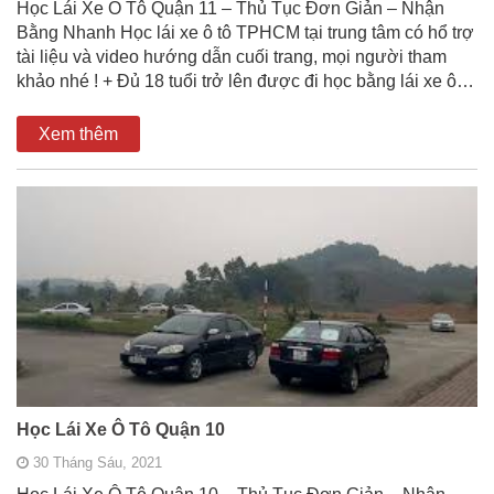
Học Lái Xe Ô Tô Quận 11 – Thủ Tục Đơn Giản – Nhận
Bằng Nhanh Học lái xe ô tô TPHCM tại trung tâm có hổ trợ
tài liệu và video hướng dẫn cuối trang, mọi người tham
khảo nhé ! + Đủ 18 tuổi trở lên được đi học bằng lái xe ô…
Xem thêm
Học Lái Xe Ô Tô Quận 10
30 Tháng Sáu, 2021