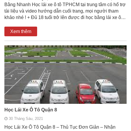
Bằng Nhanh Học lái xe ô tô TPHCM tại trung tâm có hổ trợ
tài liệu và video hướng dẫn cuối trang, mọi người tham
khảo nhé ! + Đủ 18 tuổi trở lên được đi học bằng lái xe ô…
Xem thêm
Học Lái Xe Ô Tô Quận 8
30 Tháng Sáu, 2021
Học Lái Xe Ô Tô Quận 8 – Thủ Tục Đơn Giản – Nhận