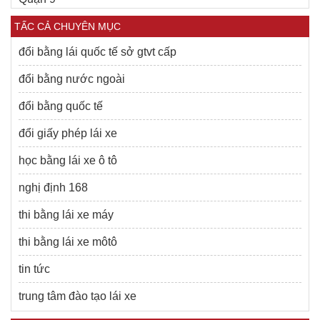
TẤC CẢ CHUYÊN MỤC
đổi bằng lái quốc tế sở gtvt cấp
đổi bằng nước ngoài
đổi bằng quốc tế
đổi giấy phép lái xe
học bằng lái xe ô tô
nghị định 168
thi bằng lái xe máy
thi bằng lái xe môtô
tin tức
trung tâm đào tạo lái xe