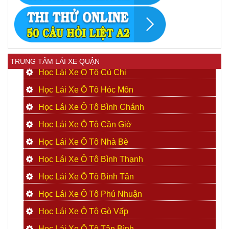
TRUNG TÂM LÁI XE QUẬN
Học Lái Xe Ô Tô Củ Chi
Học Lái Xe Ô Tô Hóc Môn
Học Lái Xe Ô Tô Bình Chánh
Học Lái Xe Ô Tô Cần Giờ
Học Lái Xe Ô Tô Nhà Bè
Học Lái Xe Ô Tô Bình Thạnh
Học Lái Xe Ô Tô Bình Tân
Học Lái Xe Ô Tô Phú Nhuận
Học Lái Xe Ô Tô Gò Vấp
Học Lái Xe Ô Tô Tân Bình