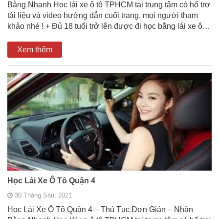
Bằng Nhanh Học lái xe ô tô TPHCM tại trung tâm có hổ trợ
tài liệu và video hướng dẫn cuối trang, mọi người tham
khảo nhé ! + Đủ 18 tuổi trở lên được đi học bằng lái xe ô…
Xem thêm
Học Lái Xe Ô Tô Quận 4
30 Tháng Sáu, 2021
Học Lái Xe Ô Tô Quận 4 – Thủ Tục Đơn Giản – Nhận