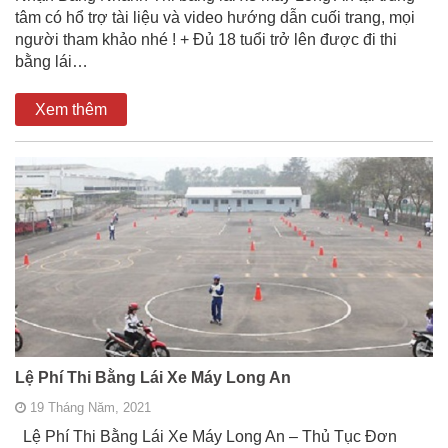
tâm có hổ trợ tài liệu và video hướng dẫn cuối trang, mọi
người tham khảo nhé ! + Đủ 18 tuổi trở lên được đi thi
bằng lái…
Xem thêm
Lệ Phí Thi Bằng Lái Xe Máy Long An
19 Tháng Năm, 2021
Lệ Phí Thi Bằng Lái Xe Máy Long An – Thủ Tục Đơn