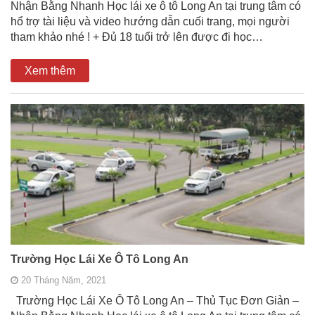
Nhận Bằng Nhanh Học lái xe ô tô Long An tại trung tâm có
hổ trợ tài liệu và video hướng dẫn cuối trang, mọi người
tham khảo nhé ! + Đủ 18 tuổi trở lên được đi học…
Xem thêm
Trường Học Lái Xe Ô Tô Long An
20 Tháng Năm, 2021
Trường Học Lái Xe Ô Tô Long An – Thủ Tục Đơn Giản –