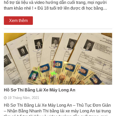
hổ trợ tài liệu và video hướng dẫn cuối trang, mọi người
tham khảo nhé ! + Đủ 18 tuổi trở lên được đi học bằng…
Xem thêm
Hồ Sơ Thi Bằng Lái Xe Máy Long An
19 Tháng Năm, 2021
Hồ Sơ Thi Bằng Lái Xe Máy Long An – Thủ Tục Đơn Giản
– Nhận Bằng Nhanh Thi bằng lái xe máy Long An tại trung