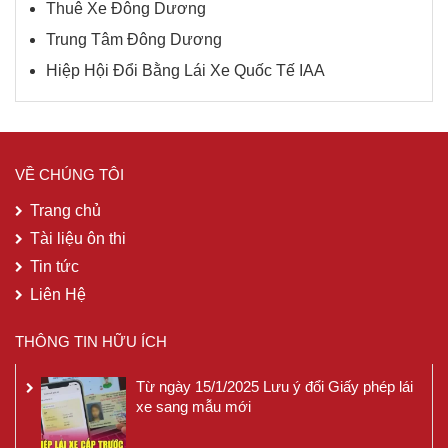
Thuê Xe Đông Dương
Trung Tâm Đông Dương
Hiệp Hội Đổi Bằng Lái Xe Quốc Tế IAA
VỀ CHÚNG TÔI
Trang chủ
Tài liệu ôn thi
Tin tức
Liên Hệ
THÔNG TIN HỮU ÍCH
Từ ngày 15/1/2025 Lưu ý đổi Giấy phép lái
xe sang mẫu mới