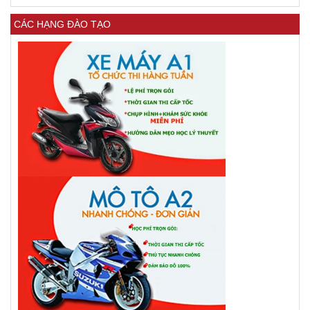
CÁC HẠNG ĐÀO TẠO