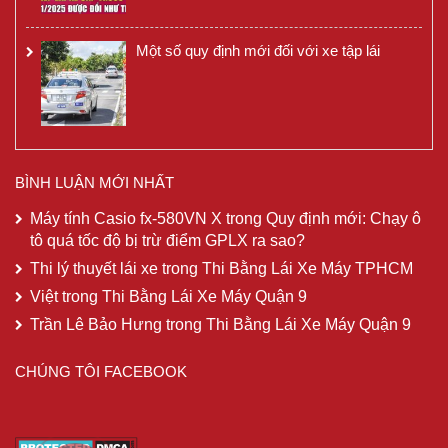
Một số quy định mới đối với xe tập lái
BÌNH LUẬN MỚI NHẤT
Máy tính Casio fx-580VN X
trong
Quy định mới: Chạy ô
tô quá tốc độ bị trừ điểm GPLX ra sao?
Thi lý thuyết lái xe
trong
Thi Bằng Lái Xe Máy TPHCM
Việt
trong
Thi Bằng Lái Xe Máy Quận 9
Trần Lê Bảo Hưng
trong
Thi Bằng Lái Xe Máy Quận 9
CHÚNG TÔI FACEBOOK