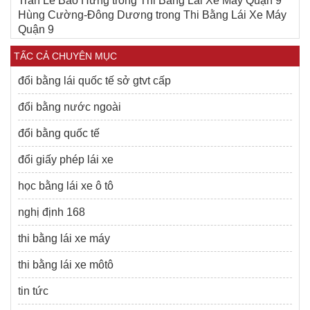
Trần Lê Bảo Hưng
trong
Thi Bằng Lái Xe Máy Quận 9
Hùng Cường-Đông Dương
trong
Thi Bằng Lái Xe Máy
Quận 9
TẤC CẢ CHUYÊN MỤC
đổi bằng lái quốc tế sở gtvt cấp
đổi bằng nước ngoài
đổi bằng quốc tế
đổi giấy phép lái xe
học bằng lái xe ô tô
nghị định 168
thi bằng lái xe máy
thi bằng lái xe môtô
tin tức