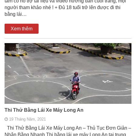
tâm có hổ trợ tài liệu và video hướng dẫn cuối trang, mọi
người tham khảo nhé ! + Đủ 18 tuổi trở lên được đi thi
bằng lái…
Xem thêm
Thi Thử Bằng Lái Xe Máy Long An
19 Tháng Năm, 2021
Thi Thử Bằng Lái Xe Máy Long An – Thủ Tục Đơn Giản –
Nhận Bằng Nhanh Thi bằng lái xe máy Long An tại trung