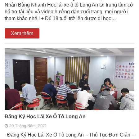
Nhận Bằng Nhanh Học lái xe ô tô Long An tại trung tâm có
hổ trợ tài liệu và video hướng dẫn cuối trang, mọi người
tham khảo nhé ! + Đủ 18 tuổi trở lên được đi học…
Xem thêm
Đăng Ký Học Lái Xe Ô Tô Long An
20 Tháng Năm, 2021
Đăng Ký Học Lái Xe Ô Tô Long An – Thủ Tục Đơn Giản –