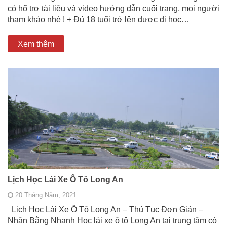
có hổ trợ tài liệu và video hướng dẫn cuối trang, mọi người
tham khảo nhé ! + Đủ 18 tuổi trở lên được đi học…
Xem thêm
Lịch Học Lái Xe Ô Tô Long An
20 Tháng Năm, 2021
Lịch Học Lái Xe Ô Tô Long An – Thủ Tục Đơn Giản –
Nhận Bằng Nhanh Học lái xe ô tô Long An tại trung tâm có