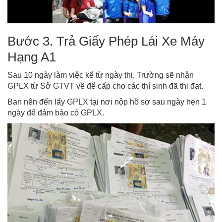
Bước 3. Trả Giấy Phép Lái Xe Máy
Hạng A1
Sau 10 ngày làm việc kể từ ngày thi, Trường sẽ nhận
GPLX từ Sở GTVT về để cấp cho các thí sinh đã thi đạt.
Bạn nên đến lấy GPLX tại nơi nộp hồ sơ sau ngày hẹn 1
ngày để đảm bảo có GPLX.