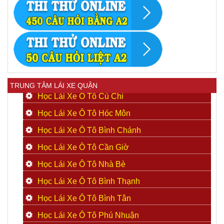
TRUNG TÂM LÁI XE QUẬN
Học Lái Xe Ô Tô Củ Chi
Học Lái Xe Ô Tô Hóc Môn
Học Lái Xe Ô Tô Bình Chánh
Học Lái Xe Ô Tô Cần Giờ
Học Lái Xe Ô Tô Nhà Bè
Học Lái Xe Ô Tô Bình Thạnh
Học Lái Xe Ô Tô Bình Tân
Học Lái Xe Ô Tô Phú Nhuận