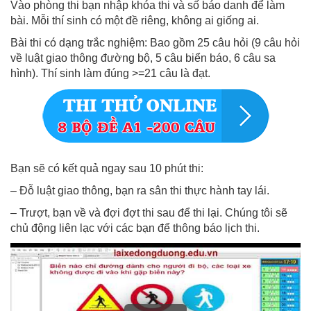
Vào phòng thi bạn nhập khóa thi và số báo danh để làm
bài. Mỗi thí sinh có một đề riêng, không ai giống ai.
Bài thi có dạng trắc nghiệm: Bao gồm 25 câu hỏi (9 câu hỏi
về luật giao thông đường bộ, 5 câu biển báo, 6 câu sa
hình). Thí sinh làm đúng >=21 câu là đạt.
Bạn sẽ có kết quả ngay sau 10 phút thi:
– Đỗ luật giao thông, bạn ra sân thi thực hành tay lái.
– Trượt, bạn về và đợi đợt thi sau để thi lại. Chúng tôi sẽ
chủ động liên lạc với các bạn để thông báo lịch thi.