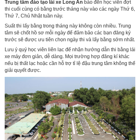
Trung tâm đào tạo lái xe Long An
báo đến học viên đợt
thi cuối cùng có bằng trước tháng này vào các ngày Thứ 6,
Thứ 7, Chủ Nhật tuần này.
Suất thi lấy bằng trong tháng này không còn nhiều. Trung
tâm sẽ chốt hồ sơ mỗi ngày để đảm bảo các bạn đăng ký
trước sẽ được ưu tiên chọn ngày thi và lấy bằng sớm nhất.
Lưu ý quý học viên liên lạc để nhận hướng dẫn thi bằng lái
xe máy đơn giản, dễ dàng. Mọi trường hợp đăng kí khác
nếu bị thất lạc hoặc cần hỗ trợ tỉ lệ đậu trung tâm không thể
giải quyết được.