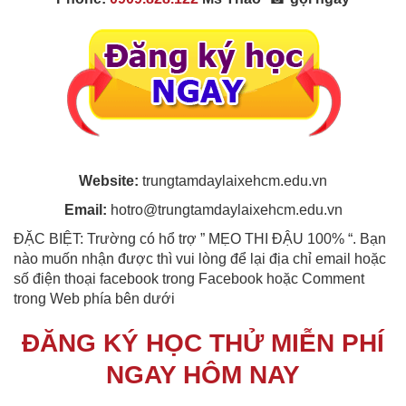
Website:
trungtamdaylaixehcm.edu.vn
Email:
hotro@trungtamdaylaixehcm.edu.vn
ĐẶC BIỆT: Trường có hổ trợ ” MẸO THI ĐẬU 100% “. Bạn
nào muốn nhận được thì vui lòng để lại địa chỉ email hoặc
số điện thoại facebook trong Facebook hoặc Comment
trong Web phía bên dưới
ĐĂNG KÝ HỌC THỬ MIỄN PHÍ
NGAY HÔM NAY