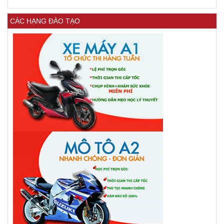
CÁC HẠNG ĐÀO TẠO