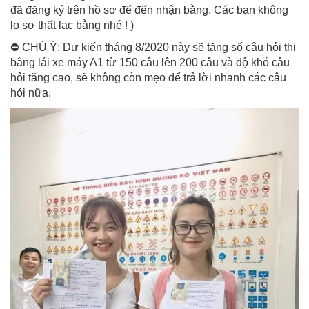
đã đăng ký trên hồ sơ để đến nhận bằng. Các bạn không
lo sợ thất lạc bằng nhé ! )
⛔ CHÚ Ý: Dự kiến tháng 8/2020 này sẽ tăng số câu hỏi thi
bằng lái xe máy A1 từ 150 câu lên 200 câu và độ khó câu
hỏi tăng cao, sẽ không còn mẹo để trả lời nhanh các câu
hỏi nữa.