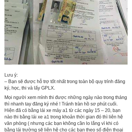
Lưu ý:
– Bạn sẽ được hỗ trợ tốt nhất trong toàn bộ quy trình đăng
ký, học, thi và lấy GPLX.
Mọi người xem mình thi được những ngày nào trong tháng
thì nhanh tay đăng ký nhé ! Tránh tràn hồ sơ phút cuối.
Hiện đã có bằng lái xe máy a1 từ các ngày 15 – 20, bạn
nào thi bằng lái xe a1 trong khoản thời gian đó thì liên hệ
văn phòng ( nhưng các bạn không cần lo lắng vì khi có
bằng lái trường sẽ liên hệ cho các bạn theo số điện thoại