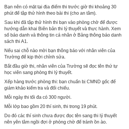
Bạn nên có mặt tại địa điểm thi trước giờ thi khoảng 30
phút để tập thử hình theo bài thi (cho an tâm).
Sau khi đã tập thử hình thi bạn vào phòng chờ để được
hướng dẫn khai Biên bản thi lý thuyết và thực hành. Xem
số báo danh và thông tin cá nhân ở Bảng thông báo danh
sách thi A1.
Nếu sai chỗ nào mời bạn thông báo với nhân viên của
Trường để kịp thời chỉnh sửa.
Bắt đầu giờ thi, nhân viên của Trường sẽ đọc tên thứ tự
học viên sang phòng thi lý thuyết.
Xếp hàng trước phòng thi: bạn chuẩn bị CMND gốc để
giám khảo kiểm tra và đối chiếu.
Mỗi ngày thi tối đa có 300 người.
Mỗi lớp bao gồm 20 thí sinh, thi trong 19 phút.
Do đó các thí sinh chưa được đọc tên sang thi lý thuyết
nên yên tâm ngồi đợi ở phòng chờ để tránh ồn ào.