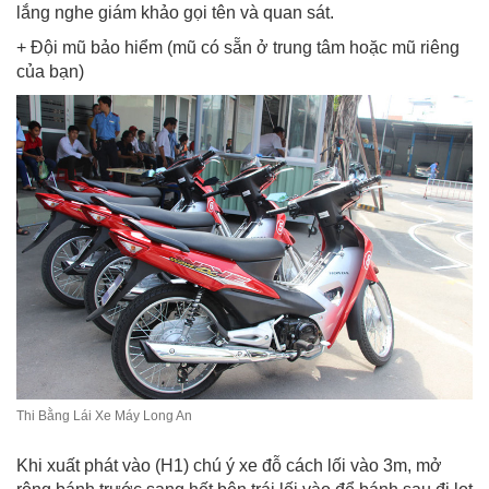
lắng nghe giám khảo gọi tên và quan sát.
+ Đội mũ bảo hiểm (mũ có sẵn ở trung tâm hoặc mũ riêng
của bạn)
Thi Bằng Lái Xe Máy Long An
Khi xuất phát vào (H1) chú ý xe đỗ cách lối vào 3m, mở