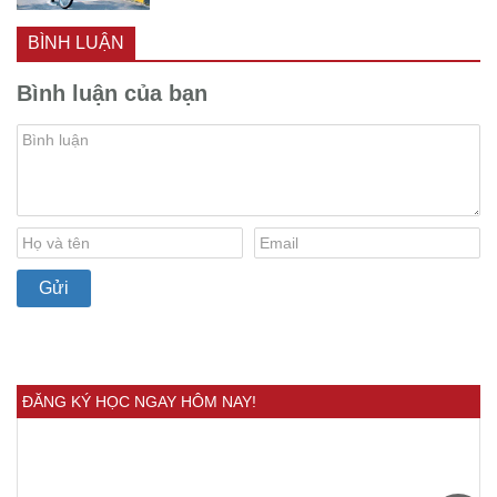
BÌNH LUẬN
Bình luận của bạn
ĐĂNG KÝ HỌC NGAY HÔM NAY!