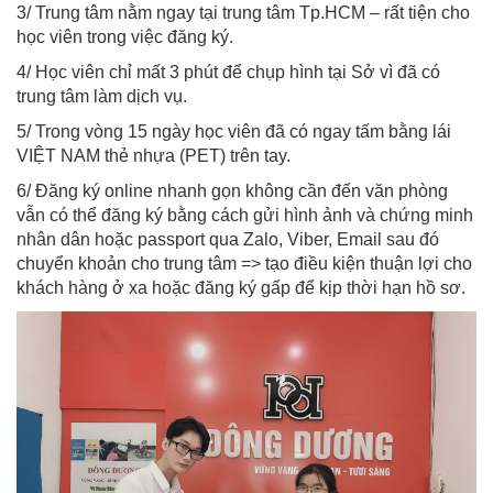
3/ Trung tâm nằm ngay tại trung tâm Tp.HCM – rất tiện cho
học viên trong việc đăng ký.
4/ Học viên chỉ mất 3 phút để chụp hình tại Sở vì đã có
trung tâm làm dịch vụ.
5/ Trong vòng 15 ngày học viên đã có ngay tấm bằng lái
VIỆT NAM thẻ nhựa (PET) trên tay.
6/ Đăng ký online nhanh gọn không cần đến văn phòng
vẫn có thể đăng ký bằng cách gửi hình ảnh và chứng minh
nhân dân hoặc passport qua Zalo, Viber, Email sau đó
chuyển khoản cho trung tâm => tạo điều kiện thuận lợi cho
khách hàng ở xa hoặc đăng ký gấp để kịp thời hạn hồ sơ.