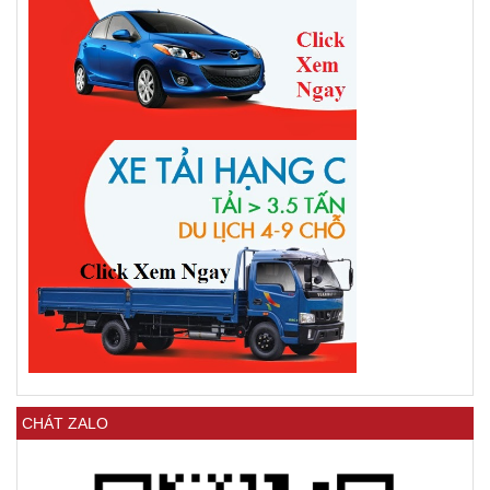
CHÁT ZALO