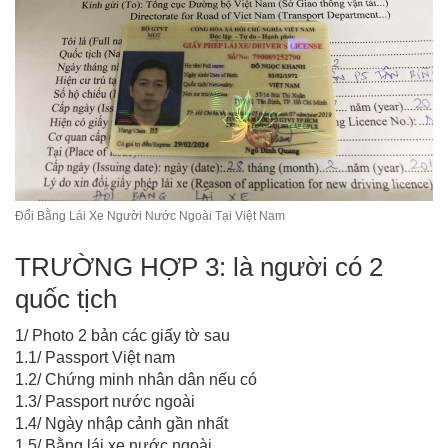
Đổi Bằng Lái Xe Người Nước Ngoài Tại Việt Nam
TRƯỜNG HỢP 3: là người có 2
quốc tịch
1/ Photo 2 bản các giấy tờ sau
1.1/ Passport Việt nam
1.2/ Chứng minh nhân dân nếu có
1.3/ Passport nước ngoài
1.4/ Ngày nhập cảnh gần nhất
1.5/ Bằng lái xe nước ngoài