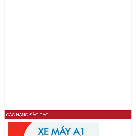
CÁC HẠNG ĐÀO TẠO