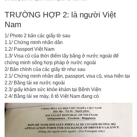
TRƯỜNG HỢP 2: là người Việt
Nam
1/ Photo 2 bản các giấy tờ sau
1.1/ Chứng minh nhân dân
1.2/ Passport Việt Nam
1.3/ Visa cũ của thời điểm lấy bằng ở nước ngoài để
chứng minh sống hợp pháp ở nước ngoài
2/ Bản chính của các giấy tờ như sau
2.1/ Chứng minh nhân dân, passport, visa cũ, visa hiện tại
2.2/ Bằng lái xe nước ngoài
2.3/ giấy khám sức khỏe khám tại Bệnh Viện
2.4/ Bằng lái xe máy, ô tô Việt Nam đang có