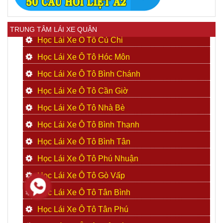
TRUNG TÂM LÁI XE QUẬN
Học Lái Xe Ô Tô Củ Chi
Học Lái Xe Ô Tô Hóc Môn
Học Lái Xe Ô Tô Bình Chánh
Học Lái Xe Ô Tô Cần Giờ
Học Lái Xe Ô Tô Nhà Bè
Học Lái Xe Ô Tô Bình Thạnh
Học Lái Xe Ô Tô Bình Tân
Học Lái Xe Ô Tô Phú Nhuận
Học Lái Xe Ô Tô Gò Vấp
Học Lái Xe Ô Tô Tân Bình
Học Lái Xe Ô Tô Tân Phú