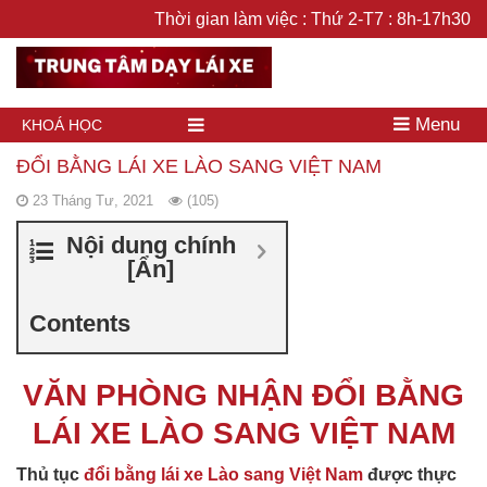
Thời gian làm việc : Thứ 2-T7 : 8h-17h30
Menu
KHOÁ HỌC
ĐỔI BẰNG LÁI XE LÀO SANG VIỆT NAM
23 Tháng Tư, 2021
(105)
Nội dung chính
[
Ẩn
]
Contents
VĂN PHÒNG NHẬN ĐỔI BẰNG
LÁI XE LÀO SANG VIỆT NAM
Thủ tục
đổi bằng lái xe Lào sang Việt Nam
được thực