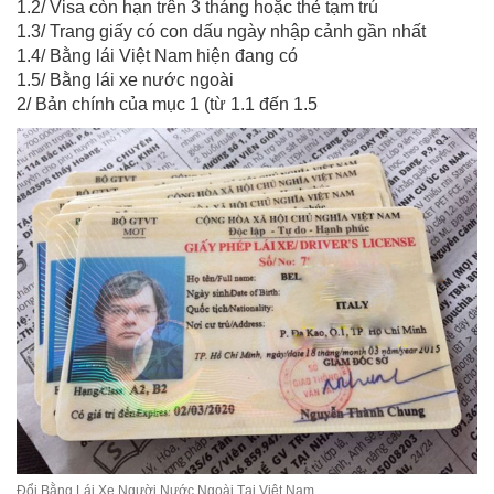
1.2/ Visa còn hạn trên 3 tháng hoặc thẻ tạm trú
1.3/ Trang giấy có con dấu ngày nhập cảnh gần nhất
1.4/ Bằng lái Việt Nam hiện đang có
1.5/ Bằng lái xe nước ngoài
2/ Bản chính của mục 1 (từ 1.1 đến 1.5
Đổi Bằng Lái Xe Người Nước Ngoài Tại Việt Nam