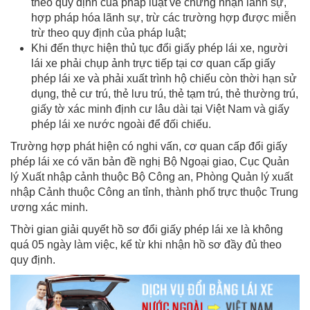
theo quy định của pháp luật về chứng nhận lãnh sự,
hợp pháp hóa lãnh sự, trừ các trường hợp được miễn
trừ theo quy định của pháp luật;
Khi đến thực hiện thủ tục đổi giấy phép lái xe, người
lái xe phải chụp ảnh trực tiếp tại cơ quan cấp giấy
phép lái xe và phải xuất trình hộ chiếu còn thời hạn sử
dụng, thẻ cư trú, thẻ lưu trú, thẻ tạm trú, thẻ thường trú,
giấy tờ xác minh định cư lâu dài tại Việt Nam và giấy
phép lái xe nước ngoài để đối chiếu.
Trường hợp phát hiện có nghi vấn, cơ quan cấp đổi giấy
phép lái xe có văn bản đề nghị Bộ Ngoại giao, Cục Quản
lý Xuất nhập cảnh thuộc Bộ Công an, Phòng Quản lý xuất
nhập Cảnh thuộc Công an tỉnh, thành phố trực thuộc Trung
ương xác minh.
Thời gian giải quyết hồ sơ đổi giấy phép lái xe là không
quá 05 ngày làm việc, kể từ khi nhận hồ sơ đầy đủ theo
quy định.