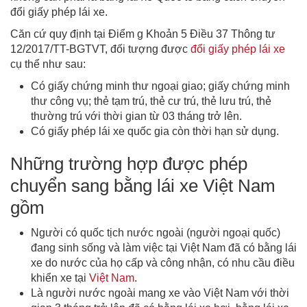
đổi giấy phép lái xe.
Căn cứ quy định tại Điểm g Khoản 5 Điều 37 Thông tư
12/2017/TT-BGTVT, đối tượng được
đổi giấy phép lái xe
cụ thể như sau:
Có giấy chứng minh thư ngoại giao; giấy chứng minh
thư công vụ; thẻ tạm trú, thẻ cư trú, thẻ lưu trú, thẻ
thường trú với thời gian từ 03 tháng trở lên.
Có giấy phép lái xe quốc gia còn thời hạn sử dụng.
Những trường hợp được phép
chuyển sang bằng lái xe Việt Nam
gồm
Người có quốc tịch nước ngoài (người ngoại quốc)
đang sinh sống và làm việc tại Việt Nam đã có bằng lái
xe do nước của họ cấp và công nhận, có nhu cầu điều
khiển xe tại
Việt Nam
.
Là người nước ngoài mang xe vào Việt Nam với thời