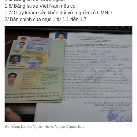
1.6/ Bằng lái xe Việt Nam nếu có
1.7/ Giấy khám sức khỏe đối với người có CMND
2/ Bản chính của mục 1 từ 1.1 đến 1.7
Đổi Bằng Lái Xe Người Nước Ngoài 2 quốc tịch