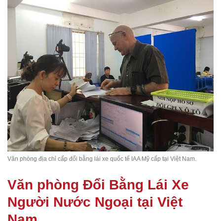
Văn phòng địa chỉ cấp đổi bằng lái xe quốc tế IAA Mỹ cấp tại Việt Nam.
Văn phòng Đổi Bằng Lái Xe
Người Nước Ngoại tại Việt
Nam.