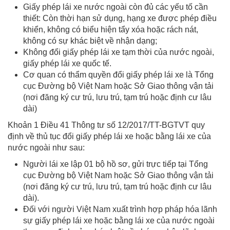
Giấy phép lái xe nước ngoài còn đủ các yếu tố cần
thiết: Còn thời hạn sử dụng, hạng xe được phép điều
khiển, không có biểu hiện tẩy xóa hoặc rách nát,
không có sự khác biệt về nhận dạng;
Không đổi giấy phép lái xe tạm thời của nước ngoài,
giấy phép lái xe quốc tế.
Cơ quan có thẩm quyền đổi giấy phép lái xe là Tổng
cục Đường bộ Việt Nam hoặc Sở Giao thông vận tải
(nơi đăng ký cư trú, lưu trú, tạm trú hoặc định cư lâu
dài)
Khoản 1 Điều 41 Thông tư số 12/2017/TT-BGTVT quy
định về thủ tục đổi giấy phép lái xe hoặc bằng lái xe của
nước ngoài như sau:
Người lái xe lập 01 bộ hồ sơ, gửi trực tiếp tại Tổng
cục Đường bộ Việt Nam hoặc Sở Giao thông vận tải
(nơi đăng ký cư trú, lưu trú, tạm trú hoặc định cư lâu
dài).
Đối với người Việt Nam xuất trình hợp pháp hóa lãnh
sự giấy phép lái xe hoặc bằng lái xe của nước ngoài