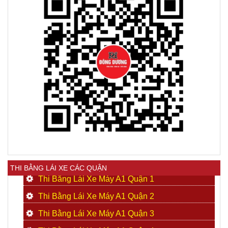
THI BẰNG LÁI XE CÁC QUẬN
Thi Bằng Lái Xe Máy A1 Quận 1
Thi Bằng Lái Xe Máy A1 Quận 2
Thi Bằng Lái Xe Máy A1 Quận 3