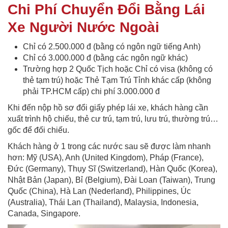
Chi Phí Chuyển Đổi Bằng Lái
Xe Người Nước Ngoài
Chỉ có 2.500.000 đ (bằng có ngôn ngữ tiếng Anh)
Chỉ có 3.000.000 đ (bằng các ngôn ngữ khác)
Trường hợp 2 Quốc Tịch hoặc Chỉ có visa (không có
thẻ tạm trú) hoặc Thẻ Tạm Trú Tỉnh khác cấp (không
phải TP.HCM cấp) chi phí 3.000.000 đ
Khi đến nộp hồ sơ đổi giấy phép lái xe, khách hàng cần
xuất trình hộ chiếu, thẻ cư trú, tạm trú, lưu trú, thường trú…
gốc để đối chiếu.
Khách hàng ở 1 trong các nước sau sẽ được làm nhanh
hơn: Mỹ (USA), Anh (United Kingdom), Pháp (France),
Đức (Germany), Thụy Sĩ (Switzerland), Hàn Quốc (Korea),
Nhật Bản (Japan), Bỉ (Belgium), Đài Loan (Taiwan), Trung
Quốc (China), Hà Lan (Nederland), Philippines, Úc
(Australia), Thái Lan (Thailand), Malaysia, Indonesia,
Canada, Singapore.