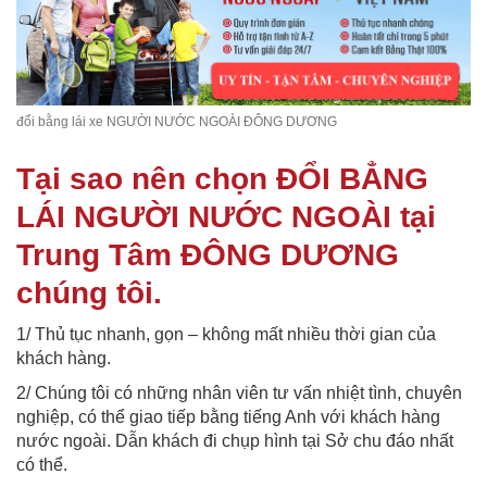
đổi bằng lái xe NGƯỜI NƯỚC NGOÀI ĐÔNG DƯƠNG
Tại sao nên chọn ĐỔI BẲNG
LÁI NGƯỜI NƯỚC NGOÀI tại
Trung Tâm ĐÔNG DƯƠNG
chúng tôi.
1/ Thủ tục nhanh, gọn – không mất nhiều thời gian của
khách hàng.
2/ Chúng tôi có những nhân viên tư vấn nhiệt tình, chuyên
nghiệp, có thể giao tiếp bằng tiếng Anh với khách hàng
nước ngoài. Dẫn khách đi chụp hình tại Sở chu đáo nhất
có thể.