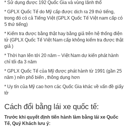
* Sử dụng được 192 Quốc Gia và vùng lãnh thổ
* GPLX Quốc Tế do Mỹ cấp được dịch ra 29 thứ tiếng,
trong đó có cả Tiếng Việt (GPLX Quốc Tế Việt nam cấp có
5 thứ tiếng)
* Kiểm tra được bằng thật hay bằng giả trên hệ thống điện
tử (GPLX Quốc Tế Việt Nam cấp không kiểm tra được thật
giả )
* Thời hạn lên tới 20 năm – Việt Nam dự kiến phát hành
chỉ tối đa 3 năm
* GPLX Quốc Tế của Mỹ được phát hành từ 1991 (gần 25
năm ) nên phổ biến , thông dụng hơn
* Uy tín của Mỹ cao hơn các Quốc Gia khác về vấn đề giấy
tờ
Cách đổi bằng lái xe quốc tế:
Trước khi quyết định tiến hành làm bằng lái xe Quốc
Tế, Quý Khách lưu ý: