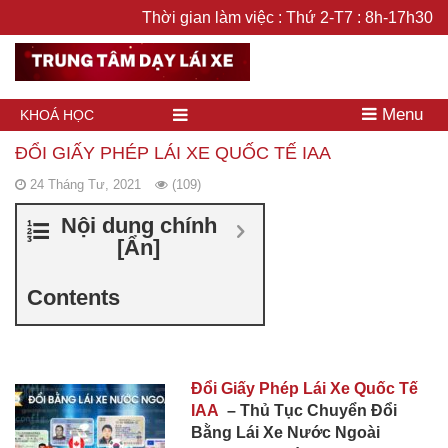
Thời gian làm việc : Thứ 2-T7 : 8h-17h30
Menu
KHOÁ HỌC
ĐỔI GIẤY PHÉP LÁI XE QUỐC TẾ IAA
24 Tháng Tư, 2021
(109)
Nội dung chính
[
Ẩn
]
Contents
Đổi Giấy Phép Lái Xe Quốc Tế
IAA
– Thủ Tục Chuyển Đổi
Bằng Lái Xe Nước Ngoài