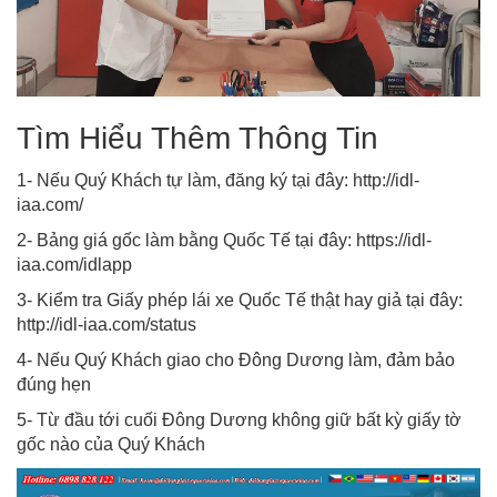
Tìm Hiểu Thêm Thông Tin
1- Nếu Quý Khách tự làm, đăng ký tại đây: http://idl-
iaa.com/
2- Bảng giá gốc làm bằng Quốc Tế tại đây: https://idl-
iaa.com/idlapp
3- Kiểm tra Giấy phép lái xe Quốc Tế thật hay giả tại đây:
http://idl-iaa.com/status
4- Nếu Quý Khách giao cho Đông Dương làm, đảm bảo
đúng hẹn
5- Từ đầu tới cuối Đông Dương không giữ bất kỳ giấy tờ
gốc nào của Quý Khách