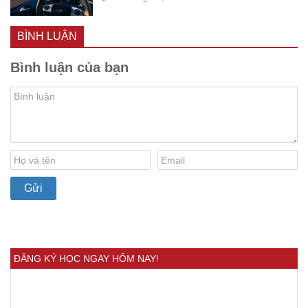
BÌNH LUẬN
Bình luận của bạn
ĐĂNG KÝ HỌC NGAY HÔM NAY!