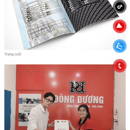
Trang cuối