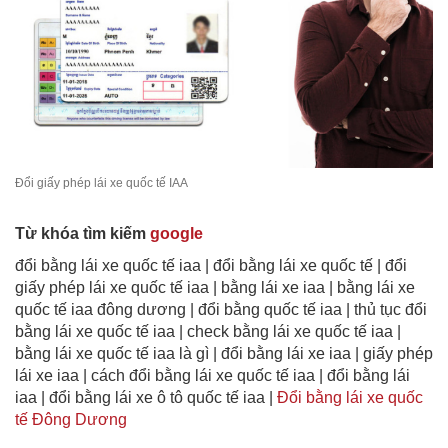
Đổi giấy phép lái xe quốc tế IAA
Từ khóa tìm kiếm
google
đổi bằng lái xe quốc tế iaa | đổi bằng lái xe quốc tế | đổi
giấy phép lái xe quốc tế iaa | bằng lái xe iaa | bằng lái xe
quốc tế iaa đông dương | đổi bằng quốc tế iaa | thủ tục đổi
bằng lái xe quốc tế iaa | check bằng lái xe quốc tế iaa |
bằng lái xe quốc tế iaa là gì | đổi bằng lái xe iaa | giấy phép
lái xe iaa | cách đổi bằng lái xe quốc tế iaa | đổi bằng lái
iaa | đổi bằng lái xe ô tô quốc tế iaa |
Đổi bằng lái xe quốc
tế Đông Dương