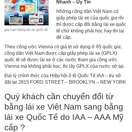
Nhanh – Uy Tín
Những công dân Việt Nam có
giấy phép lái xe của quốc gia rồi
thì được cấp đổi bằng lái xe quốc
gia hạn bằng lái xe quốc tế
tế chứ không phải học hay thi lại
để cấp.
Theo công ước Vienna có giá trị sử dụng ở 85 quốc gia;
công dân Việt Nam được cấp giấy phép lái xe (GPLX)
quốc tế sẽ được lái xe ở các nước tham gia công ước
Vienna mà không phải học; thi lấy GPLX của nước sở tại.
Đại lý chính thức của Hiệp hội ô tô Quốc Tế IAA – trụ sở
đặt tại 2815 FORD STREET – BROOKLYN – NEW YORK
Quý khách cần chuyển đổi từ
bằng lái xe Việt Nam sang bằng
lái xe Quốc Tế do IAA – AAA Mỹ
cấp ?