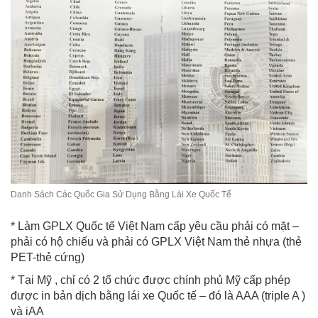
Danh Sách Các Quốc Gia Sử Dụng Bằng Lái Xe Quốc Tế
* Làm GPLX Quốc tế Việt Nam cấp yêu cầu phải có mặt –
phải có hộ chiếu và phải có GPLX Việt Nam thẻ nhựa (thẻ
PET-thẻ cứng)
* Tại Mỹ , chỉ có 2 tổ chức được chính phủ Mỹ cấp phép
được in bản dịch bằng lái xe Quốc tế – đó là AAA (triple A )
và iAA