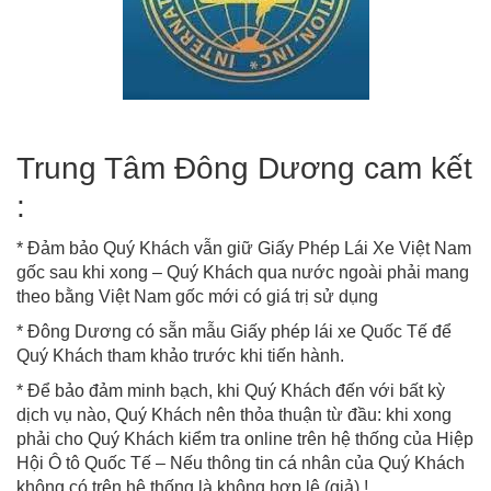
Trung Tâm Đông Dương cam kết
:
* Đảm bảo Quý Khách vẫn giữ Giấy Phép Lái Xe Việt Nam
gốc sau khi xong – Quý Khách qua nước ngoài phải mang
theo bằng Việt Nam gốc mới có giá trị sử dụng
* Đông Dương có sẵn mẫu Giấy phép lái xe Quốc Tế để
Quý Khách tham khảo trước khi tiến hành.
* Để bảo đảm minh bạch, khi Quý Khách đến với bất kỳ
dịch vụ nào, Quý Khách nên thỏa thuận từ đầu: khi xong
phải cho Quý Khách kiểm tra online trên hệ thống của Hiệp
Hội Ô tô Quốc Tế – Nếu thông tin cá nhân của Quý Khách
không có trên hệ thống là không hợp lệ (giả) !