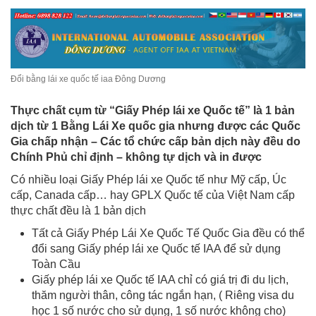
Đổi bằng lái xe quốc tế iaa Đông Dương
Thực chất cụm từ “Giấy Phép lái xe Quốc tế” là 1 bản
dịch từ 1 Bằng Lái Xe quốc gia nhưng được các Quốc
Gia chấp nhận – Các tổ chức cấp bản dịch này đều do
Chính Phủ chỉ định – không tự dịch và in được
Có nhiều loại Giấy Phép lái xe Quốc tế như Mỹ cấp, Úc
cấp, Canada cấp… hay GPLX Quốc tế của Việt Nam cấp
thực chất đều là 1 bản dịch
Tất cả Giấy Phép Lái Xe Quốc Tế Quốc Gia đều có thể
đổi sang Giấy phép lái xe Quốc tế IAA để sử dụng
Toàn Cầu
Giấy phép lái xe Quốc tế IAA chỉ có giá trị đi du lịch,
thăm người thân, công tác ngắn hạn, ( Riêng visa du
học 1 số nước cho sử dụng, 1 số nước không cho)