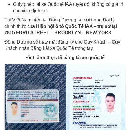
Giấy phép lái xe Quốc tế IAA tuyệt đối không có giá trị
cho visa định cư
Tại Việt Nam hiện tại Đông Dương là một trong Đại lý
chính thức của
Hiệp hội ô tô Quốc Tế IAA – trụ sở tại
2815 FORD STREET – BROOKLYN – NEW YORK
Đông Dương sẽ thay mặt đăng ký cho Quý Khách – Quý
Khách nhận Bằng Lái xe Quốc Tế trong tay.
Hình ảnh thực tế bằng lái xe quốc tế