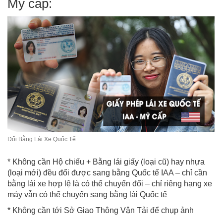
Mỹ cấp:
Đổi Bằng Lái Xe Quốc Tế
* Không cần Hộ chiếu + Bằng lái giấy (loại cũ) hay nhựa
(loại mới) đều đổi được sang bằng Quốc tế IAA – chỉ cần
bằng lái xe hợp lệ là có thể chuyển đổi – chỉ riêng hạng xe
máy vẫn có thể chuyển sang bằng lái Quốc tế
* Không cần tới Sở Giao Thông Vận Tải để chụp ảnh