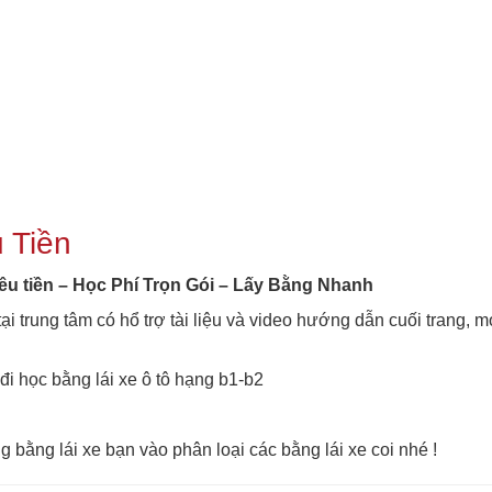
 Tiền
iêu tiền – Học Phí Trọn Gói – Lấy Bằng Nhanh
ại trung tâm có hổ trợ tài liệu và video hướng dẫn cuối trang, m
đi học bằng lái xe ô tô hạng b1-b2
 bằng lái xe bạn vào phân loại các bằng lái xe coi nhé !