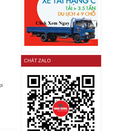
CHÁT ZALO
ọi