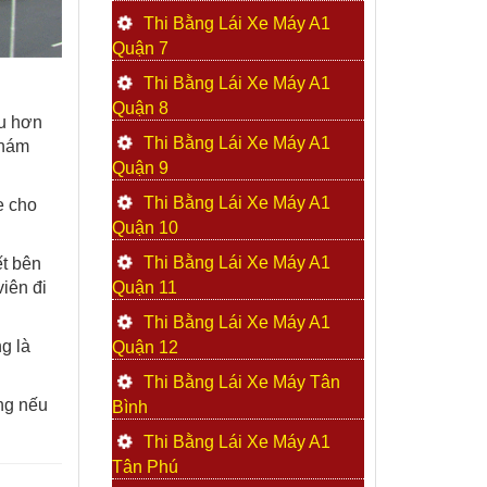
Thi Bằng Lái Xe Máy A1
Quận 7
Thi Bằng Lái Xe Máy A1
Quận 8
ều hơn
Thi Bằng Lái Xe Máy A1
khám
Quận 9
Thi Bằng Lái Xe Máy A1
e cho
Quận 10
Thi Bằng Lái Xe Máy A1
ết bên
iên đi
Quận 11
Thi Bằng Lái Xe Máy A1
g là
Quận 12
Thi Bằng Lái Xe Máy Tân
ằng nếu
Bình
Thi Bằng Lái Xe Máy A1
Tân Phú