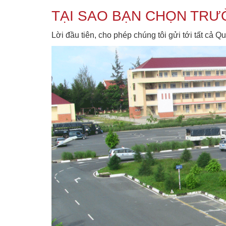
TẠI SAO BẠN CHỌN TRƯỜ
Lời đầu tiên, cho phép chúng tôi gửi tới tất cả Q