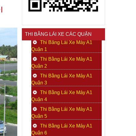
I
THI BẰNG LÁI XE CÁC QUẬN
Thi Bằng Lái Xe Máy A1
Quận 1
Thi Bằng Lái Xe Máy A1
Quận 2
Thi Bằng Lái Xe Máy A1
Quận 3
Thi Bằng Lái Xe Máy A1
Quận 4
Thi Bằng Lái Xe Máy A1
Quận 5
Thi Bằng Lái Xe Máy A1
Quận 6