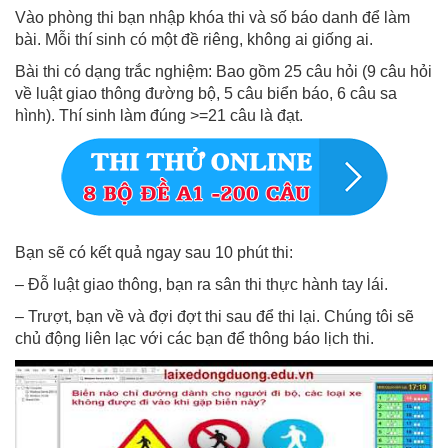
Vào phòng thi bạn nhập khóa thi và số báo danh để làm
bài. Mỗi thí sinh có một đề riêng, không ai giống ai.
Bài thi có dạng trắc nghiệm: Bao gồm 25 câu hỏi (9 câu hỏi
về luật giao thông đường bộ, 5 câu biển báo, 6 câu sa
hình). Thí sinh làm đúng >=21 câu là đạt.
Bạn sẽ có kết quả ngay sau 10 phút thi:
– Đỗ luật giao thông, bạn ra sân thi thực hành tay lái.
– Trượt, bạn về và đợi đợt thi sau để thi lại. Chúng tôi sẽ
chủ động liên lạc với các bạn để thông báo lịch thi.