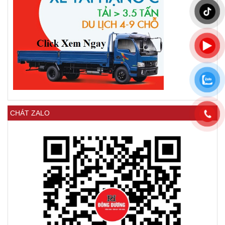
CHÁT ZALO