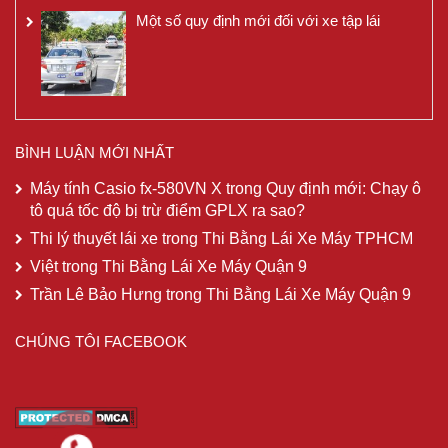
Một số quy định mới đối với xe tập lái
BÌNH LUẬN MỚI NHẤT
Máy tính Casio fx-580VN X
trong
Quy định mới: Chạy ô
tô quá tốc độ bị trừ điểm GPLX ra sao?
Thi lý thuyết lái xe
trong
Thi Bằng Lái Xe Máy TPHCM
Việt
trong
Thi Bằng Lái Xe Máy Quận 9
Trần Lê Bảo Hưng
trong
Thi Bằng Lái Xe Máy Quận 9
CHÚNG TÔI FACEBOOK