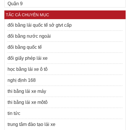
Quận 9
TẤC CẢ CHUYÊN MỤC
đổi bằng lái quốc tế sở gtvt cấp
đổi bằng nước ngoài
đổi bằng quốc tế
đổi giấy phép lái xe
học bằng lái xe ô tô
nghị định 168
thi bằng lái xe máy
thi bằng lái xe môtô
tin tức
trung tâm đào tạo lái xe