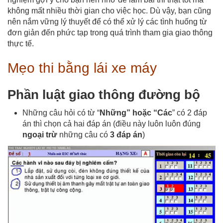
không mất nhiều thời gian cho việc học. Dù vậy, bạn cũng
nên nắm vững lý thuyết để có thể xử lý các tình huống từ
đơn giản đến phức tạp trong quá trình tham gia giao thông
thực tế.
Mẹo thi bằng lái xe máy
Phần luật giao thông đường bộ
Những câu hỏi có từ “
Những” hoặc “Các
” có 2 đáp
án thì chọn cả hai đáp án (điều này luôn luôn đúng
ngoại trừ
những câu có
3 đáp án
)