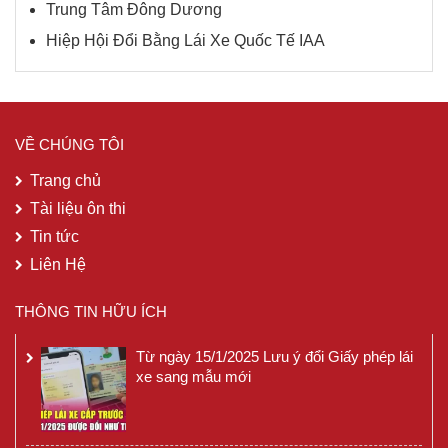
Trung Tâm Đông Dương
Hiệp Hội Đổi Bằng Lái Xe Quốc Tế IAA
VỀ CHÚNG TÔI
Trang chủ
Tài liệu ôn thi
Tin tức
Liên Hệ
THÔNG TIN HỮU ÍCH
Từ ngày 15/1/2025 Lưu ý đổi Giấy phép lái
xe sang mẫu mới