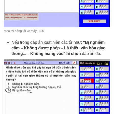
Mẹo thi bằng lái xe máy HCM
Nếu trong đáp án xuất hiện các từ như:
“Bị nghiêm
cấm – Không được phép – Là thiếu văn hóa giao
thông.
.. –
Không mang vác
” thì
chọn
đáp án đó.