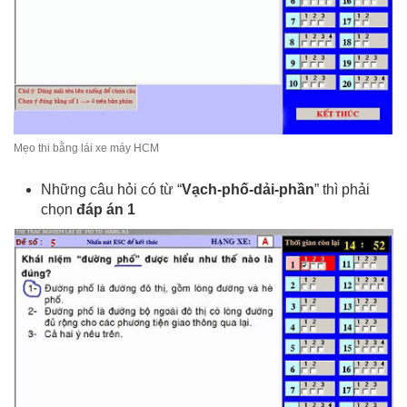
Mẹo thi bằng lái xe máy HCM
Những câu hỏi có từ “
Vạch-phố-dải-phần
” thì phải
chọn
đáp án 1