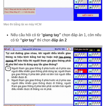
Mẹo thi bằng lái xe máy HCM
Nếu câu hỏi có từ “
giang tay”
chọn đáp án 1, còn nếu
có từ
“giơ tay”
thì chọn
đáp án 2