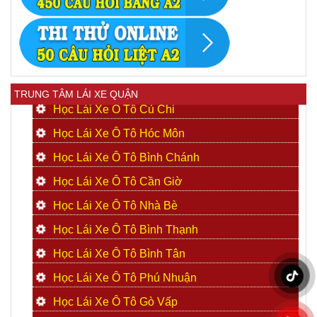
TRUNG TÂM LÁI XE QUẬN
Học Lái Xe Ô Tô Củ Chi
Học Lái Xe Ô Tô Hóc Môn
Học Lái Xe Ô Tô Bình Chánh
Học Lái Xe Ô Tô Cần Giờ
Học Lái Xe Ô Tô Nhà Bè
Học Lái Xe Ô Tô Bình Thạnh
Học Lái Xe Ô Tô Bình Tân
Học Lái Xe Ô Tô Phú Nhuận
Học Lái Xe Ô Tô Gò Vấp