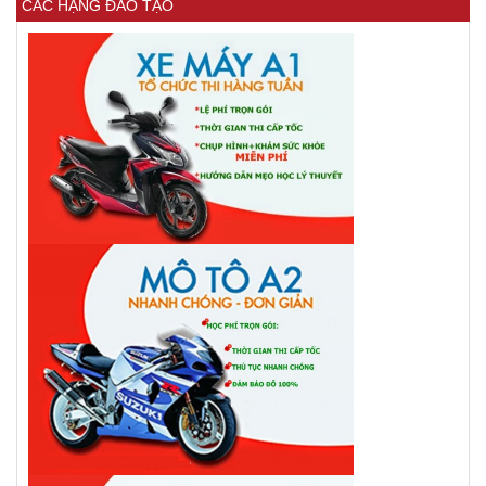
CÁC HẠNG ĐÀO TẠO