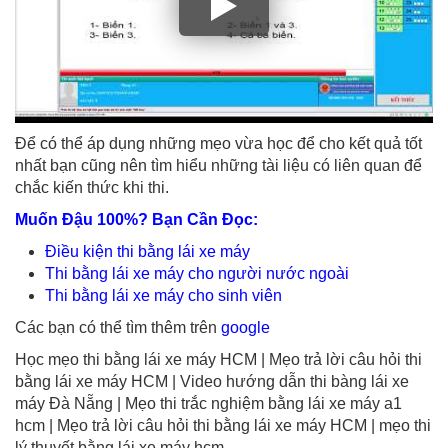
Để có thể áp dụng những mẹo vừa học để cho kết quả tốt
nhất bạn cũng nên tìm hiểu những tài liệu có liên quan để
chắc kiến thức khi thi.
Muốn Đậu 100%? Bạn Cần Đọc:
Điều kiện thi bằng lái xe máy
Thi bằng lái xe máy cho người nước ngoài
Thi bằng lái xe máy cho sinh viên
Các bạn có thể tìm thêm trên
google
Học mẹo thi bằng lái xe máy HCM | Mẹo trả lời câu hỏi thi
bằng lái xe máy HCM | Video hướng dẫn thi bàng lái xe
máy Đà Nẵng | Mẹo thi trắc nghiệm bằng lái xe máy a1
hcm | Mẹo trả lời câu hỏi thi bằng lái xe máy HCM | mẹo thi
lý thuyết bằng lái xe máy hcm