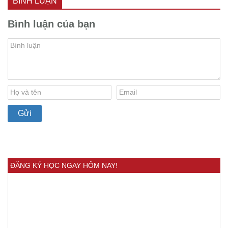
BÌNH LUẬN
Bình luận của bạn
ĐĂNG KÝ HỌC NGAY HÔM NAY!