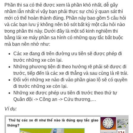
Phần thi sa có thẻ được xem là phần khó nhất, dễ gây
nhầm lẫn nhất vì vậy bạn phải thực sự chú ý quan sát thì
mới có thể hoàn thành đúng. Phần này bao gồm 5 câu hỏi
và các bạn lưu ý không nên bỏ sót bất kỳ một câu hỏi nào
trong phần thi này. Dưới đây là một số kinh nghiệm thi
bằng lái xe máy phần sa hình có những quy tắc bắt buộc
mà bạn nên nhớ như:
Các xe đang đi trên đường ưu tiên sẽ được phép đi
trước những xe còn lại.
Những phương tiện đi theo hướng rẽ phải sẽ được đi
trước, tiếp đến là các xe đi thẳng và sau cùng là rẽ trái.
Đối với những xe nào đi vào phần giao lộ sẽ có quyền
đi trước những xe còn lại.
Những xe được phép ưu tiên đi trước theo thứ tự
Quân đội -> Công an -> Cứu thương,…
Ví dụ: