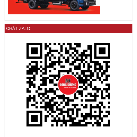
CHÁT ZALO