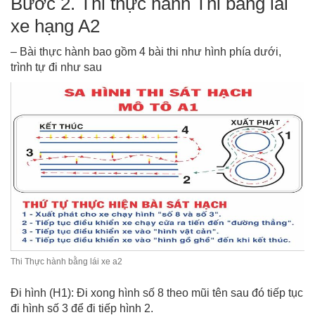
Bước 2. Thi thực hành Thi bằng lái
xe hạng A2
– Bài thực hành bao gồm 4 bài thi như hình phía dưới,
trình tự đi như sau
Thi Thực hành bằng lái xe a2
Đi hình (H1): Đi xong hình số 8 theo mũi tên sau đó tiếp tục
đi hình số 3 để đi tiếp hình 2.