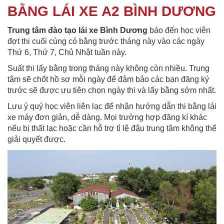
BẰNG LÁI XE A2 BÌNH DƯƠNG
Trung tâm đào tạo lái xe Bình Dương
báo đến học viên
đợt thi cuối cùng có bằng trước tháng này vào các ngày
Thứ 6, Thứ 7, Chủ Nhật tuần này.
Suất thi lấy bằng trong tháng này không còn nhiều. Trung
tâm sẽ chốt hồ sơ mỗi ngày để đảm bảo các bạn đăng ký
trước sẽ được ưu tiên chọn ngày thi và lấy bằng sớm nhất.
Lưu ý quý học viên liên lạc để nhận hướng dẫn thi bằng lái
xe máy đơn giản, dễ dàng. Mọi trường hợp đăng kí khác
nếu bị thất lạc hoặc cần hỗ trợ tỉ lệ đậu trung tâm không thể
giải quyết được.