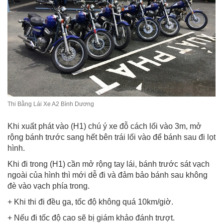
Thi Bằng Lái Xe A2 Bình Dương
Khi xuất phát vào (H1) chú ý xe đỗ cách lối vào 3m, mở
rộng bánh trước sang hết bên trái lối vào để bánh sau đi lọt
hình.
Khi đi trong (H1) cần mở rộng tay lái, bánh trước sát vạch
ngoài của hình thì mới dễ đi và đảm bảo bánh sau không
đè vào vạch phía trong.
+ Khi thi đi đều ga, tốc độ không quá 10km/giờ.
+ Nếu đi tốc độ cao sẽ bị giám khảo đánh trượt.