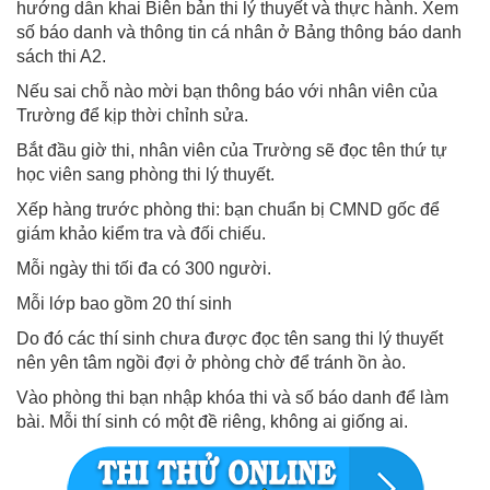
hướng dẫn khai Biên bản thi lý thuyết và thực hành. Xem
số báo danh và thông tin cá nhân ở Bảng thông báo danh
sách thi A2.
Nếu sai chỗ nào mời bạn thông báo với nhân viên của
Trường để kịp thời chỉnh sửa.
Bắt đầu giờ thi, nhân viên của Trường sẽ đọc tên thứ tự
học viên sang phòng thi lý thuyết.
Xếp hàng trước phòng thi: bạn chuẩn bị CMND gốc để
giám khảo kiểm tra và đối chiếu.
Mỗi ngày thi tối đa có 300 người.
Mỗi lớp bao gồm 20 thí sinh
Do đó các thí sinh chưa được đọc tên sang thi lý thuyết
nên yên tâm ngồi đợi ở phòng chờ để tránh ồn ào.
Vào phòng thi bạn nhập khóa thi và số báo danh để làm
bài. Mỗi thí sinh có một đề riêng, không ai giống ai.