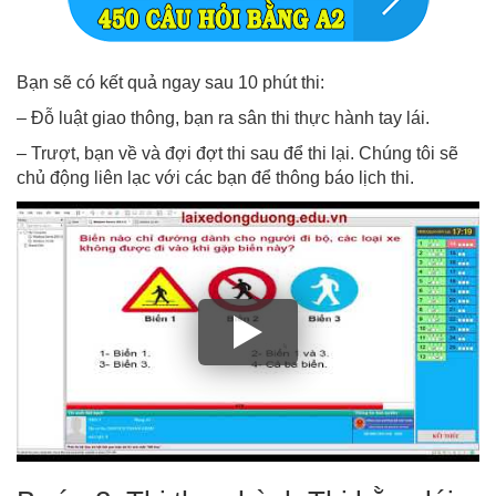
Bạn sẽ có kết quả ngay sau 10 phút thi:
– Đỗ luật giao thông, bạn ra sân thi thực hành tay lái.
– Trượt, bạn về và đợi đợt thi sau để thi lại. Chúng tôi sẽ
chủ động liên lạc với các bạn để thông báo lịch thi.