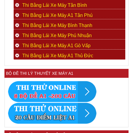
Thi Bằng Lái Xe Máy Tân Bình
Thi Bằng Lái Xe Máy A1 Tân Phú
Thi Bằng Lái Xe Máy Bình Thạnh
Thi Bằng Lái Xe Máy Phú Nhuận
Thi Bằng Lái Xe Máy A1 Gò Vấp
Thi Bằng Lái Xe Máy A1 Thủ Đức
BỘ ĐỀ THI LÝ THUYẾT XE MÁY A1