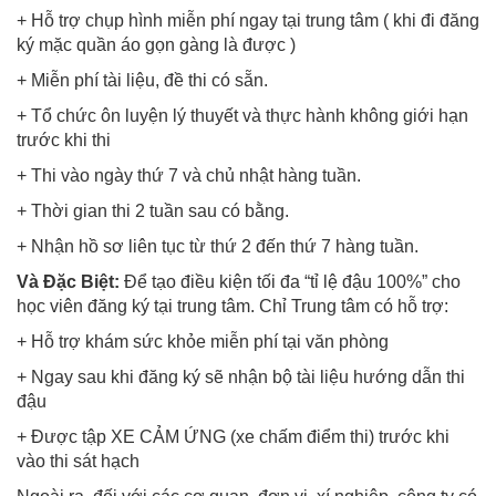
+ Hỗ trợ chụp hình miễn phí ngay tại trung tâm ( khi đi đăng
ký mặc quần áo gọn gàng là được )
+ Miễn phí tài liệu, đề thi có sẵn.
+ Tổ chức ôn luyện lý thuyết và thực hành không giới hạn
trước khi thi
+ Thi vào ngày thứ 7 và chủ nhật hàng tuần.
+ Thời gian thi 2 tuần sau có bằng.
+ Nhận hồ sơ liên tục từ thứ 2 đến thứ 7 hàng tuần.
Và Đặc Biệt:
Để tạo điều kiện tối đa “tỉ lệ đậu 100%” cho
học viên đăng ký tại trung tâm. Chỉ Trung tâm có hỗ trợ:
+ Hỗ trợ khám sức khỏe miễn phí tại văn phòng
+ Ngay sau khi đăng ký sẽ nhận bộ tài liệu hướng dẫn thi
đậu
+ Được tập XE CẢM ỨNG (xe chấm điểm thi) trước khi
vào thi sát hạch