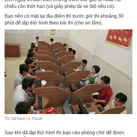
chiếu còn thời hạn (và giấy phép lái xe ôtô nếu có).
Bạn nên có mặt tại địa điểm thi trước giờ thi khoảng 30
phút để tập thử hình theo bài thi (cho an tâm).
Thi Sát hạch Lý Thuyết
Sau khi đã tập thử hình thi bạn vào phòng chờ để được