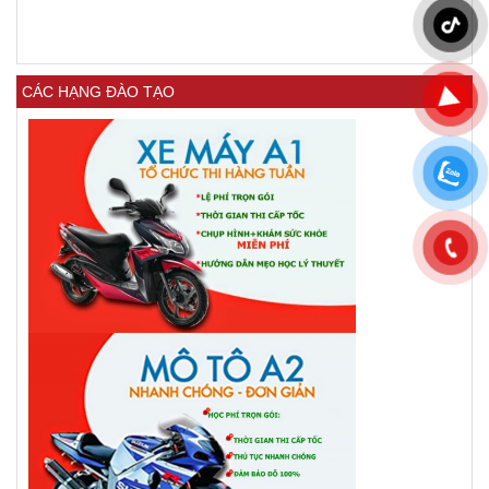
CÁC HẠNG ĐÀO TẠO