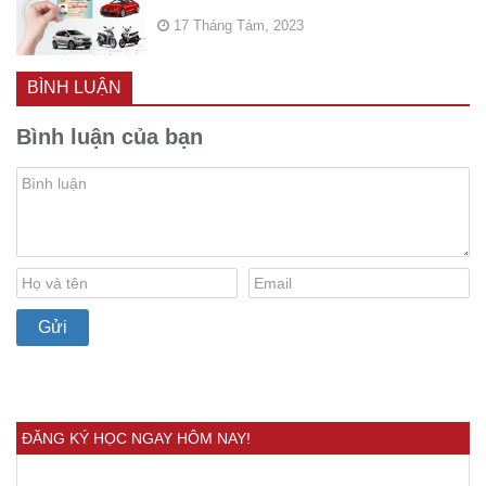
17 Tháng Tám, 2023
BÌNH LUẬN
Bình luận của bạn
ĐĂNG KÝ HỌC NGAY HÔM NAY!