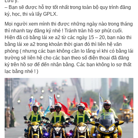
Lưu ý:
– Bạn sẽ được hỗ trợ tốt nhất trong toàn bộ quy trình đăng
ký, học, thi và lấy GPLX.
Mọi người xem mình thi được những ngày nào trong tháng
thì nhanh tay đăng ký nhé ! Tránh tràn hồ sơ phút cuối.
Hiện đã có bằng lái xe a2 từ các ngày 15 – 20, bạn nào thi
bằng lái xe a2 trong khoản thời gian đó thì liên hệ văn
phòng ( nhưng các bạn không cần lo lắng vì khi có bằng lái
trường sẽ liên hệ cho các bạn theo số điện thoại đã đăng
ký trên hồ sơ để đến nhận bằng. Các bạn không lo sợ thất
lạc bằng nhé ! )