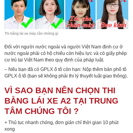
Thi bằng lái xe máy cần những gì
Đối với người nước ngoài và người Việt Nam định cư ở
nước ngoài phải có hộ chiếu còn hiệu lực và có giấy phép
cư trú tại Việt Nam theo quy định của pháp luật.
– Nếu bạn đã có GPLX ô tô còn hạn: Nộp thêm bản phô tô
GPLX ô tô (bạn sẽ không phải thi lý thuyết luật giao thông).
VÌ SAO BẠN NÊN CHỌN THI
BẰNG LÁI XE A2 TẠI TRUNG
TÂM CHÚNG TÔI ?
+ Thủ tục nhanh chóng, đơn giản chỉ thời gian 10 phút
xong