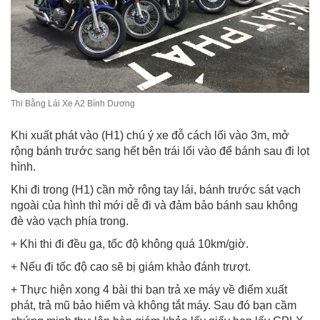
Thi Bằng Lái Xe A2 Bình Dương
Khi xuất phát vào (H1) chú ý xe đỗ cách lối vào 3m, mở
rộng bánh trước sang hết bên trái lối vào để bánh sau đi lọt
hình.
Khi đi trong (H1) cần mở rộng tay lái, bánh trước sát vạch
ngoài của hình thì mới dễ đi và đảm bảo bánh sau không
đè vào vạch phía trong.
+ Khi thi đi đều ga, tốc độ không quá 10km/giờ.
+ Nếu đi tốc độ cao sẽ bị giám khảo đánh trượt.
+ Thực hiện xong 4 bài thi bạn trả xe máy về điểm xuất
phát, trả mũ bảo hiểm và không tắt máy. Sau đó bạn cầm