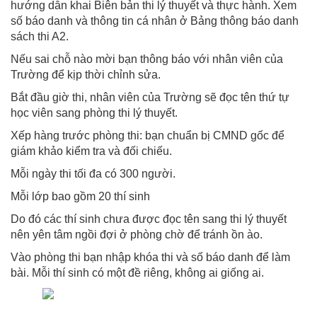
hướng dẫn khai Biên bản thi lý thuyết và thực hành. Xem
số báo danh và thông tin cá nhân ở Bảng thông báo danh
sách thi A2.
Nếu sai chỗ nào mời bạn thông báo với nhân viên của
Trường để kịp thời chỉnh sửa.
Bắt đầu giờ thi, nhân viên của Trường sẽ đọc tên thứ tự
học viên sang phòng thi lý thuyết.
Xếp hàng trước phòng thi: bạn chuẩn bị CMND gốc để
giám khảo kiểm tra và đối chiếu.
Mỗi ngày thi tối đa có 300 người.
Mỗi lớp bao gồm 20 thí sinh
Do đó các thí sinh chưa được đọc tên sang thi lý thuyết
nên yên tâm ngồi đợi ở phòng chờ để tránh ồn ào.
Vào phòng thi bạn nhập khóa thi và số báo danh để làm
bài. Mỗi thí sinh có một đề riêng, không ai giống ai.