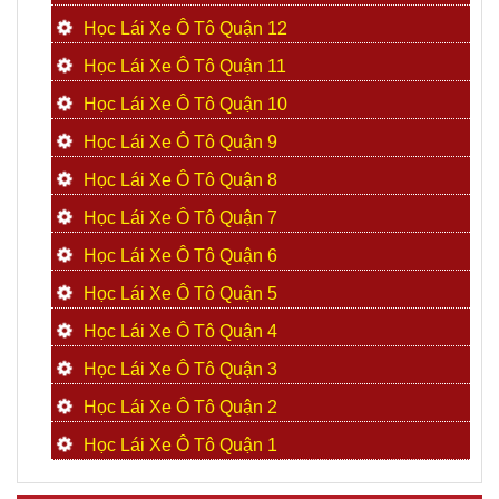
Học Lái Xe Ô Tô Quận 12
Học Lái Xe Ô Tô Quận 11
Học Lái Xe Ô Tô Quận 10
Học Lái Xe Ô Tô Quận 9
Học Lái Xe Ô Tô Quận 8
Học Lái Xe Ô Tô Quận 7
Học Lái Xe Ô Tô Quận 6
Học Lái Xe Ô Tô Quận 5
Học Lái Xe Ô Tô Quận 4
Học Lái Xe Ô Tô Quận 3
Học Lái Xe Ô Tô Quận 2
Học Lái Xe Ô Tô Quận 1