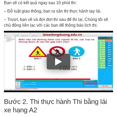
Bạn sẽ có kết quả ngay sau 10 phút thi:
– Đỗ luật giao thông, bạn ra sân thi thực hành tay lái.
– Trượt, bạn về và đợi đợt thi sau để thi lại. Chúng tôi sẽ
chủ động liên lạc với các bạn để thông báo lịch thi.
Bước 2. Thi thực hành Thi bằng lái
xe hạng A2