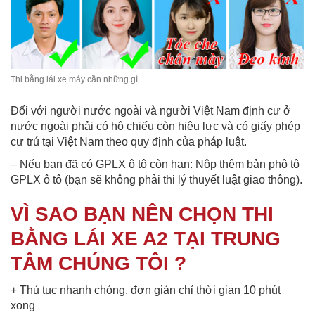
Thi bằng lái xe máy cần những gì
Đối với người nước ngoài và người Việt Nam định cư ở
nước ngoài phải có hộ chiếu còn hiệu lực và có giấy phép
cư trú tại Việt Nam theo quy định của pháp luật.
– Nếu bạn đã có GPLX ô tô còn hạn: Nộp thêm bản phô tô
GPLX ô tô (bạn sẽ không phải thi lý thuyết luật giao thông).
VÌ SAO BẠN NÊN CHỌN THI
BẰNG LÁI XE A2 TẠI TRUNG
TÂM CHÚNG TÔI ?
+ Thủ tục nhanh chóng, đơn giản chỉ thời gian 10 phút
xong