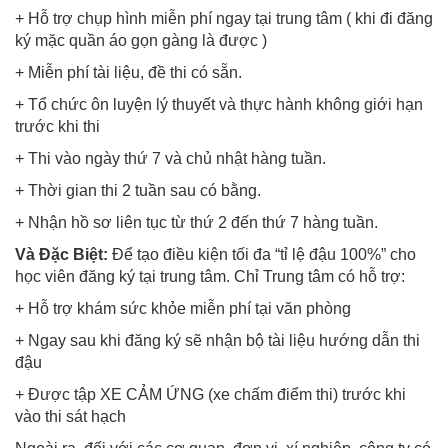
+ Hỗ trợ chụp hình miễn phí ngay tại trung tâm ( khi đi đăng
ký mặc quần áo gọn gàng là được )
+ Miễn phí tài liệu, đề thi có sẵn.
+ Tổ chức ôn luyện lý thuyết và thực hành không giới hạn
trước khi thi
+ Thi vào ngày thứ 7 và chủ nhật hàng tuần.
+ Thời gian thi 2 tuần sau có bằng.
+ Nhận hồ sơ liên tục từ thứ 2 đến thứ 7 hàng tuần.
Và Đặc Biệt:
Để tạo điều kiện tối đa “tỉ lệ đậu 100%” cho
học viên đăng ký tại trung tâm. Chỉ Trung tâm có hỗ trợ:
+ Hỗ trợ khám sức khỏe miễn phí tại văn phòng
+ Ngay sau khi đăng ký sẽ nhận bộ tài liệu hướng dẫn thi
đậu
+ Được tập XE CẢM ỨNG (xe chấm điểm thi) trước khi
vào thi sát hạch