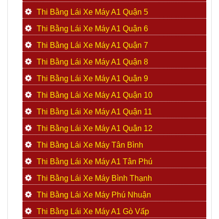
Thi Bằng Lái Xe Máy A1 Quận 5
Thi Bằng Lái Xe Máy A1 Quận 6
Thi Bằng Lái Xe Máy A1 Quận 7
Thi Bằng Lái Xe Máy A1 Quận 8
Thi Bằng Lái Xe Máy A1 Quận 9
Thi Bằng Lái Xe Máy A1 Quận 10
Thi Bằng Lái Xe Máy A1 Quận 11
Thi Bằng Lái Xe Máy A1 Quận 12
Thi Bằng Lái Xe Máy Tân Bình
Thi Bằng Lái Xe Máy A1 Tân Phú
Thi Bằng Lái Xe Máy Bình Thạnh
Thi Bằng Lái Xe Máy Phú Nhuận
Thi Bằng Lái Xe Máy A1 Gò Vấp