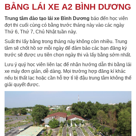
BẰNG LÁI XE A2 BÌNH DƯƠNG
Trung tâm đào tạo lái xe Bình Dương
báo đến học viên
đợt thi cuối cùng có bằng trước tháng này vào các ngày
Thứ 6, Thứ 7, Chủ Nhật tuần này.
Suất thi lấy bằng trong tháng này không còn nhiều. Trung
tâm sẽ chốt hồ sơ mỗi ngày để đảm bảo các bạn đăng ký
trước sẽ được ưu tiên chọn ngày thi và lấy bằng sớm nhất.
Lưu ý quý học viên liên lạc để nhận hướng dẫn thi bằng lái
xe máy đơn giản, dễ dàng. Mọi trường hợp đăng kí khác
nếu bị thất lạc hoặc cần hỗ trợ tỉ lệ đậu trung tâm không thể
giải quyết được.