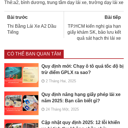
Thẻ:
a2
,
bình dương
,
trung tâm dạy lái xe
,
trường dạy lái xe
Bài trước
Bài tiếp
Thi Bằng Lái Xe A2 Dầu
TP.HCM kiến nghị gia hạn
Tiếng
giấy khám SK, bảo lưu kết
quả sát hạch thi lái xe
CÓ THỂ BẠN QUAN TÂM
Quy định mới: Chạy ô tô quá tốc độ bị
trừ điểm GPLX ra sao?
2 Tháng Hai, 2025
Quy định nâng hạng giấy phép lái xe
năm 2025: Bạn cần biết gì?
24 Tháng Một, 2025
Cập nhật quy định 2025: 12 lỗi khiến