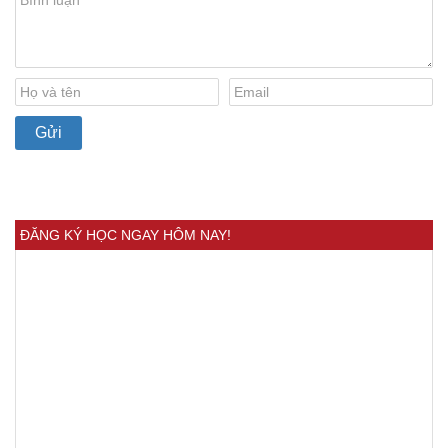
ĐĂNG KÝ HỌC NGAY HÔM NAY!