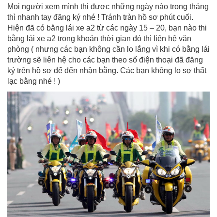
Mọi người xem mình thi được những ngày nào trong tháng
thì nhanh tay đăng ký nhé ! Tránh tràn hồ sơ phút cuối.
Hiện đã có bằng lái xe a2 từ các ngày 15 – 20, bạn nào thi
bằng lái xe a2 trong khoản thời gian đó thì liên hệ văn
phòng ( nhưng các bạn không cần lo lắng vì khi có bằng lái
trường sẽ liên hệ cho các bạn theo số điện thoại đã đăng
ký trên hồ sơ để đến nhận bằng. Các bạn không lo sợ thất
lạc bằng nhé ! )