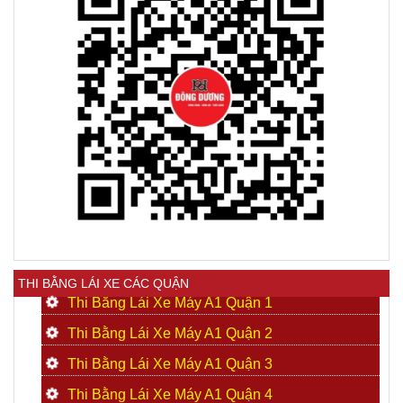
THI BẰNG LÁI XE CÁC QUẬN
Thi Bằng Lái Xe Máy A1 Quận 1
Thi Bằng Lái Xe Máy A1 Quận 2
Thi Bằng Lái Xe Máy A1 Quận 3
Thi Bằng Lái Xe Máy A1 Quận 4