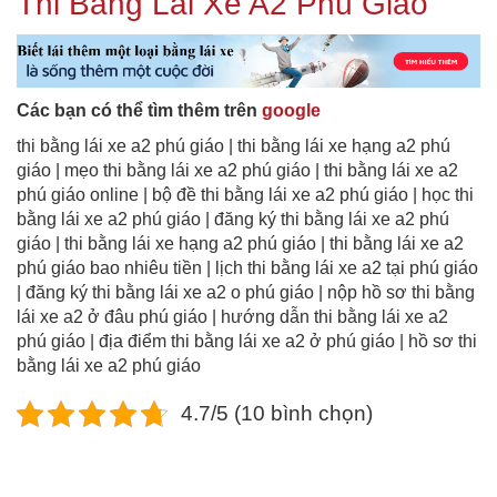
Thi Bằng Lái Xe A2 Phú Giáo
Các bạn có thể tìm thêm trên
google
thi bằng lái xe a2 phú giáo | thi bằng lái xe hạng a2 phú
giáo | mẹo thi bằng lái xe a2 phú giáo | thi bằng lái xe a2
phú giáo online | bộ đề thi bằng lái xe a2 phú giáo | học thi
bằng lái xe a2 phú giáo | đăng ký thi bằng lái xe a2 phú
giáo | thi bằng lái xe hạng a2 phú giáo | thi bằng lái xe a2
phú giáo bao nhiêu tiền | lịch thi bằng lái xe a2 tại phú giáo
| đăng ký thi bằng lái xe a2 o phú giáo | nộp hồ sơ thi bằng
lái xe a2 ở đâu phú giáo | hướng dẫn thi bằng lái xe a2
phú giáo | địa điểm thi bằng lái xe a2 ở phú giáo | hồ sơ thi
bằng lái xe a2 phú giáo
4.7/5 (10 bình chọn)