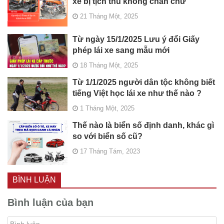
xe bị tịch thu không chần chừ
21 Tháng Một, 2025
Từ ngày 15/1/2025 Lưu ý đổi Giấy
phép lái xe sang mẫu mới
18 Tháng Một, 2025
Từ 1/1/2025 người dân tộc không biết
tiếng Việt học lái xe như thế nào ?
1 Tháng Một, 2025
Thế nào là biển số định danh, khác gì
so với biển số cũ?
17 Tháng Tám, 2023
BÌNH LUẬN
Bình luận của bạn