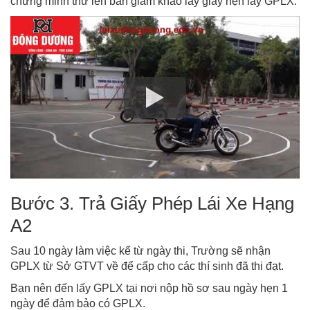
chứng minh thư lên bàn giám khảo lấy giấy hẹn lấy GPLX.
Bước 3. Trả Giấy Phép Lái Xe Hạng
A2
Sau 10 ngày làm việc kể từ ngày thi, Trường sẽ nhận
GPLX từ Sở GTVT về để cấp cho các thí sinh đã thi đạt.
Bạn nên đến lấy GPLX tại nơi nộp hồ sơ sau ngày hẹn 1
ngày để đảm bảo có GPLX.