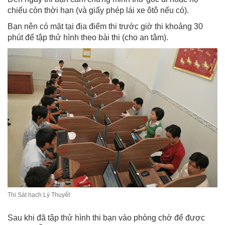
chiếu còn thời hạn (và giấy phép lái xe ôtô nếu có).
Bạn nên có mặt tại địa điểm thi trước giờ thi khoảng 30
phút để tập thử hình theo bài thi (cho an tâm).
Thi Sát hạch Lý Thuyết
Sau khi đã tập thử hình thi bạn vào phòng chờ để được