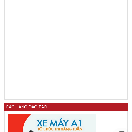
CÁC HẠNG ĐÀO TẠO