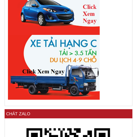
CHÁT ZALO