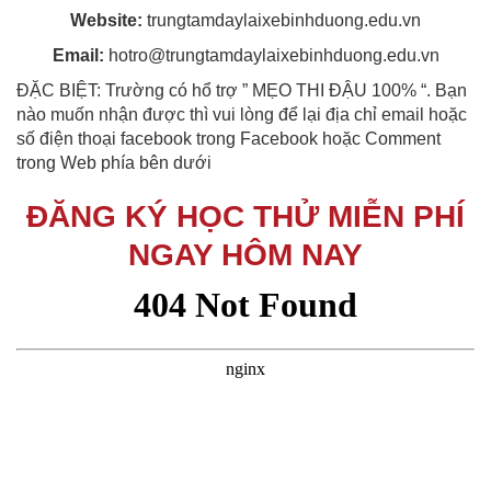
Website:
trungtamdaylaixebinhduong.edu.vn
Email:
hotro@trungtamdaylaixebinhduong.edu.vn
ĐẶC BIỆT: Trường có hổ trợ ” MẸO THI ĐẬU 100% “. Bạn
nào muốn nhận được thì vui lòng để lại địa chỉ email hoặc
số điện thoại facebook trong Facebook hoặc Comment
trong Web phía bên dưới
ĐĂNG KÝ HỌC THỬ MIỄN PHÍ
NGAY HÔM NAY