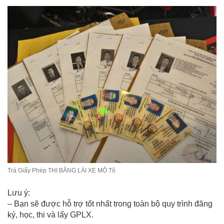
Trả Giấy Phép THI BĂNG LÁI XE MÔ Tô
Lưu ý:
– Bạn sẽ được hỗ trợ tốt nhất trong toàn bộ quy trình đăng
ký, học, thi và lấy GPLX.