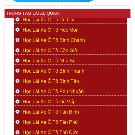
TRUNG TÂM LÁI XE QUẬN
Học Lái Xe Ô Tô Củ Chi
Học Lái Xe Ô Tô Hóc Môn
Học Lái Xe Ô Tô Bình Chánh
Học Lái Xe Ô Tô Cần Giờ
Học Lái Xe Ô Tô Nhà Bè
Học Lái Xe Ô Tô Bình Thạnh
Học Lái Xe Ô Tô Bình Tân
Học Lái Xe Ô Tô Phú Nhuận
Học Lái Xe Ô Tô Gò Vấp
Học Lái Xe Ô Tô Tân Bình
Học Lái Xe Ô Tô Tân Phú
Học Lái Xe Ô Tô Thủ Đức