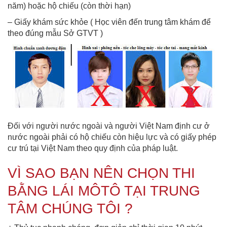
năm) hoặc hộ chiếu (còn thời hạn)
– Giấy khám sức khỏe ( Học viên đến trung tâm khám để
theo đúng mẫu Sở GTVT )
Đối với người nước ngoài và người Việt Nam định cư ở
nước ngoài phải có hộ chiếu còn hiệu lực và có giấy phép
cư trú tại Việt Nam theo quy định của pháp luật.
VÌ SAO BẠN NÊN CHỌN THI
BẰNG LÁI MÔTÔ TẠI TRUNG
TÂM CHÚNG TÔI ?