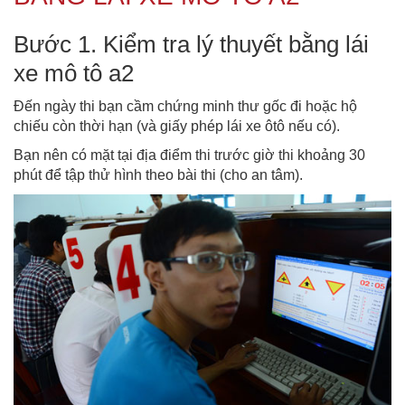
Bước 1. Kiểm tra lý thuyết bằng lái
xe mô tô a2
Đến ngày thi bạn cầm chứng minh thư gốc đi hoặc hộ
chiếu còn thời hạn (và giấy phép lái xe ôtô nếu có).
Bạn nên có mặt tại địa điểm thi trước giờ thi khoảng 30
phút để tập thử hình theo bài thi (cho an tâm).