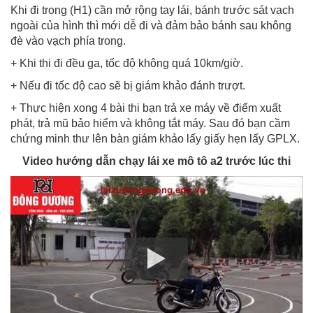
Khi đi trong (H1) cần mở rộng tay lái, bánh trước sát vạch
ngoài của hình thì mới dễ đi và đảm bảo bánh sau không
đè vào vạch phía trong.
+ Khi thi đi đều ga, tốc độ không quá 10km/giờ.
+ Nếu đi tốc độ cao sẽ bị giám khảo đánh trượt.
+ Thực hiện xong 4 bài thi bạn trả xe máy về điểm xuất
phát, trả mũ bảo hiểm và không tắt máy. Sau đó bạn cầm
chứng minh thư lên bàn giám khảo lấy giấy hẹn lấy GPLX.
Video hướng dẫn chạy lái xe mô tô a2 trước lúc thi