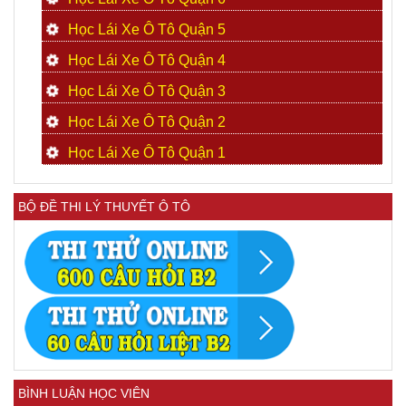
Học Lái Xe Ô Tô Quận 5
Học Lái Xe Ô Tô Quận 4
Học Lái Xe Ô Tô Quận 3
Học Lái Xe Ô Tô Quận 2
Học Lái Xe Ô Tô Quận 1
BỘ ĐỀ THI LÝ THUYẾT Ô TÔ
BÌNH LUẬN HỌC VIÊN