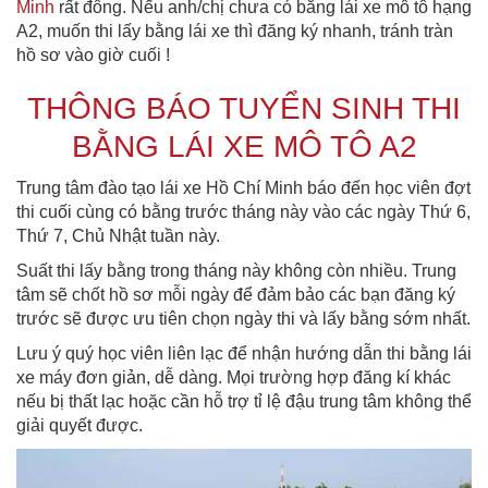
Minh
rất đông. Nếu anh/chị chưa có bằng lái xe mô tô hạng
A2, muốn thi lấy bằng lái xe thì đăng ký nhanh, tránh tràn
hồ sơ vào giờ cuối !
THÔNG BÁO TUYỂN SINH THI
BẰNG LÁI XE MÔ TÔ A2
Trung tâm đào tạo lái xe Hồ Chí Minh báo đến học viên đợt
thi cuối cùng có bằng trước tháng này vào các ngày Thứ 6,
Thứ 7, Chủ Nhật tuần này.
Suất thi lấy bằng trong tháng này không còn nhiều. Trung
tâm sẽ chốt hồ sơ mỗi ngày để đảm bảo các bạn đăng ký
trước sẽ được ưu tiên chọn ngày thi và lấy bằng sớm nhất.
Lưu ý quý học viên liên lạc để nhận hướng dẫn thi bằng lái
xe máy đơn giản, dễ dàng. Mọi trường hợp đăng kí khác
nếu bị thất lạc hoặc cần hỗ trợ tỉ lệ đậu trung tâm không thể
giải quyết được.