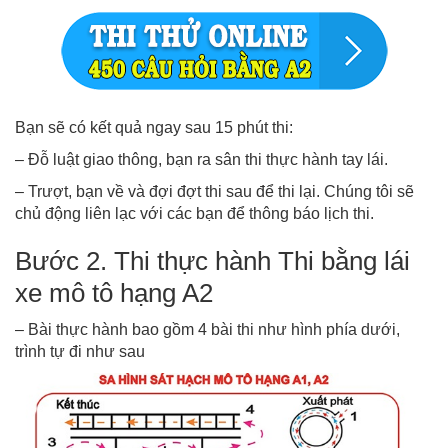
Bạn sẽ có kết quả ngay sau 15 phút thi:
– Đỗ luật giao thông, bạn ra sân thi thực hành tay lái.
– Trượt, bạn về và đợi đợt thi sau để thi lại. Chúng tôi sẽ
chủ động liên lạc với các bạn để thông báo lịch thi.
Bước 2. Thi thực hành Thi bằng lái
xe mô tô hạng A2
– Bài thực hành bao gồm 4 bài thi như hình phía dưới,
trình tự đi như sau