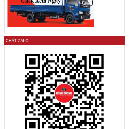
CHÁT ZALO