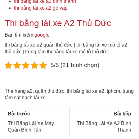
thi bằng lái xe a2 bình thạnh
thi bằng lái xe a2 gò vấp
Thi bằng lái xe A2 Thủ Đức
Bạn tìm kiếm
google
thi bằng lái xe a2 quận thủ đức | thi bằng lái xe mô tô a2
thủ đức | trung tâm thi bằng lái xe mô tô thủ đức
5/5 (21 bình chọn)
Thẻ:
hạng a2
,
quận thủ đức
,
thi bằng lái xe a2
,
tphcm
,
trung
tâm sát hạch lái xe
Bài trước
Bài tiếp
Thi Bằng Lái Xe Máy
Thi Bằng Lái Xe A2 Bình
Quận Bình Tân
Thạnh