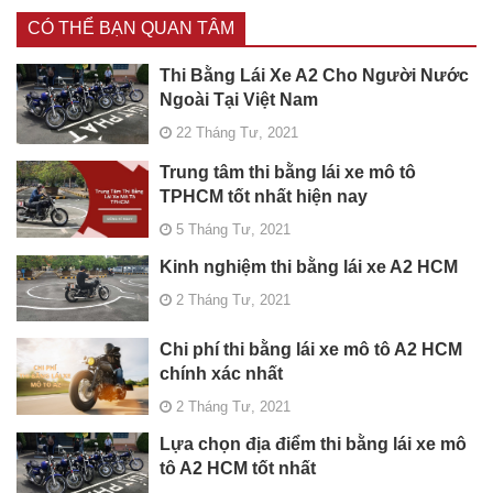
CÓ THỂ BẠN QUAN TÂM
Thi Bằng Lái Xe A2 Cho Người Nước
Ngoài Tại Việt Nam
22 Tháng Tư, 2021
Trung tâm thi bằng lái xe mô tô
TPHCM tốt nhất hiện nay
5 Tháng Tư, 2021
Kinh nghiệm thi bằng lái xe A2 HCM
2 Tháng Tư, 2021
Chi phí thi bằng lái xe mô tô A2 HCM
chính xác nhất
2 Tháng Tư, 2021
Lựa chọn địa điểm thi bằng lái xe mô
tô A2 HCM tốt nhất