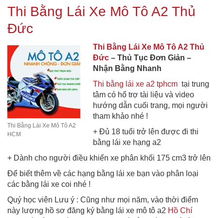
Thi Bằng Lái Xe Mô Tô A2 Thủ
Đức
Thi Bằng Lái Xe Mô Tô A2 Thủ
Đức
– Thủ Tục Đơn Giản –
Nhận Bằng Nhanh
Thi bằng lái xe a2 tphcm
tại trung
tâm có hổ trợ tài liệu và video
hướng dẫn cuối trang, mọi người
tham khảo nhé !
Thi Bằng Lái Xe Mô Tô A2
+ Đủ 18 tuổi trở lên được đi thi
HCM
bằng lái xe hạng a2
+ Dành cho người điều khiển xe phân khối 175 cm3 trở lên
Để biết thêm về các hạng bằng lái xe bạn vào phân loại
các bằng lái xe coi nhé !
Quý học viên Lưu ý : Cũng như mọi năm, vào thời điểm
này lượng hồ sơ đăng ký bằng lái xe mô tô a2
Hồ Chí