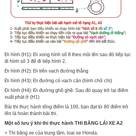
Đi hình (H1): Đi xong hình số 8 theo mũi tên sau đó tiếp tục
đi hình số 3 để đi tiếp hình 2.
Đi hình (H2): Đi trên vạch đường thẳng
Đi hình (H3): Đi đường có vạch cản (hình chữ chi)
Đi hình (H4): Đi đường ghồ ghề. Sau đó quay trở lại điểm
xuất phát ở (H1)
Bài thi thực hành tổng điểm là 100, bạn đạt từ 80 điểm trở
lên là hoàn thành bài thi.
Một số lưu ý khi thi thực hành THI BẰNG LÁI XE A2
+ Thi bằng xe của trung tâm, loại xe Honda.