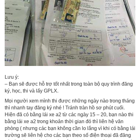
Lưu ý:
– Bạn sẽ được hỗ trợ tốt nhất trong toàn bộ quy trình đăng
ký, học, thi và lấy GPLX.
Mọi người xem mình thi được những ngày nào trong tháng
thì nhanh tay đăng ký nhé ! Tránh tràn hồ sơ phút cuối.
Hiện đã có bằng lái xe a2 từ các ngày 15 – 20, bạn nào thi
bằng lái xe a2 trong khoản thời gian đó thì liên hệ văn
phòng ( nhưng các bạn không cần lo lắng vì khi có bằng lái
trường sẽ liên hệ cho các bạn theo số điện thoại đã đăng