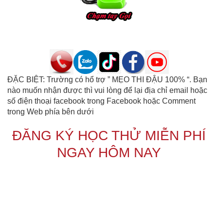
ĐẶC BIỆT: Trường có hổ trợ ” MẸO THI ĐẬU 100% “. Bạn
nào muốn nhận được thì vui lòng để lại địa chỉ email hoặc
số điện thoại facebook trong Facebook hoặc Comment
trong Web phía bên dưới
ĐĂNG KÝ HỌC THỬ MIỄN PHÍ
NGAY HÔM NAY