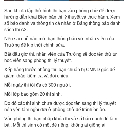
Sau khi đã tập thử hình thi bạn vào phòng chờ để được
hướng dẫn khai Biên bản thi lý thuyết và thực hành. Xem
số báo danh và thông tin cá nhân ở Bảng thông báo danh
sách thi A2.
Nếu sai chỗ nào mời bạn thông báo với nhân viên của
Trường để kịp thời chỉnh sửa.
Bắt đầu giờ thi, nhân viên của Trường sẽ đọc tên thứ tự
học viên sang phòng thi lý thuyết.
Xếp hàng trước phòng thi: bạn chuẩn bị CMND gốc để
giám khảo kiểm tra và đối chiếu.
Mỗi ngày thi tối đa có 300 người.
Mỗi lớp bao gồm 20 thí sinh,
Do đó các thí sinh chưa được đọc tên sang thi lý thuyết
nên yên tâm ngồi đợi ở phòng chờ để tránh ồn ào.
Vào phòng thi bạn nhập khóa thi và số báo danh để làm
bài. Mỗi thí sinh có một đề riêng, không ai giống ai.