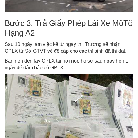
Bước 3. Trả Giấy Phép Lái Xe MôTô
Hạng A2
Sau 10 ngày làm việc kể từ ngày thi, Trường sẽ nhận
GPLX từ Sở GTVT về để cấp cho các thí sinh đã thi đạt.
Bạn nên đến lấy GPLX tại nơi nộp hồ sơ sau ngày hẹn 1
ngày để đảm bảo có GPLX.