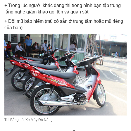
+ Trong lúc người khác đang thi trong hình bạn tập trung
lắng nghe giám khảo gọi tên và quan sát.
+ Đội mũ bảo hiểm (mũ có sẵn ở trung tâm hoặc mũ riêng
của bạn)
Thi Bằng Lái Xe Máy Đà Nẵng