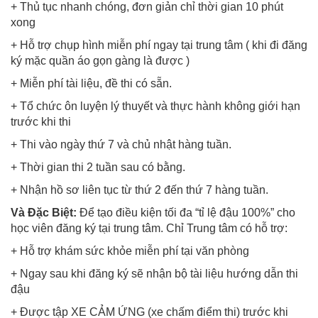
+ Thủ tục nhanh chóng, đơn giản chỉ thời gian 10 phút
xong
+ Hỗ trợ chụp hình miễn phí ngay tại trung tâm ( khi đi đăng
ký mặc quần áo gọn gàng là được )
+ Miễn phí tài liệu, đề thi có sẵn.
+ Tổ chức ôn luyện lý thuyết và thực hành không giới hạn
trước khi thi
+ Thi vào ngày thứ 7 và chủ nhật hàng tuần.
+ Thời gian thi 2 tuần sau có bằng.
+ Nhận hồ sơ liên tục từ thứ 2 đến thứ 7 hàng tuần.
Và Đặc Biệt:
Để tạo điều kiện tối đa “tỉ lệ đậu 100%” cho
học viên đăng ký tại trung tâm. Chỉ Trung tâm có hỗ trợ:
+ Hỗ trợ khám sức khỏe miễn phí tại văn phòng
+ Ngay sau khi đăng ký sẽ nhận bộ tài liệu hướng dẫn thi
đậu
+ Được tập XE CẢM ỨNG (xe chấm điểm thi) trước khi