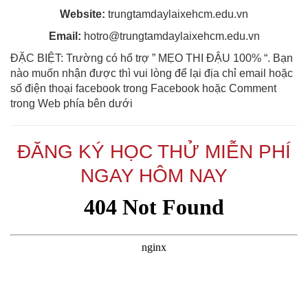
Website:
trungtamdaylaixehcm.edu.vn
Email:
hotro@trungtamdaylaixehcm.edu.vn
ĐẶC BIỆT: Trường có hổ trợ ” MẸO THI ĐẬU 100% “. Bạn
nào muốn nhận được thì vui lòng để lại địa chỉ email hoặc
số điện thoại facebook trong Facebook hoặc Comment
trong Web phía bên dưới
ĐĂNG KÝ HỌC THỬ MIỄN PHÍ
NGAY HÔM NAY