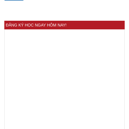
ĐĂNG KÝ HỌC NGAY HÔM NAY!