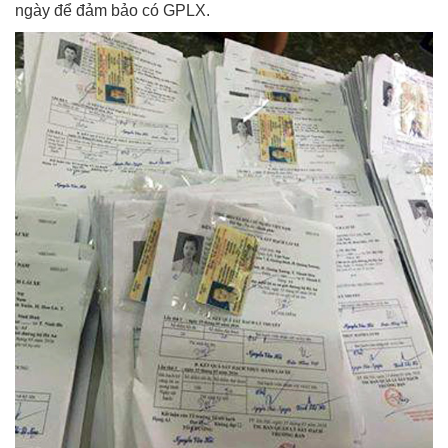
ngày để đảm bảo có GPLX.