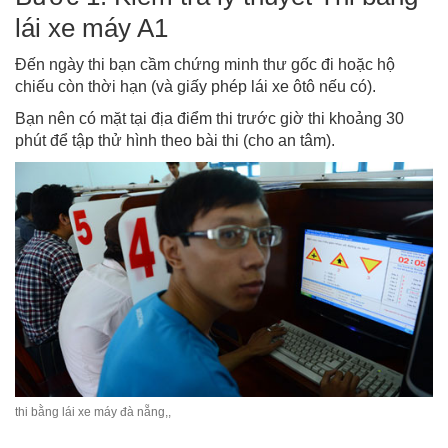
lái xe máy A1
Đến ngày thi bạn cầm chứng minh thư gốc đi hoặc hộ
chiếu còn thời hạn (và giấy phép lái xe ôtô nếu có).
Bạn nên có mặt tại địa điểm thi trước giờ thi khoảng 30
phút để tập thử hình theo bài thi (cho an tâm).
thi bằng lái xe máy đà nẵng,,