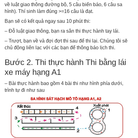
về luật giao thông đường bộ, 5 câu biển báo, 6 câu sa
hình). Thí sinh làm đúng >=16 câu là đạt.
Bạn sẽ có kết quả ngay sau 10 phút thi:
– Đỗ luật giao thông, bạn ra sân thi thực hành tay lái.
– Trượt, bạn về và đợi đợt thi sau để thi lại. Chúng tôi sẽ
chủ động liên lạc với các bạn để thông báo lịch thi.
Bước 2. Thi thực hành Thi bằng lái
xe máy hạng A1
– Bài thực hành bao gồm 4 bài thi như hình phía dưới,
trình tự đi như sau