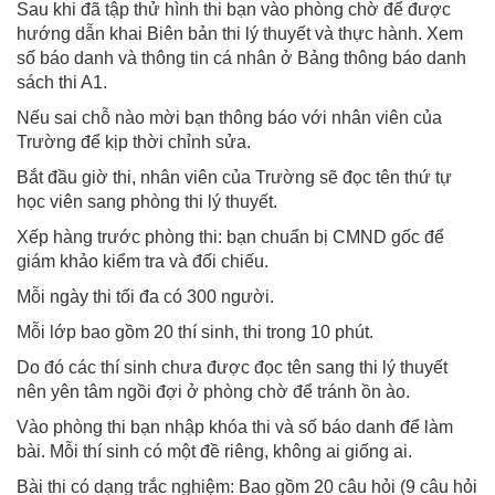
Sau khi đã tập thử hình thi bạn vào phòng chờ để được
hướng dẫn khai Biên bản thi lý thuyết và thực hành. Xem
số báo danh và thông tin cá nhân ở Bảng thông báo danh
sách thi A1.
Nếu sai chỗ nào mời bạn thông báo với nhân viên của
Trường để kịp thời chỉnh sửa.
Bắt đầu giờ thi, nhân viên của Trường sẽ đọc tên thứ tự
học viên sang phòng thi lý thuyết.
Xếp hàng trước phòng thi: bạn chuẩn bị CMND gốc để
giám khảo kiểm tra và đối chiếu.
Mỗi ngày thi tối đa có 300 người.
Mỗi lớp bao gồm 20 thí sinh, thi trong 10 phút.
Do đó các thí sinh chưa được đọc tên sang thi lý thuyết
nên yên tâm ngồi đợi ở phòng chờ để tránh ồn ào.
Vào phòng thi bạn nhập khóa thi và số báo danh để làm
bài. Mỗi thí sinh có một đề riêng, không ai giống ai.
Bài thi có dạng trắc nghiệm: Bao gồm 20 câu hỏi (9 câu hỏi