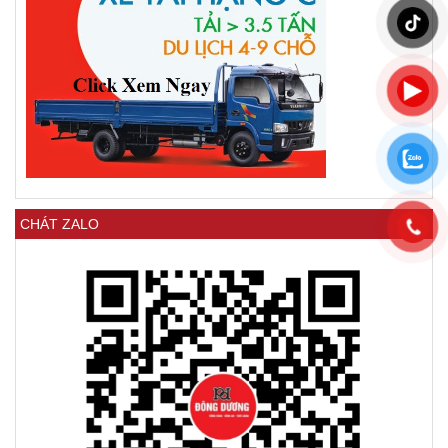
CHÁT ZALO