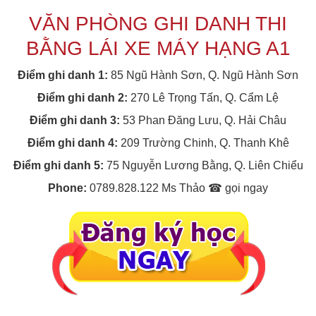
VĂN PHÒNG GHI DANH THI
BẰNG LÁI XE MÁY HẠNG A1
Điểm ghi danh 1:
85 Ngũ Hành Sơn, Q. Ngũ Hành Sơn
Điểm ghi danh 2:
270 Lê Trọng Tấn, Q. Cẩm Lệ
Điểm ghi danh 3:
53 Phan Đăng Lưu, Q. Hải Châu
Điểm ghi danh 4:
209 Trường Chinh, Q. Thanh Khê
Điểm ghi danh 5:
75 Nguyễn Lương Bằng, Q. Liên Chiểu
Phone:
0789.828.122 Ms Thảo ☎ gọi ngay