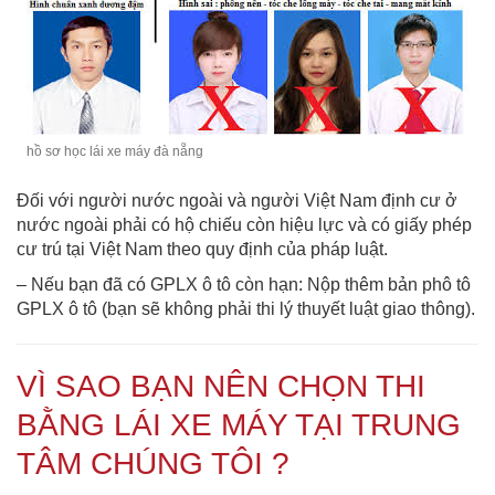
hồ sơ học lái xe máy đà nẵng
Đối với người nước ngoài và người Việt Nam định cư ở
nước ngoài phải có hộ chiếu còn hiệu lực và có giấy phép
cư trú tại Việt Nam theo quy định của pháp luật.
– Nếu bạn đã có GPLX ô tô còn hạn: Nộp thêm bản phô tô
GPLX ô tô (bạn sẽ không phải thi lý thuyết luật giao thông).
VÌ SAO BẠN NÊN CHỌN THI
BẰNG LÁI XE MÁY TẠI TRUNG
TÂM CHÚNG TÔI ?