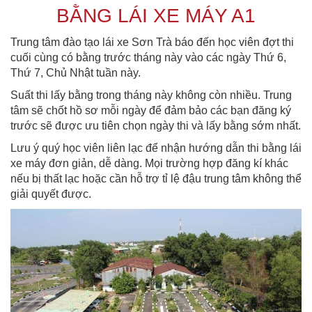
BẰNG LÁI XE MÁY A1
Trung tâm đào tạo lái xe Sơn Trà báo đến học viên đợt thi
cuối cùng có bằng trước tháng này vào các ngày Thứ 6,
Thứ 7, Chủ Nhật tuần này.
Suất thi lấy bằng trong tháng này không còn nhiều. Trung
tâm sẽ chốt hồ sơ mỗi ngày để đảm bảo các bạn đăng ký
trước sẽ được ưu tiên chọn ngày thi và lấy bằng sớm nhất.
Lưu ý quý học viên liên lạc để nhận hướng dẫn thi bằng lái
xe máy đơn giản, dễ dàng. Mọi trường hợp đăng kí khác
nếu bị thất lạc hoặc cần hỗ trợ tỉ lệ đậu trung tâm không thể
giải quyết được.