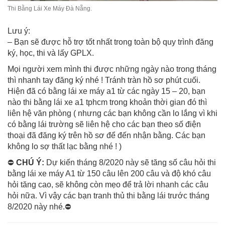
Thi Bằng Lái Xe Máy Đà Nẵng.
Lưu ý:
– Bạn sẽ được hỗ trợ tốt nhất trong toàn bộ quy trình đăng
ký, học, thi và lấy GPLX.
Mọi người xem mình thi được những ngày nào trong tháng
thì nhanh tay đăng ký nhé ! Tránh tràn hồ sơ phút cuối.
Hiện đã có bằng lái xe máy a1 từ các ngày 15 – 20, bạn
nào thi bằng lái xe a1 tphcm trong khoản thời gian đó thì
liên hệ văn phòng ( nhưng các bạn không cần lo lắng vì khi
có bằng lái trường sẽ liên hệ cho các bạn theo số điện
thoại đã đăng ký trên hồ sơ để đến nhận bằng. Các bạn
không lo sợ thất lạc bằng nhé ! )
⛔
CHÚ Ý:
Dự kiến tháng 8/2020 này sẽ tăng số câu hỏi thi
bằng lái xe máy A1 từ 150 câu lên 200 câu và độ khó câu
hỏi tăng cao, sẽ không còn mẹo để trả lời nhanh các câu
hỏi nữa. Vì vậy các bạn tranh thủ thi bằng lái trước tháng
8/2020 này nhé.⛔