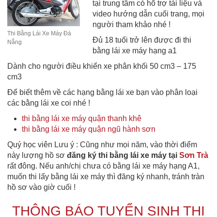
tại trung tâm có hổ trợ tài liệu và
video hướng dẫn cuối trang, mọi
người tham khảo nhé !
Thi Bằng Lái Xe Máy Đà
Đủ 18 tuổi trở lên được đi thi
Nẵng
bằng lái xe máy hạng a1
Dành cho người điều khiển xe phân khối 50 cm3 – 175
cm3
Để biết thêm về các hạng bằng lái xe bạn vào phân loại
các bằng lái xe coi nhé !
thi bằng lái xe máy quận thanh khê
thi bằng lái xe máy quận ngũ hành sơn
Quý học viên Lưu ý : Cũng như mọi năm, vào thời điểm
này lượng hồ sơ
đăng ký thi bằng lái xe máy tại
Sơn Trà
rất đông. Nếu anh/chị chưa có bằng lái xe máy hạng A1,
muốn thi lấy bằng lái xe máy thì đăng ký nhanh, tránh tràn
hồ sơ vào giờ cuối !
THÔNG BÁO TUYỂN SINH THI