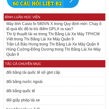
BÌNH LUẬN HỌC VIÊN
Máy tính Casio fx-580VN X
trong
Quy định mới: Chạy ô
tô quá tốc độ bị trừ điểm GPLX ra sao?
Thi lý thuyết lái xe
trong
Thi Bằng Lái Xe Máy TPHCM
Việt
trong
Thi Bằng Lái Xe Máy Quận 9
Trần Lê Bảo Hưng
trong
Thi Bằng Lái Xe Máy Quận 9
Hùng Cường-Đông Dương
trong
Thi Bằng Lái Xe Máy
Quận 9
TẤC CẢ CHUYÊN MỤC
đổi bằng lái quốc tế sở gtvt cấp
đổi bằng nước ngoài
đổi bằng quốc tế
đổi giấy phép lái xe