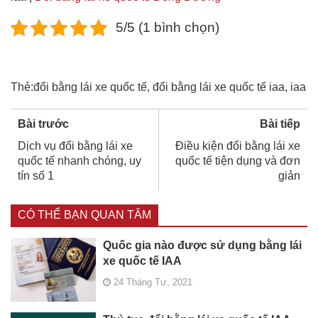
5/5 (1 bình chọn)
Thẻ:
đổi bằng lái xe quốc tế
,
đổi bằng lái xe quốc tế iaa
,
iaa
Bài trước
Bài tiếp
Dịch vụ đổi bằng lái xe
Điều kiện đổi bằng lái xe
quốc tế nhanh chóng, uy
quốc tế tiện dụng và đơn
tín số 1
giản
CÓ THỂ BẠN QUAN TÂM
Quốc gia nào được sử dụng bằng lái
xe quốc tế IAA
24 Tháng Tư, 2021