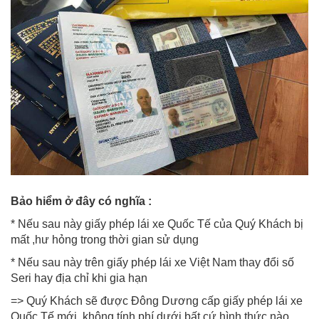
Bảo hiểm ở đây có nghĩa :
* Nếu sau này giấy phép lái xe Quốc Tế của Quý Khách bị
mất ,hư hỏng trong thời gian sử dụng
* Nếu sau này trên giấy phép lái xe Việt Nam thay đổi số
Seri hay địa chỉ khi gia hạn
=> Quý Khách sẽ được Đông Dương cấp giấy phép lái xe
Quốc Tế mới, không tính phí dưới bất cứ hình thức nào