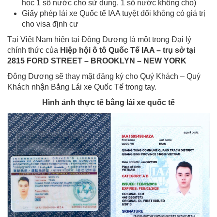
học 1 số nước cho sử dụng, 1 số nước không cho)
Giấy phép lái xe Quốc tế IAA tuyệt đối không có giá trị
cho visa định cư
Tại Việt Nam hiện tại Đông Dương là một trong Đại lý
chính thức của
Hiệp hội ô tô Quốc Tế IAA – trụ sở tại
2815 FORD STREET – BROOKLYN – NEW YORK
Đông Dương sẽ thay mặt đăng ký cho Quý Khách – Quý
Khách nhận Bằng Lái xe Quốc Tế trong tay.
Hình ảnh thực tế bằng lái xe quốc tế