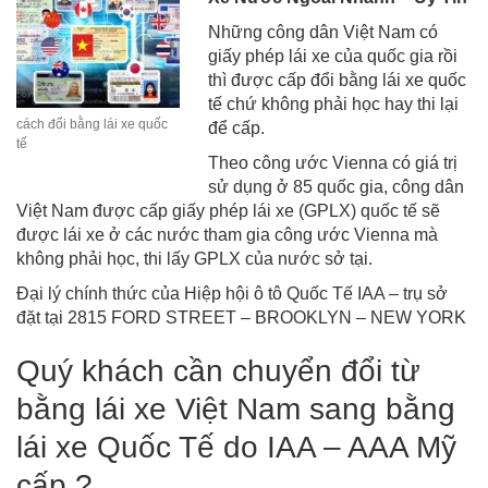
Những công dân Việt Nam có
giấy phép lái xe của quốc gia rồi
thì được cấp đổi bằng lái xe quốc
tế chứ không phải học hay thi lại
cách đổi bằng lái xe quốc
để cấp.
tế
Theo công ước Vienna có giá trị
sử dụng ở 85 quốc gia, công dân
Việt Nam được cấp giấy phép lái xe (GPLX) quốc tế sẽ
được lái xe ở các nước tham gia công ước Vienna mà
không phải học, thi lấy GPLX của nước sở tại.
Đại lý chính thức của Hiệp hội ô tô Quốc Tế IAA – trụ sở
đặt tại 2815 FORD STREET – BROOKLYN – NEW YORK
Quý khách cần chuyển đổi từ
bằng lái xe Việt Nam sang bằng
lái xe Quốc Tế do IAA – AAA Mỹ
cấp ?