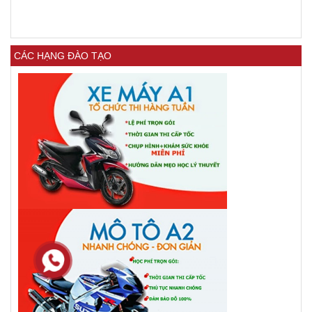
CÁC HẠNG ĐÀO TẠO