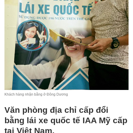
Khách hàng nhận bằng ở Đông Dương
Văn phòng địa chỉ cấp đổi
bằng lái xe quốc tế IAA Mỹ cấp
tại Việt Nam.