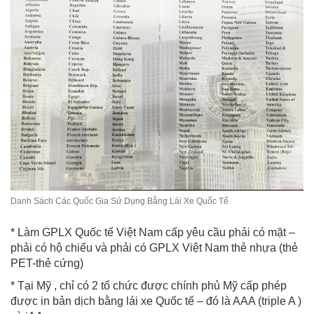
Danh Sách Các Quốc Gia Sử Dụng Bằng Lái Xe Quốc Tế
* Làm GPLX Quốc tế Việt Nam cấp yêu cầu phải có mặt –
phải có hộ chiếu và phải có GPLX Việt Nam thẻ nhựa (thẻ
PET-thẻ cứng)
* Tại Mỹ , chỉ có 2 tổ chức được chính phủ Mỹ cấp phép
được in bản dịch bằng lái xe Quốc tế – đó là AAA (triple A )