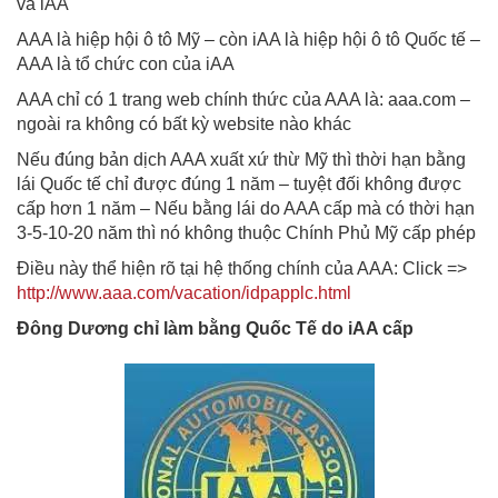
và iAA
AAA là hiệp hội ô tô Mỹ – còn iAA là hiệp hội ô tô Quốc tế –
AAA là tổ chức con của iAA
AAA chỉ có 1 trang web chính thức của AAA là: aaa.com –
ngoài ra không có bất kỳ website nào khác
Nếu đúng bản dịch AAA xuất xứ thừ Mỹ thì thời hạn bằng
lái Quốc tế chỉ được đúng 1 năm – tuyệt đối không được
cấp hơn 1 năm – Nếu bằng lái do AAA cấp mà có thời hạn
3-5-10-20 năm thì nó không thuộc Chính Phủ Mỹ cấp phép
Điều này thể hiện rõ tại hệ thống chính của AAA: Click =>
http://www.aaa.com/vacation/idpapplc.html
Đông Dương chỉ làm bằng Quốc Tế do iAA cấp