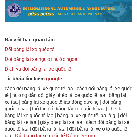
Bài viết bạn quan tâm:
Đổi bằng lái xe quốc tế
Đổi bằng lái xe người nước ngoài
Dịch vụ đổi bằng lái xe quốc tế
Từ khóa tìm kiếm
google
cách đổi bằng lái xe quốc tế iaa | cách đổi bằng lái xe quốc
tế | hướng dẫn đổi giấy phép lái xe quốc tế iaa | bằng lái
xe iaa | bằng lái xe quốc tế iaa đông dương | đổi bằng
quốc tế iaa | thủ tục đổi bằng lái xe quốc tế iaa | check
bằng lái xe quốc tế iaa | bằng lái xe quốc tế iaa là gì | đổi
bằng lái xe iaa | giấy phép lái xe iaa | cách đổi bằng lái xe
quốc tế iaa | đổi bằng lái iaa | đổi bằng lái xe ô tô quốc tế
iaa |
Đổi bằng lái xe quốc tế Đông Dương