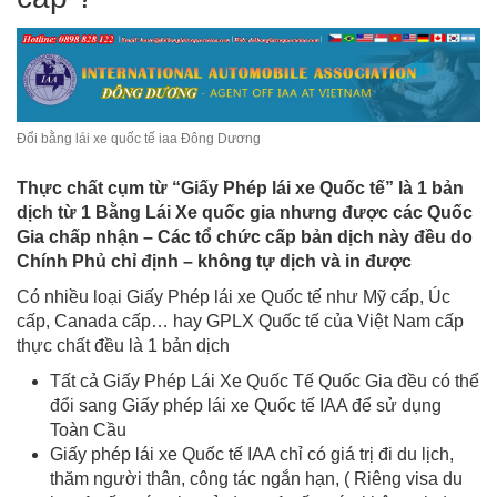
Đổi bằng lái xe quốc tế iaa Đông Dương
Thực chất cụm từ “Giấy Phép lái xe Quốc tế” là 1 bản
dịch từ 1 Bằng Lái Xe quốc gia nhưng được các Quốc
Gia chấp nhận – Các tổ chức cấp bản dịch này đều do
Chính Phủ chỉ định – không tự dịch và in được
Có nhiều loại Giấy Phép lái xe Quốc tế như Mỹ cấp, Úc
cấp, Canada cấp… hay GPLX Quốc tế của Việt Nam cấp
thực chất đều là 1 bản dịch
Tất cả Giấy Phép Lái Xe Quốc Tế Quốc Gia đều có thể
đổi sang Giấy phép lái xe Quốc tế IAA để sử dụng
Toàn Cầu
Giấy phép lái xe Quốc tế IAA chỉ có giá trị đi du lịch,
thăm người thân, công tác ngắn hạn, ( Riêng visa du