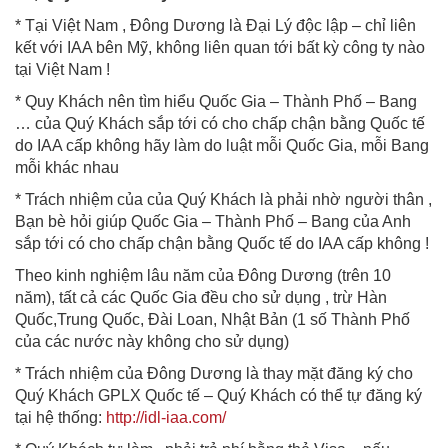
* Tại Việt Nam , Đông Dương là Đại Lý độc lập – chỉ liên
kết với IAA bên Mỹ, không liên quan tới bất kỳ công ty nào
tại Việt Nam !
* Quy Khách nên tìm hiểu Quốc Gia – Thành Phố – Bang
… của Quý Khách sắp tới có cho chấp chận bằng Quốc tế
do IAA cấp không hãy làm do luật mỗi Quốc Gia, mỗi Bang
mỗi khác nhau
* Trách nhiệm của của Quý Khách là phải nhờ người thân ,
Bạn bè hỏi giúp Quốc Gia – Thành Phố – Bang của Anh
sắp tới có cho chấp chận bằng Quốc tế do IAA cấp không !
Theo kinh nghiệm lâu năm của Đông Dương (trên 10
năm), tất cả các Quốc Gia đều cho sử dụng , trừ Hàn
Quốc,Trung Quốc, Đài Loan, Nhật Bản (1 số Thành Phố
của các nước này không cho sử dụng)
* Trách nhiệm của Đông Dương là thay mặt đăng ký cho
Quý Khách GPLX Quốc tế – Quý Khách có thể tự đăng ký
tại hệ thống:
http://idl-iaa.com/