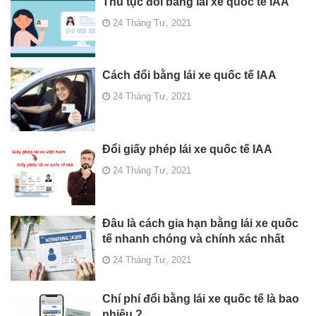
Thủ tục đổi bằng lái xe quốc tế IAA
24 Tháng Tư, 2021
Cách đổi bằng lái xe quốc tế IAA
24 Tháng Tư, 2021
Đổi giấy phép lái xe quốc tế IAA
24 Tháng Tư, 2021
Đâu là cách gia hạn bằng lái xe quốc
tế nhanh chóng và chính xác nhất
24 Tháng Tư, 2021
Chí phí đổi bằng lái xe quốc tế là bao
nhiêu ?