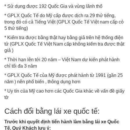
* Sử dụng được 192 Quốc Gia và vùng lãnh thổ
* GPLX Quốc Tế do Mỹ cấp được dịch ra 29 thứ tiếng,
trong đó có cả Tiếng Việt (GPLX Quốc Tế Việt nam cấp có
5 thứ tiếng)
* Kiểm tra được bằng thật hay bằng giả trên hệ thống điện
tử (GPLX Quốc Tế Việt Nam cấp không kiểm tra được thật
giả )
* Thời hạn lên tới 20 năm – Việt Nam dự kiến phát hành
chỉ tối đa 3 năm
* GPLX Quốc Tế của Mỹ được phát hành từ 1991 (gần 25
năm ) nên phổ biến , thông dụng hơn
* Uy tín của Mỹ cao hơn các Quốc Gia khác về vấn đề giấy
tờ
Cách đổi bằng lái xe quốc tế:
Trước khi quyết định tiến hành làm bằng lái xe Quốc
Tế, Quý Khách lưu ý: