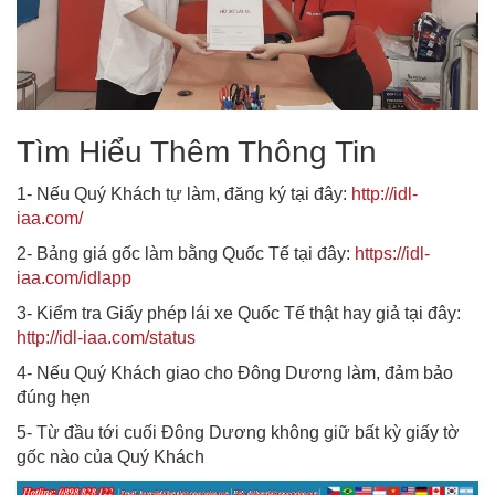
Tìm Hiểu Thêm Thông Tin
1- Nếu Quý Khách tự làm, đăng ký tại đây:
http://idl-
iaa.com/
2- Bảng giá gốc làm bằng Quốc Tế tại đây:
https://idl-
iaa.com/idlapp
3- Kiểm tra Giấy phép lái xe Quốc Tế thật hay giả tại đây:
http://idl-iaa.com/status
4- Nếu Quý Khách giao cho Đông Dương làm, đảm bảo
đúng hẹn
5- Từ đầu tới cuối Đông Dương không giữ bất kỳ giấy tờ
gốc nào của Quý Khách