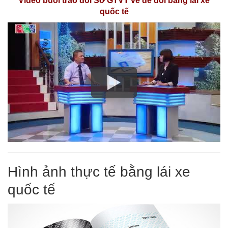
Video buổi trao đổi Sở GTVT về đề đổi bằng lái xe
quốc tế
Hình ảnh thực tế bằng lái xe
quốc tế