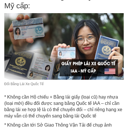
Mỹ cấp:
Đổi Bằng Lái Xe Quốc Tế
* Không cần Hộ chiếu + Bằng lái giấy (loại cũ) hay nhựa
(loại mới) đều đổi được sang bằng Quốc tế IAA – chỉ cần
bằng lái xe hợp lệ là có thể chuyển đổi – chỉ riêng hạng xe
máy vẫn có thể chuyển sang bằng lái Quốc tế
* Không cần tới Sở Giao Thông Vận Tải để chụp ảnh