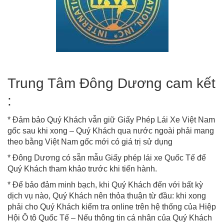
Trung Tâm Đông Dương cam kết
:
* Đảm bảo Quý Khách vẫn giữ Giấy Phép Lái Xe Việt Nam
gốc sau khi xong – Quý Khách qua nước ngoài phải mang
theo bằng Việt Nam gốc mới có giá trị sử dụng
* Đông Dương có sẵn mẫu Giấy phép lái xe Quốc Tế để
Quý Khách tham khảo trước khi tiến hành.
* Để bảo đảm minh bạch, khi Quý Khách đến với bất kỳ
dịch vụ nào, Quý Khách nên thỏa thuận từ đầu: khi xong
phải cho Quý Khách kiểm tra online trên hệ thống của Hiệp
Hội Ô tô Quốc Tế – Nếu thông tin cá nhân của Quý Khách