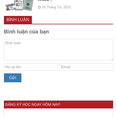
24 Tháng Tư, 2021
BÌNH LUẬN
Bình luận của bạn
ĐĂNG KÝ HỌC NGAY HÔM NAY!